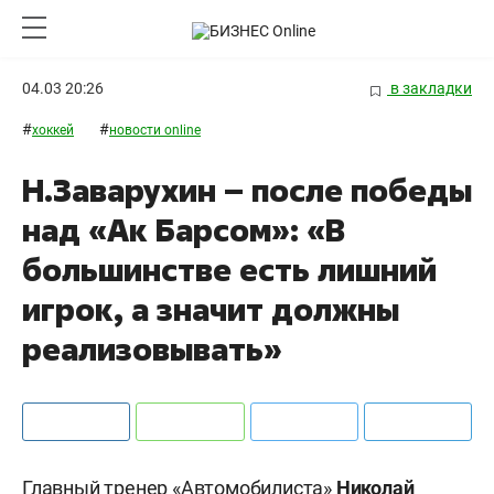
04.03 20:26
в закладки
#
#
хоккей
новости online
Н.Заварухин – после победы
над «Ак Барсом»: «В
большинстве есть лишний
игрок, а значит должны
реализовывать»
Главный тренер «Автомобилиста»
Николай