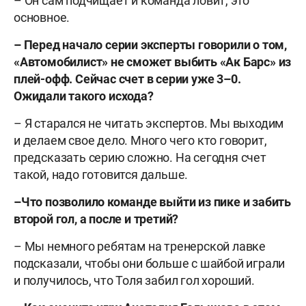
– Он сам подчищает и команда ловит, это
основное.
– Перед начало серии эксперты говорили о том,
«Автомобилист» не сможет выбить «Ак Барс» из
плей-офф. Сейчас счет в серии уже 3–0.
Ожидали такого исхода?
– Я старался не читать экспертов. Мы выходим
и делаем свое дело. Много чего кто говорит,
предсказать серию сложно. На сегодня счет
такой, надо готовится дальше.
–Что позволило команде выйти из пике и забить
второй гол, а после и третий?
– Мы немного ребятам на тренерской лавке
подсказали, чтобы они больше с шайбой играли
и получилось, что Толя забил гол хороший.