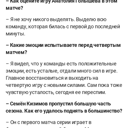
– Как оцените игру Анатолия Голышева в этом
матче?
– Я не хочу никого выделять. Выделю всю
команду, которая билась с первой до последней
минуты.
– Какие эмоции испытываете перед четвертым
матчем?
– Я видел, что у команды есть положительные
эмоции, есть усталые, отдали много сил в игре.
Главное восстановиться и выходить на
четвертую игру с новыми силами. Сам пока тоже
чувствую усталость, сегодня ее переспим.
– Семён Кизимов пропустил большую часть
сезона. Как его удалось поднять в большинство?
– Он с первого матча серии играет в