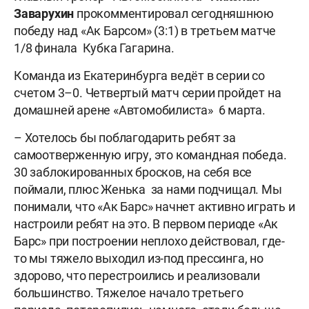
Заварухин
прокомментировал сегодняшнюю
победу над «Ак Барсом» (3:1) в третьем матче
1/8 финала Кубка Гагарина.
Команда из Екатеринбурга ведёт в серии со
счетом 3–0. Четвертый матч серии пройдет на
домашней арене «Автомобилиста» 6 марта.
– Хотелось бы поблагодарить ребят за
самоотверженную игру, это командная победа.
30 заблокированных бросков, на себя все
поймали, плюс Женька за нами подчищал. Мы
понимали, что «Ак Барс» начнет активно играть и
настроили ребят на это. В первом периоде «Ак
Барс» при построении неплохо действовал, где-
то мы тяжело выходил из-под прессинга, но
здорово, что перестроились и реализовали
большинство. Тяжелое начало третьего