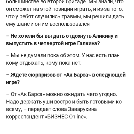
большинстве во второй бригаде. Мы знали, что
он сможет на этой позиции играть, и из-за того,
что у ребят случились травмы, мы решили дать
ему шанс и он им воспользовался
– Не хотели бы вы дать отдохнуть Аликину и
выпустить в четвертой игре Галкина?
– Мы не думали пока об этом. У нас есть план
кому отдыхать, кому пока нет.
– Ждете сюрпризов от «Ак Барса» в следующей
игре?
– От «Ак Барса» можно ожидать чего угодно.
Надо держать уши востро и быть готовыми ко
всему, – передает слова Заварухина
корреспондент «БИЗНЕС Online».