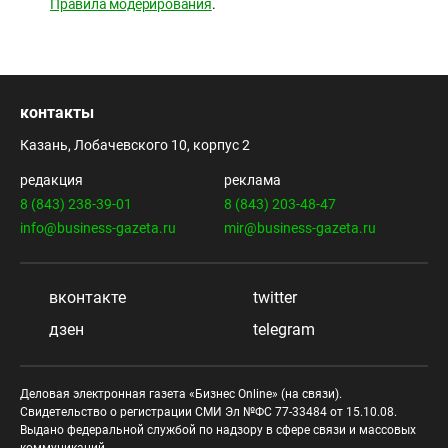
Правила модерирования
.
контакты
Казань, Лобачевского 10, корпус 2
редакция
реклама
8 (843) 238-39-01
8 (843) 203-48-47
info@business-gazeta.ru
mir@business-gazeta.ru
вконтакте
twitter
дзен
telegram
Деловая электронная газета «Бизнес Online» (на связи).
Свидетельство о регистрации СМИ Эл №ФС 77-33484 от 15.10.08.
Выдано федеральной службой по надзору в сфере связи и массовых