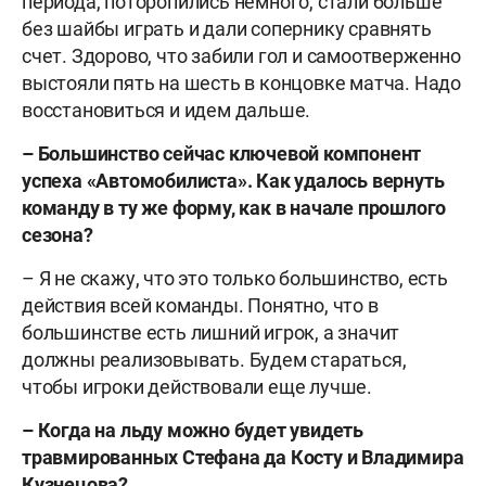
периода, поторопились немного, стали больше
без шайбы играть и дали сопернику сравнять
счет. Здорово, что забили гол и самоотверженно
выстояли пять на шесть в концовке матча. Надо
восстановиться и идем дальше.
– Большинство сейчас ключевой компонент
успеха «Автомобилиста». Как удалось вернуть
команду в ту же форму, как в начале прошлого
сезона?
– Я не скажу, что это только большинство, есть
действия всей команды. Понятно, что в
большинстве есть лишний игрок, а значит
должны реализовывать. Будем стараться,
чтобы игроки действовали еще лучше.
– Когда на льду можно будет увидеть
травмированных Стефана да Косту и Владимира
Кузнецова?