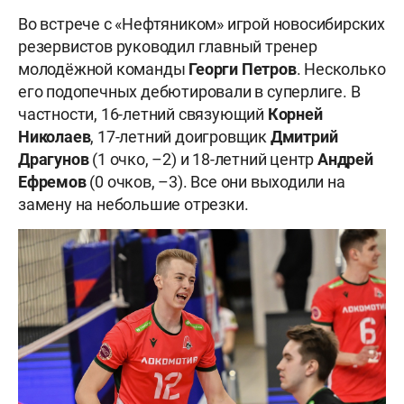
Во встрече с «Нефтяником» игрой новосибирских
резервистов руководил главный тренер
молодёжной команды
Георги Петров
. Несколько
его подопечных дебютировали в суперлиге. В
частности, 16-летний связующий
Корней
Николаев
, 17-летний доигровщик
Дмитрий
Драгунов
(1 очко, –2) и 18-летний центр
Андрей
Ефремов
(0 очков, –3). Все они выходили на
замену на небольшие отрезки.