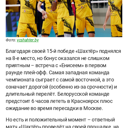
Фото:
vcshahter.by
Благодаря своей 15-й победе «Шахтёр» поднялся
на 8-е место, но бонус оказался не слишком
приятным – встреча с «Енисеем» в первом
раунде плей-офф. Самая западная команда
чемпионата сыграет с самой восточной, а это
означает дорогой (особенно из-за срочности) и
длительный перелёт. Белорусской команде
предстоит 6 часов лететь в Красноярск плюс
ожидание во время пересадки в Москве.
Но есть и положительный момент – ответный
матч «Шахтёр» проведёт на своей площадке, на