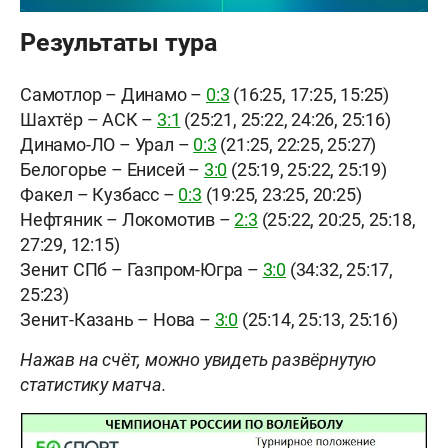
Результаты тура
Самотлор – Динамо –
0:3
(16:25, 17:25, 15:25)
Шахтёр – АСК –
3:1
(25:21, 25:22, 24:26, 25:16)
Динамо-ЛО – Урал –
0:3
(21:25, 22:25, 25:27)
Белогорье – Енисей –
3:0
(25:19, 25:22, 25:19)
Факел – Кузбасс –
0:3
(19:25, 23:25, 20:25)
Нефтяник – Локомотив –
2:3
(25:22, 20:25, 25:18,
27:29, 12:15)
Зенит СПб – Газпром-Югра –
3:0
(34:32, 25:17,
25:23)
Зенит-Казань – Нова –
3:0
(25:14, 25:13, 25:16)
Нажав на счёт, можно увидеть развёрнутую
статистику матча.