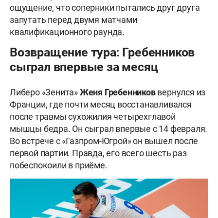
ощущение, что соперники пытались друг друга
запутать перед двумя матчами
квалификационного раунда.
Возвращение тура: Гребенников
сыграл впервые за месяц
Либеро «Зенита»
Женя Гребенников
вернулся из
Франции, где почти месяц восстанавливался
после травмы сухожилия четырехглавой
мышцы бедра. Он сыграл впервые с 14 февраля.
Во встрече с «Газпром-Югрой» он вышел после
первой партии. Правда, его всего шесть раз
побеспокоили в приёме.