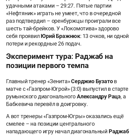
удачными атаками – 29:27. Пятые партии
«Нефтяник» играть не умеет, что в очередной
раз подтвердил – оренбуржцы проиграли все
шесть тай-брейков. У «Локомотива» здорово
себя проявил
Юрий Бражнюк
: 13 очков, ни одной
потери и рекордные 26 подач.
Эксперимент тура: Раджаб на
позиции первого темпа
Главный тренер «Зенита»
Серджио Бузато
в
матче с «Газпром-Югрой» (3:0) выпустил в старте
румынского диагонального
Александру Рацэ
, а
Бабкевича перевёл в доигровку.
А вот тренеры «Газпром-Югры» оказались ещё
смелее – на позиции центрального
нападающего игру начал диагональный
Раджаб