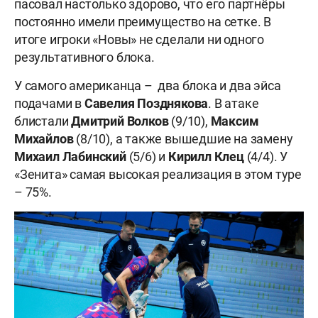
пасовал настолько здорово, что его партнёры
постоянно имели преимущество на сетке. В
итоге игроки «Новы» не сделали ни одного
результативного блока.
У самого американца – два блока и два эйса
подачами в
Савелия Позднякова
. В атаке
блистали
Дмитрий Волков
(9/10),
Максим
Михайлов
(8/10), а также вышедшие на замену
Михаил Лабинский
(5/6) и
Кирилл Клец
(4/4). У
«Зенита» самая высокая реализация в этом туре
– 75%.