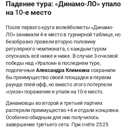
Падение тура: «Динамо-ЛО» упало
на 10-е место
После первого круга волейболисты «Динамо-
ЛО» занимали 4-е место в турнирной таблице, но
безобразно провели вторую половину
регулярного чемпионата, с каждым туром
опускаясь всё ниже и ниже. В случае 3-очковой
победы над «Уралом» в последнем туре,
подопечные
Александра Климкина
сохранили
бы преимущество своей площадки в первом
раунде плей-офф, но вместо этого потерпели
«сухое» поражение и упали на 10-е место.
Динамовцы во второй и третьей партиях
растеряли преимущество +4 и отдали концовки.
Особенно обидным для них получилось
завершение третьего сета. При счёте 25:25