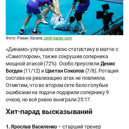
Фото: Роман Хасаев,
zenit-kazan.com
«Динамо» улучшило свою статистику в матче с
«Самотлором», также сокрушив соперника
мощной атакой (72%). Особо преуспели
Денис
Богдан
(11/12) и
Цветан Соколов
(7/8). Ротация
состава на реализацию атак не повлияла.
Отметим, что во втором сете бело-голубые
ошибками на подаче подарили сопернику 9
очков, но всё равно выиграли 25:17.
Хит-парад высказываний
1. Ярослав Василенко
– старший тренер