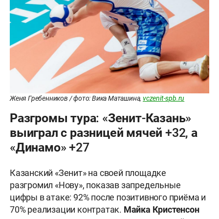
Женя Гребенников / фото: Вика Маташина,
vczenit-spb.ru
Разгромы тура: «Зенит-Казань»
выиграл с разницей мячей +32, а
«Динамо» +27
Казанский «Зенит» на своей площадке
разгромил «Нову», показав запредельные
цифры в атаке: 92% после позитивного приёма и
70% реализации контратак.
Майка Кристенсон