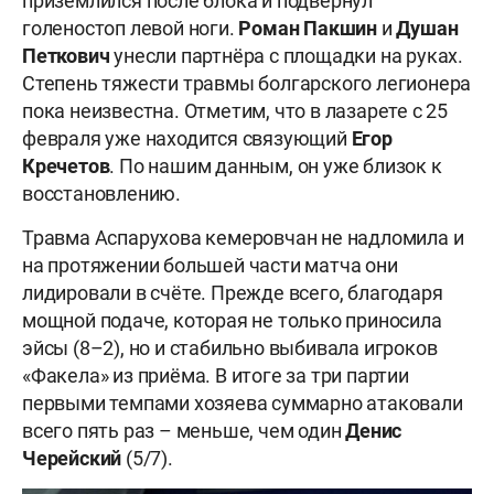
приземлился после блока и подвернул
голеностоп левой ноги.
Роман Пакшин
и
Душан
Петкович
унесли партнёра с площадки на руках.
Степень тяжести травмы болгарского легионера
пока неизвестна. Отметим, что в лазарете с 25
февраля уже находится связующий
Егор
Кречетов
. По нашим данным, он уже близок к
восстановлению.
Травма Аспарухова кемеровчан не надломила и
на протяжении большей части матча они
лидировали в счёте. Прежде всего, благодаря
мощной подаче, которая не только приносила
эйсы (8–2), но и стабильно выбивала игроков
«Факела» из приёма. В итоге за три партии
первыми темпами хозяева суммарно атаковали
всего пять раз – меньше, чем один
Денис
Черейский
(5/7).