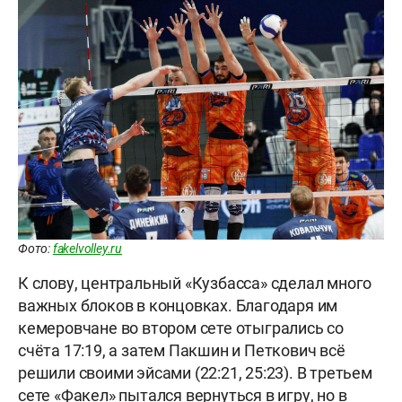
Фото:
fakelvolley.ru
К слову, центральный «Кузбасса» сделал много
важных блоков в концовках. Благодаря им
кемеровчане во втором сете отыгрались со
счёта 17:19, а затем Пакшин и Петкович всё
решили своими эйсами (22:21, 25:23). В третьем
сете «Факел» пытался вернуться в игру, но в