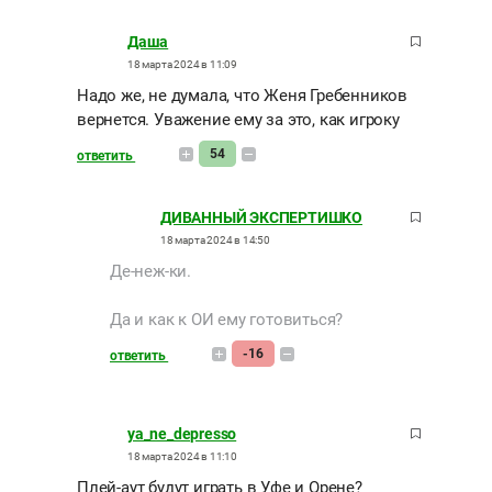
Даша
18 марта 2024 в 11:09
Надо же, не думала, что Женя Гребенников
вернется. Уважение ему за это, как игроку
54
ответить
ДИВАННЫЙ ЭКСПЕРТИШКО
18 марта 2024 в 14:50
Де-неж-ки.
Да и как к ОИ ему готовиться?
-16
ответить
ya_ne_depresso
18 марта 2024 в 11:10
Плей-аут будут играть в Уфе и Орене?