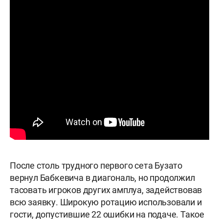
После столь трудного первого сета Бузато
вернул Бабкевича в диагональ, но продолжил
тасовать игроков других амплуа, задействовав
всю заявку. Широкую ротацию использовали и
гости, допустившие 22 ошибки на подаче. Такое