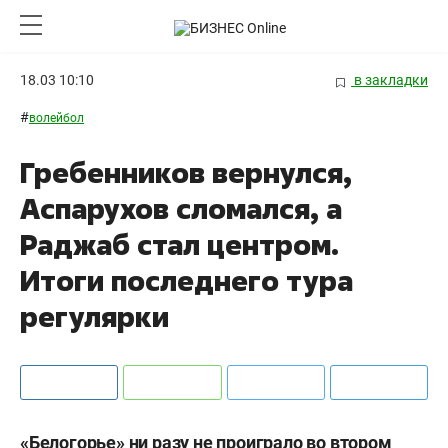
18.03 10:10
в закладки
#
волейбол
Гребенников вернулся,
Аспарухов сломался, а
Раджаб стал центром.
Итоги последнего тура
регулярки
«Белогорье» ни разу не проиграло во втором