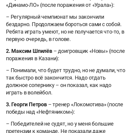
«Динамо-ЛО» (после поражения от «Урала»):
– Регулярный чемпионат мы закончили
бездарно. Продолжаем бороться сами с собой.
Ребята играть умеют, но не получается что-то, в
первую очередь, в голове.
2. Максим Шпилёв
– доигровщик «Новы» (после
поражения в Казани):
– Понимали, что будет трудно, но не думали, что
так быстро всё закончится. Надо отдать
должное сопернику – он показал, как надо
играть в волейбол.
3. Георги Петров
– тренер «Локомотива» (после
победы над «Нефтяником»):
– Победителей не судят, но у меня большие
претензии к команде. Не показали даже