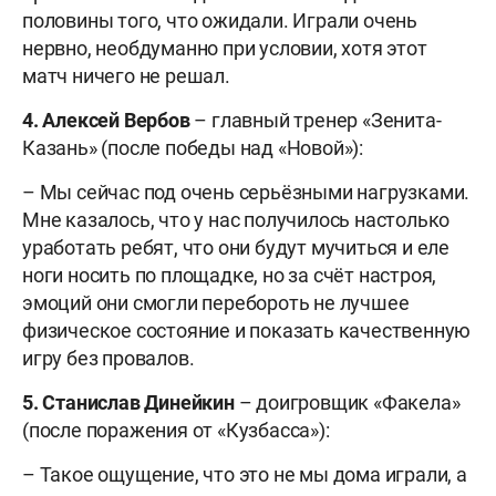
половины того, что ожидали. Играли очень
нервно, необдуманно при условии, хотя этот
матч ничего не решал.
4. Алексей Вербов
– главный тренер «Зенита-
Казань» (после победы над «Новой»):
– Мы сейчас под очень серьёзными нагрузками.
Мне казалось, что у нас получилось настолько
уработать ребят, что они будут мучиться и еле
ноги носить по площадке, но за счёт настроя,
эмоций они смогли перебороть не лучшее
физическое состояние и показать качественную
игру без провалов.
5.
Станислав Динейкин
– доигровщик «Факела»
(после поражения от «Кузбасса»):
– Такое ощущение, что это не мы дома играли, а