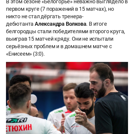
В этом сезоне «Белогорье» неважно выглядело в
первом круге (7 поражений в 15 матчах), но
никто не стал дёргать тренера-
дебютанта
Александра Волкова
. В итоге
белгородцы стали победителями второго круга,
выиграв 15 матчей кряду. Они не испытали
серьёзных проблем и в домашнем матче с
«Енисеем» (3:0).