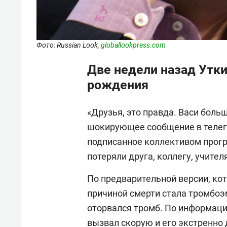
Фото: Russian Look,
globallookpress.com
Две недели назад Утк
рождения
«Друзья, это правда. Васи больш
шокирующее сообщение в телег
подписанное коллективом прогр
потеряли друга, коллегу, учител
По предварительной версии, кот
причиной смерти стала тромбоэм
оторвался тромб. По информаци
вызвал скорую и его экстренно