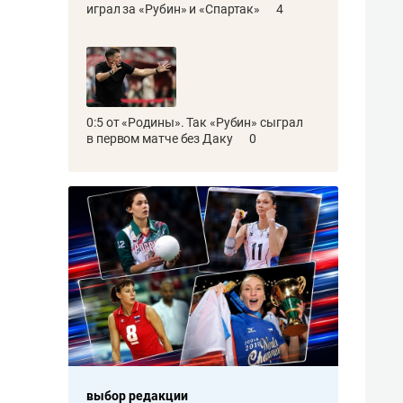
играл за «Рубин» и «Спартак»
4
0:5 от «Родины». Так «Рубин» сыграл
в первом матче без Даку
0
выбор редакции