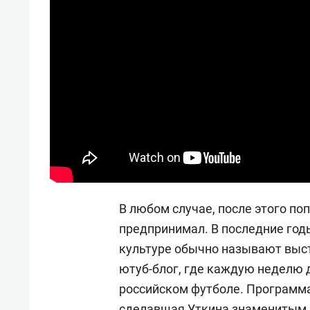
В любом случае, после этого по
предпринимал. В последние годы
культуре обычно называют выст
ютуб-блог, где каждую неделю 
российском футболе. Программа
сделавшая Уткина знаменитым, 