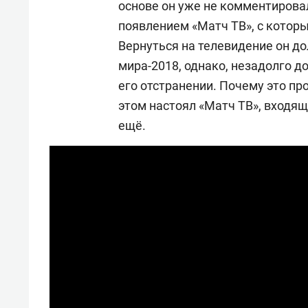
основе он уже не комментировал
появлением «Матч ТВ», с которы
Вернуться на телевидение он 
мира-2018, однако, незадолго д
его отстранении. Почему это про
этом настоял «Матч ТВ», входящи
ещё.