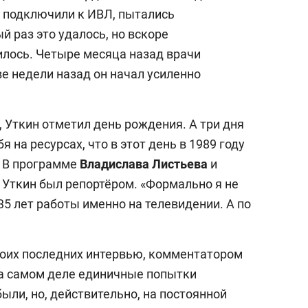
о подключили к ИВЛ, пытались
 раз это удалось, но вскоре
лось. Четыре месяца назад врачи
ве недели назад он начал усиленно
, Уткин отметил день рождения. А три дня
бя на ресурсах, что в этот день в 1989 году
». В программе
Владислава Листьева
и
 Уткин был репортёром. «Формально я не
 35 лет работы именно на телевидении. А по
своих последних интервью, комментатором
 На самом деле единичные попытки
были, но, действительно, на постоянной