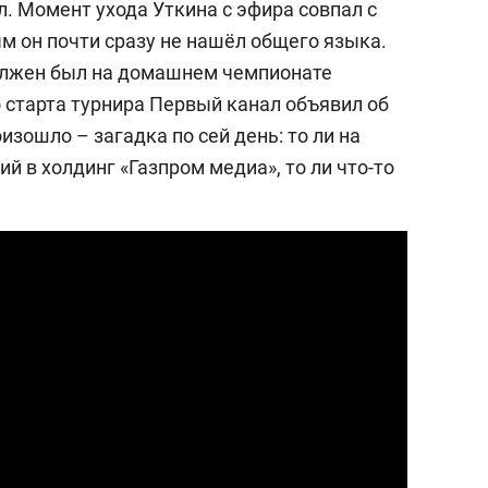
. Момент ухода Уткина с эфира совпал с
м он почти сразу не нашёл общего языка.
должен был на домашнем чемпионате
о старта турнира Первый канал объявил об
изошло – загадка по сей день: то ли на
й в холдинг «Газпром медиа», то ли что-то