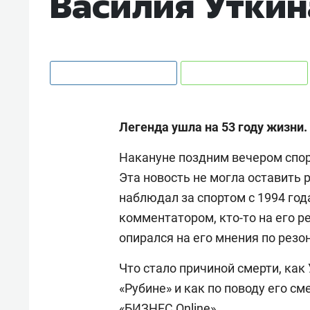
Василия Уткин
Легенда ушла на 53 году жизни.
Накануне поздним вечером спо
Эта новость не могла оставить 
наблюдал за спортом с 1994 года
комментатором, кто-то на его р
опирался на его мнения по рез
Что стало причиной смерти, как 
«Рубине» и как по поводу его с
«БИЗНЕС Online».