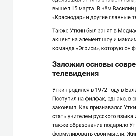
вышел 15 марта. В нём Василий 
«Краснодар» и другие главные 
Также Уткин был занят в Медиаф
акцент на элемент шоу и макси
команда «Эгриси», которую он ф
Заложил основы совре
телевидения
Уткин родился в 1972 году в Ба
Поступил на филфак, однако, в 
закончил. Как признавался Утки
стать учителем русского языка 
также образование подарило Утк
формулировать свои мысли. Жив