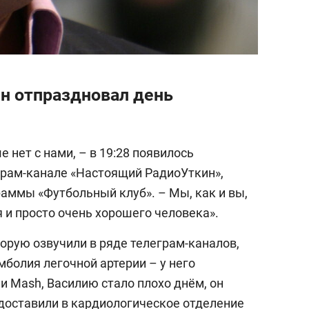
ин отпраздновал день
е нет с нами, – в 19:28 появилось
рам-канале «Настоящий РадиоУткин»,
аммы «Футбольный клуб». – Мы, как и вы,
я и просто очень хорошего человека».
орую озвучили в ряде телеграм-каналов,
болия легочной артерии – у него
и Mash, Василию стало плохо днём, он
 доставили в кардиологическое отделение