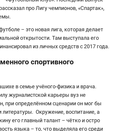
рассказал про Лигу чемпионов, «Спартак»,
темы.
утболе – это новая лига, которая делает
мальной открытости. Там выступала его
инансировал из личных средств с 2017 года.
менного спортивного
лашихе в семье учёного-физика и врача.
силу журналистской карьеры вуз не
н, при определённом сценарии он мог бы
и литературы. Окружение, воспитание, а
ину его главный талант – чётко и остро
ость языка – то, что выделяла его среди