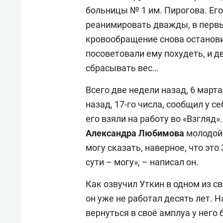
больницы № 1 им. Пирогова. Ег
реанимировать дважды, в первый
кровообращение снова останови
посоветовали ему похудеть, и д
сбрасывать вес…
Всего две недели назад, 6 марта
назад, 17-го числа, сообщил у се
его взяли на работу во «Взгляд
Александра Любимова
молодой
могу сказать, наверное, что это
сути – могу», – написал он.
Как озвучил Уткин в одном из 
он уже не работал десять лет.
вернуться в своё амплуа у него 