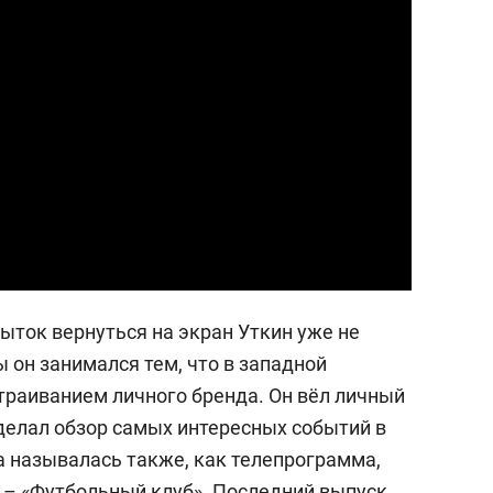
пыток вернуться на экран Уткин уже не
 он занимался тем, что в западной
раиванием личного бренда. Он вёл личный
делал обзор самых интересных событий в
 называлась также, как телепрограмма,
– «Футбольный клуб». Последний выпуск