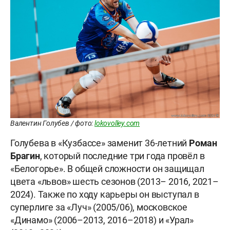
Валентин Голубев / фото:
lokovolley.com
Голубева в «Кузбассе» заменит 36-летний
Роман
Брагин
, который последние три года провёл в
«Белогорье». В общей сложности он защищал
цвета «львов» шесть сезонов (2013– 2016, 2021–
2024). Также по ходу карьеры он выступал в
суперлиге за «Луч» (2005/06), московское
«Динамо» (2006–2013, 2016–2018) и «Урал»