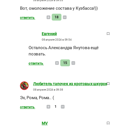
08 апреля 2024 в 09:03
Вот, омоложение состава у Кузбасса!))
18
ответить
Евгений
08 апреля 2024 в 09:54
Осталось Александра Янутова ещё
позвать.
15
ответить
Любитель тапочек из кротовых шкурок
08 апреля 2024 в 09:38
Эх, Рома, Рома.. (
1
ответить
MV