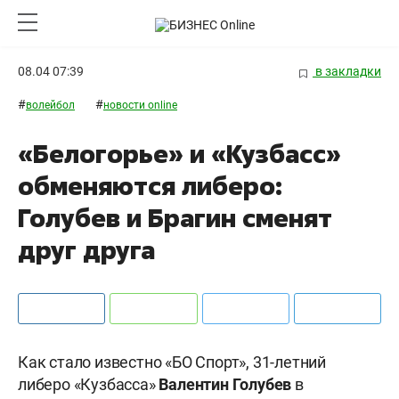
08.04 07:39
в закладки
#
#
волейбол
новости online
«Белогорье» и «Кузбасс»
обменяются либеро:
Голубев и Брагин сменят
друг друга
Как стало известно «БО Спорт», 31-летний
либеро «Кузбасса»
Валентин
Голубев
в