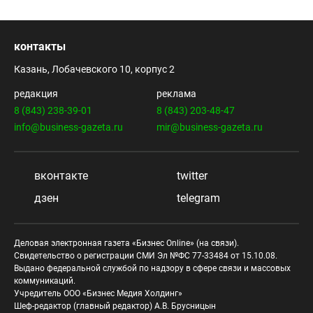
контакты
Казань, Лобачевского 10, корпус 2
редакция
реклама
8 (843) 238-39-01
8 (843) 203-48-47
info@business-gazeta.ru
mir@business-gazeta.ru
вконтакте
twitter
дзен
telegram
Деловая электронная газета «Бизнес Online» (на связи).
Свидетельство о регистрации СМИ Эл №ФС 77-33484 от 15.10.08.
Выдано федеральной службой по надзору в сфере связи и массовых
коммуникаций.
Учредитель ООО «Бизнес Медия Холдинг»
Шеф-редактор (главный редактор) А.В. Брусницын