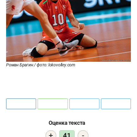
Роман Брагин / фото: lokovolley.com
Оценка текста
+
-
41