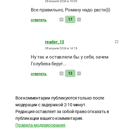
08 апреля 2024 в 10:00
Все правильно, Роману надо расти)))
17
ответить
reader_13
08 апреля 2024 в 14:18
Ну так и оставляли бы у себя, зачем
Голубева берут...
12
ответить
Все комментарии публикуются только после
модерации с задержкой 2-10 минут.
Редакция оставляет за собой право отказать в
публикации вашего комментария.
Правила модерирования
.