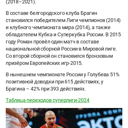
(2018–2021).
В составе белгородского клуба Брагин
становился победителем Лиги чемпионов (2014)
и клубного чемпионата мира (2014), а также
обладателем Кубка и Суперкубка России. В 2015
году Роман провёл один матч в составе
национальной сборной России в Мировой лиге.
Со второй сборной он становился бронзовым
призёром Европейских игр-2015.
В нынешнем чемпионате России у Голубева 51%
позитивной доводки при 615 действиях, у
Брагина – 42% при 393 действиях.
Таблица переходов суперлиги-2024