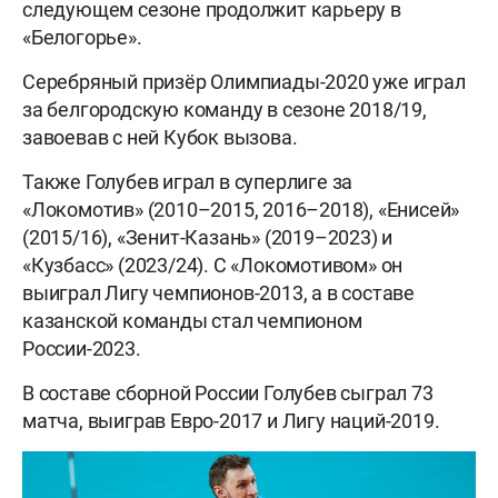
следующем сезоне продолжит карьеру в
«Белогорье».
Серебряный призёр Олимпиады-2020 уже играл
за белгородскую команду в сезоне 2018/19,
завоевав с ней Кубок вызова.
Также Голубев играл в суперлиге за
«Локомотив» (2010–2015, 2016–2018), «Енисей»
(2015/16), «Зенит-Казань» (2019–2023) и
«Кузбасс» (2023/24). С «Локомотивом» он
выиграл Лигу чемпионов-2013, а в составе
казанской команды стал чемпионом
России-2023.
В составе сборной России Голубев сыграл 73
матча, выиграв Евро-2017 и Лигу наций-2019.