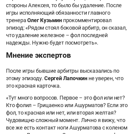
стороны Алексея, то было бы удаление. После
игры исполняющий обязанности главного
тренера
Олег
Кузьмин
прокомментировал
эпизод: «Рядом стоял боковой арбитр, он сказал,
что удаление железное – фол последней
надежды. Нужно будет посмотреть».
Мнение экспертов
После игры бывшие арбитры высказались по
этому эпизоду.
Сергей Лапочкин
не уверен, что
это красная карточка.
«Тут много вопросов. Первое – это фол или нет?
Кто фолил – Грицаенко или Ашурматов? Если это
фол, то красная или нет, или вторая желтая?
Чудовищно сложный момент. Лично я вижу, что
все же есть контакт ноги Ашурматова с коленом