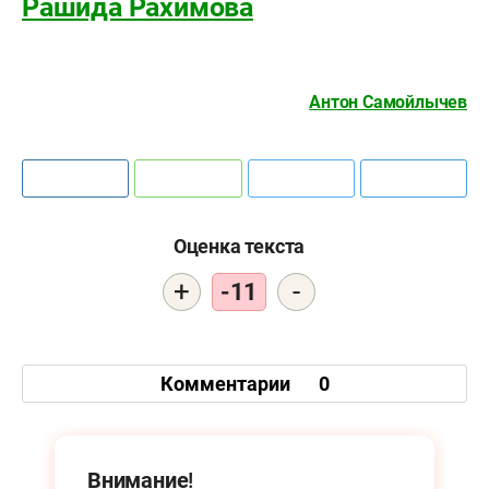
Рашида Рахимова
Антон Самойлычев
Оценка текста
+
-
-11
Комментарии
0
Внимание!