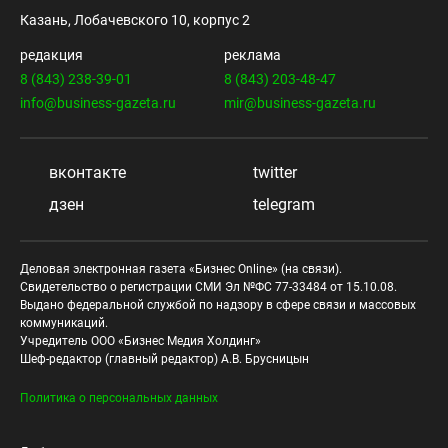
Казань, Лобачевского 10, корпус 2
редакция
реклама
8 (843) 238-39-01
8 (843) 203-48-47
info@business-gazeta.ru
mir@business-gazeta.ru
вконтакте
twitter
дзен
telegram
Деловая электронная газета «Бизнес Online» (на связи).
Свидетельство о регистрации СМИ Эл №ФС 77-33484 от 15.10.08.
Выдано федеральной службой по надзору в сфере связи и массовых
коммуникаций.
Учредитель ООО «Бизнес Медия Холдинг»
Шеф-редактор (главный редактор) А.В. Брусницын
Политика о персональных данных