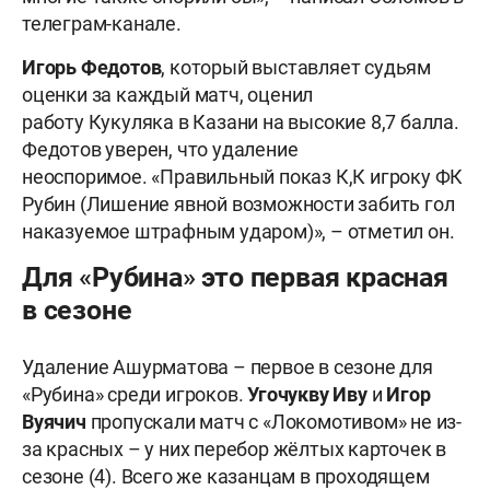
телеграм-канале.
Игорь
Федотов
, который выставляет судьям
оценки за каждый матч, оценил
работу Кукуляка в Казани на высокие 8,7 балла.
Федотов уверен, что удаление
неоспоримое. «Правильный показ К,К игроку ФК
Рубин (Лишение явной возможности забить гол
наказуемое штрафным ударом)», – отметил он.
Для «Рубина» это первая красная
в сезоне
Удаление Ашурматова – первое в сезоне для
«Рубина» среди игроков.
Угочукву Иву
и
Игор
Вуячич
пропускали матч с «Локомотивом» не из-
за красных – у них перебор жёлтых карточек в
сезоне (4). Всего же казанцам в проходящем