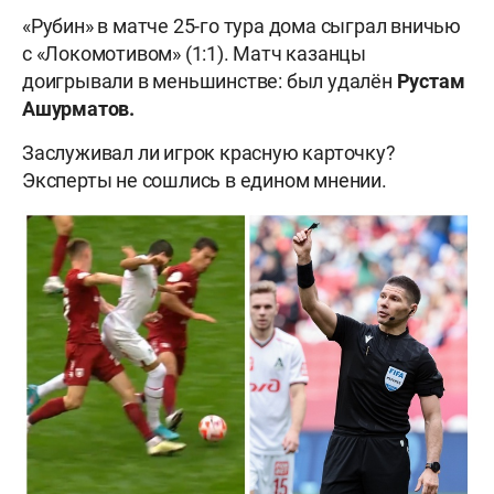
«Рубин» в матче 25-го тура дома сыграл вничью
с «Локомотивом» (1:1). Матч казанцы
доигрывали в меньшинстве: был удалён
Рустам
Ашурматов.
Заслуживал ли игрок красную карточку?
Эксперты не сошлись в едином мнении.