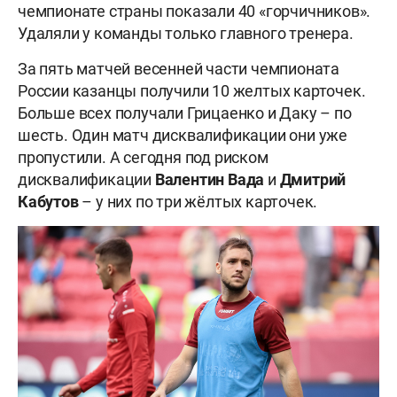
чемпионате страны показали 40 «горчичников».
Удаляли у команды только главного тренера.
За пять матчей весенней части чемпионата
России казанцы получили 10 желтых карточек.
Больше всех получали Грицаенко и Даку – по
шесть. Один матч дисквалификации они уже
пропустили. А сегодня под риском
дисквалификации
Валентин Вада
и
Дмитрий
Кабутов
– у них по три жёлтых карточек.