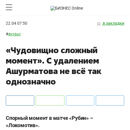
22.04 07:50
в закладки
#
футбол
«Чудовищно сложный
момент». С удалением
Ашурматова не всё так
однозначно
Спорный момент в матче «Рубин» –
«Локомотив».