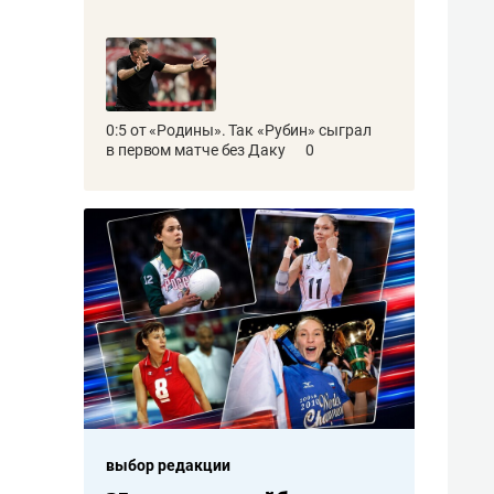
0:5 от «Родины». Так «Рубин» сыграл
в первом матче без Даку
0
выбор редакции