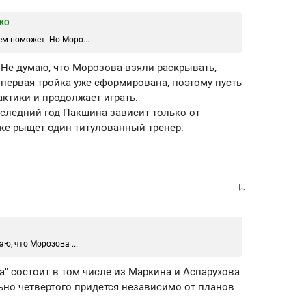
КО
ем поможет. Но Моро...
. Не думаю, что Морозова взяли раскрывать,
 первая тройка уже сформирована, поэтому пусть
актики и продолжает играть.
последний год Пакшина зависит только от
ке рыщет один титулованный тренер.
аю, что Морозова ...
ка" состоит в том числе из Маркина и Аспарухова
ьно четвертого придется независимо от планов