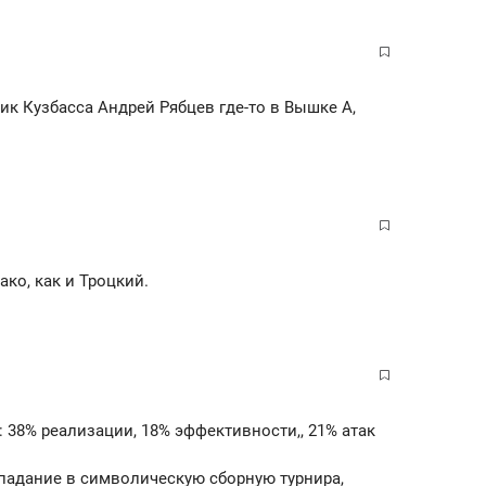
ник Кузбасса Андрей Рябцев где-то в Вышке А,
ако, как и Троцкий.
: 38% реализации, 18% эффективности,, 21% атак
опадание в символическую сборную турнира,