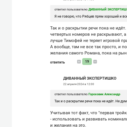
ответил пользователю
ДИВАННЫЙ ЭКСПЕРТИШ
Я не говорю, что Рябцев прям хороший и вс
Так и о раскрытии речи пока не идёт
четвертых номеров не раскрывают, а
лучше Тимофей не теряет игровой пр
А вообще, там не все так просто, и 
желания самого Романа, пока на рын
19
ответить
ДИВАННЫЙ ЭКСПЕРТИШКО
22 апреля 2024 в 12:00
ответил пользователю
Гороховик Александр
Так и о раскрытии речи пока не идёт. Не дум
Учитывая тот факт, что "первая трой
- использовать и развивать номинал
и желания на это.