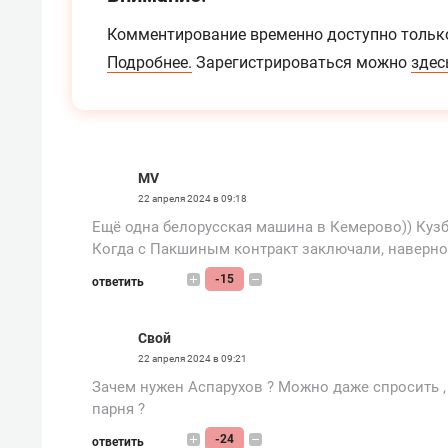
Комментирование временно доступно тольк
Подробнее.
Зарегистрироваться можно
здес
MV
22 апреля 2024 в 09:18
Ещё одна белорусская машина в Кемерово)) Кузб
Когда с Пакшиным контракт заключали, наверно
-15
ответить
Свой
22 апреля 2024 в 09:21
Зачем нужен Аспарухов ? Можно даже спросить , 
парня ?
-24
ответить