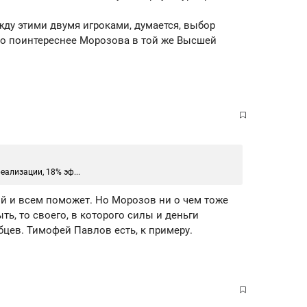
ду этими двумя игроками, думается, выбор
то поинтереснее Морозова в той же Высшей
еализации, 18% эф...
ий и всем поможет. Но Морозов ни о чем тоже
ыть, то своего, в которого силы и деньги
бцев. Тимофей Павлов есть, к примеру.