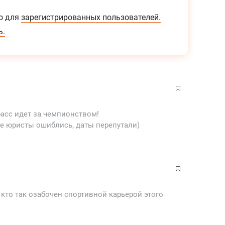
о для
зарегистрированных пользователей.
ь.
асс идет за чемпионством!
е юристы ошиблись, даты перепутали)
кто так озабочен спортивной карьерой этого