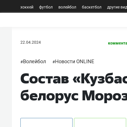
хоккей
футбол
волейбол
баскетбол
другие ви
22.04.2024
коммента
Волейбол
Новости ONLINE
#
#
Состав «Кузба
белорус Моро