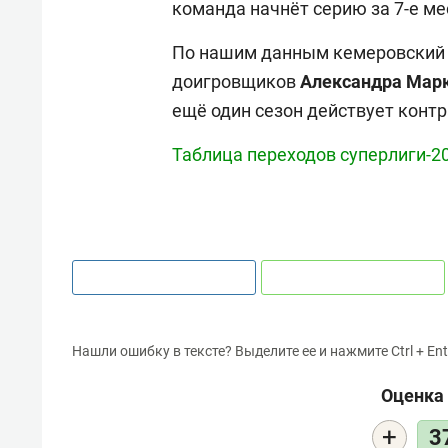
команда начнёт серию за 7-е ме
По нашим данным кемеровский к
доигровщиков
Александра
Мар
ещё один сезон действует конт
Таблица переходов суперлиги-2
Нашли ошибку в тексте? Выделите ее и нажмите Ctrl + Ent
Оценка 
+
3