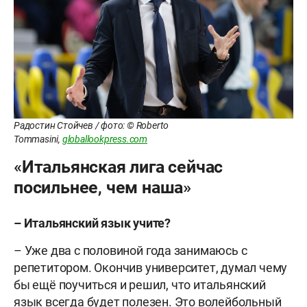
Радостин Стойчев / фото: © Roberto
Tommasini,
globallookpress.com
«Итальянская лига сейчас
посильнее, чем наша»
– Итальянский язык учите?
– Уже два с половиной года занимаюсь с
репетитором. Окончив университет, думал чему
бы ещё поучиться и решил, что итальянский
язык всегда будет полезен. Это волейбольный