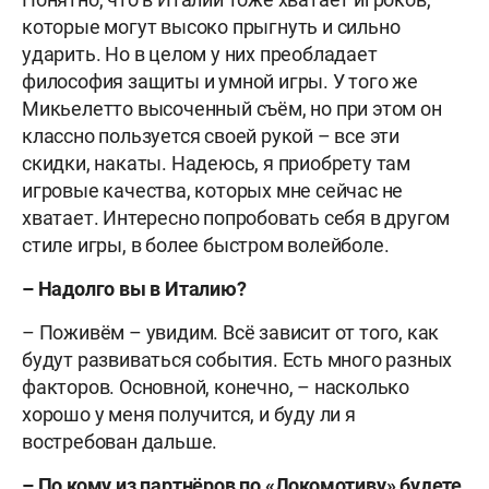
которые могут высоко прыгнуть и сильно
ударить. Но в целом у них преобладает
философия защиты и умной игры. У того же
Микьелетто высоченный съём, но при этом он
классно пользуется своей рукой – все эти
скидки, накаты. Надеюсь, я приобрету там
игровые качества, которых мне сейчас не
хватает. Интересно попробовать себя в другом
стиле игры, в более быстром волейболе.
– Надолго вы в Италию?
– Поживём – увидим. Всё зависит от того, как
будут развиваться события. Есть много разных
факторов. Основной, конечно, – насколько
хорошо у меня получится, и буду ли я
востребован дальше.
– По кому из партнёров по «Локомотиву» будете