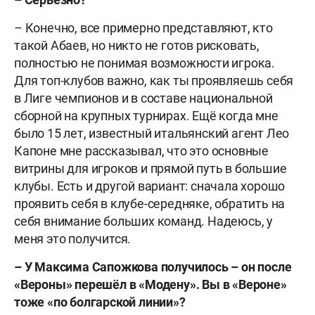
– Конечно, все примерно представляют, кто
такой Абаев, но никто не готов рисковать,
полностью не понимая возможности игрока.
Для топ-клубов важно, как ты проявляешь себя
в Лиге чемпионов и в составе национальной
сборной на крупных турнирах. Ещё когда мне
было 15 лет, известный итальянский агент Лео
Капоне мне рассказывал, что это основные
витрины для игроков и прямой путь в большие
клубы. Есть и другой вариант: сначала хорошо
проявить себя в клубе-середняке, обратить на
себя внимание больших команд. Надеюсь, у
меня это получится.
– У Максима Сапожкова получилось – он после
«Вероны» перешёл в «Модену». Вы в «Вероне»
тоже «по болгарской линии»?