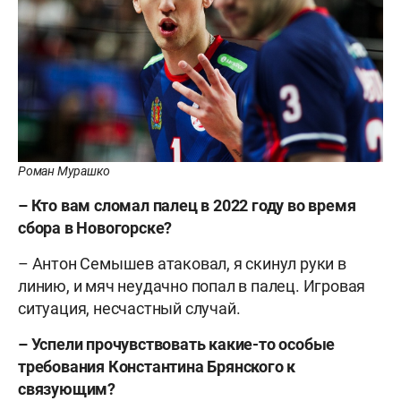
Роман Мурашко
– Кто вам сломал палец в 2022 году во время
сбора в Новогорске?
– Антон Семышев атаковал, я скинул руки в
линию, и мяч неудачно попал в палец. Игровая
ситуация, несчастный случай.
– Успели прочувствовать какие-то особые
требования Константина Брянского к
связующим?