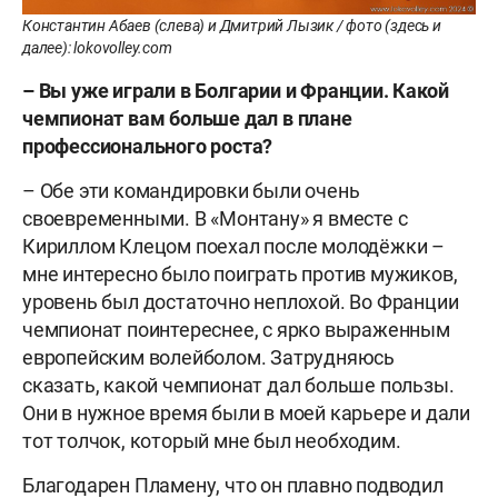
Константин Абаев (слева) и Дмитрий Лызик / фото (здесь и
далее): lokovolley.com
– Вы уже играли в Болгарии и Франции. Какой
чемпионат вам больше дал в плане
профессионального роста?
– Обе эти командировки были очень
своевременными. В «Монтану» я вместе с
Кириллом Клецом поехал после молодёжки –
мне интересно было поиграть против мужиков,
уровень был достаточно неплохой. Во Франции
чемпионат поинтереснее, с ярко выраженным
европейским волейболом. Затрудняюсь
сказать, какой чемпионат дал больше пользы.
Они в нужное время были в моей карьере и дали
тот толчок, который мне был необходим.
Благодарен Пламену, что он плавно подводил