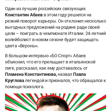
Один из лучших российских связующих
Константин Абаев
в этом году решился на
резкий поворот карьеры. Он отклонил несколько
выгодных предложений на родине ради своей
цели – поиграть в чемпионате Италии. 24-летний
волейболист в новом сезоне будет защищать
цвета «Вероны».
В большом интервью «БО Спорт» Абаев
объяснил, что его прельщает в итальянской
лиге, рассказал, как ему доставалось от
Пламена
Константинова,
назвал
Павла
Круглова
легендой и признался, что обращался к
помощи психолога.