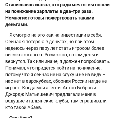
Станиславов сказал, что ради мечты вы пошли
на понижение зарплаты в два-три раза.
Немногие готовы пожертвовать такими
деньгами.
– Я смотрю на это как на инвестиции в себя.
Сейчас я потеряю в деньгах, но при этом
надеюсь через пару лет стать игроком более
высокого класса. Возможно, потом деньги
вернутся. Так или иначе, я должен попробовать.
Понимал, что придётся пойти на понижение,
потому что я сейчас не на слуху и не на виду –
нас нет в еврокубках, сборная России нигде не
играет. Когда мои агенты Антон Бобров и
Джордж Матьяшевич предлагали меня в
ведущие итальянские клубы, там спрашивали,
кто такой Абаев.
– Серьёзно?