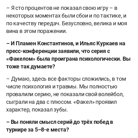
– Я сто процентов не показал свою игру – в
некоторых моментах были сбои и по тактике, и
по качеству передач. Безусловно, велика и моя
вина в этом поражении.
– И Пламен Константинов, и Ильяс Куркаев на
пресс-конференции заявили, что серия с
«Факелом» была проиграна психологически.
Вы
тоже так думаете?
– Думаю, здесь все факторы сложились, в том
числе психология и травмы. Мы полностью
провалили серию, не показали свой волейбол,
сыграли на два с плюсом. «Факел» проявил
характер, показал зубы.
– Вы поняли смысл серий до трёх побед в
турнире за 5–8-е места?