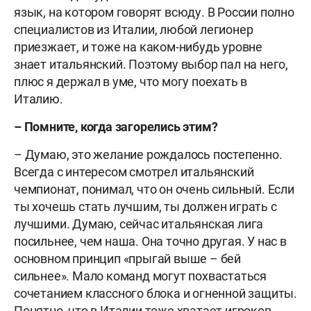
язык, на котором говорят всюду. В России полно
специалистов из Италии, любой легионер
приезжает, и тоже на каком-нибудь уровне
знает итальянский. Поэтому выбор пал на него,
плюс я держал в уме, что могу поехать в
Италию.
– Помните, когда загорелись этим?
– Думаю, это желание рождалось постепенно.
Всегда с интересом смотрел итальянский
чемпионат, понимал, что он очень сильный. Если
ты хочешь стать лучшим, ты должен играть с
лучшими. Думаю, сейчас итальянская лига
посильнее, чем наша. Она точно другая. У нас в
основном принцип «прыгай выше – бей
сильнее». Мало команд могут похвастаться
сочетанием классного блока и огненной защиты.
Понятно, что в Италии тоже хватает игроков,