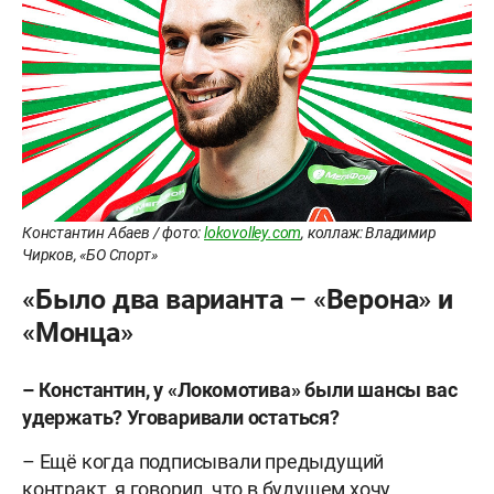
Константин Абаев / фото:
lokovolley.com
, коллаж: Владимир
Чирков, «БО Спорт»
«Было два варианта – «Верона» и
«Монца»
– Константин, у «Локомотива» были шансы вас
удержать? Уговаривали остаться?
– Ещё когда подписывали предыдущий
контракт, я говорил, что в будущем хочу