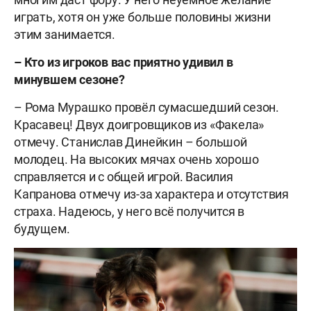
играть, хотя он уже больше половины жизни
этим занимается.
– Кто из игроков вас приятно удивил в
минувшем сезоне?
– Рома Мурашко провёл сумасшедший сезон.
Красавец! Двух доигровщиков из «Факела»
отмечу. Станислав Динейкин – большой
молодец. На высоких мячах очень хорошо
справляется и с общей игрой. Василия
Капранова отмечу из-за характера и отсутствия
страха. Надеюсь, у него всё получится в
будущем.