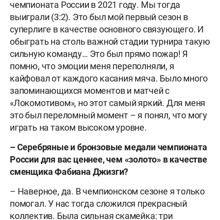
чемпионата России в 2021 году. Мы тогда
выиграли (3:2). Это был мой первый сезон в
суперлиге в качестве основного связующего. И
обыграть на столь важной стадии турнира такую
сильную команду… Это был прямо пожар! Я
помню, что эмоции меня переполняли, я
кайфовал от каждого касания мяча. Было много
запоминающихся моментов и матчей с
«Локомотивом», но этот самый яркий. Для меня
это был переломный момент – я понял, что могу
играть на таком высоком уровне.
– Серебряные и бронзовые медали чемпионата
России для вас ценнее, чем «золото» в качестве
сменщика Фабиана Джизги?
– Наверное, да. В чемпионском сезоне я только
помогал. У нас тогда сложился прекрасный
коллектив. Была сильная скамейка: три