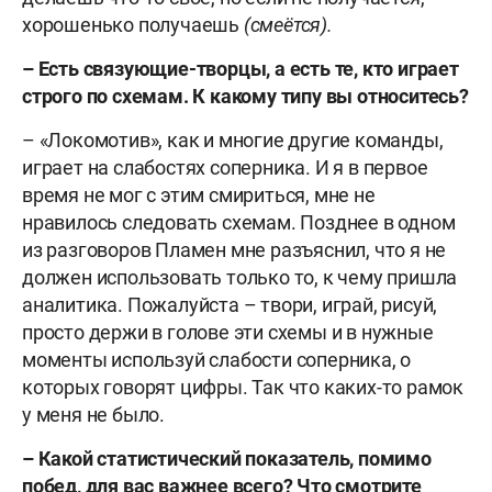
хорошенько получаешь
(смеётся).
– Есть связующие-творцы, а есть те, кто играет
строго по схемам. К какому типу вы относитесь?
– «Локомотив», как и многие другие команды,
играет на слабостях соперника. И я в первое
время не мог с этим смириться, мне не
нравилось следовать схемам. Позднее в одном
из разговоров Пламен мне разъяснил, что я не
должен использовать только то, к чему пришла
аналитика. Пожалуйста – твори, играй, рисуй,
просто держи в голове эти схемы и в нужные
моменты используй слабости соперника, о
которых говорят цифры. Так что каких-то рамок
у меня не было.
– Какой статистический показатель, помимо
побед, для вас важнее всего? Что смотрите