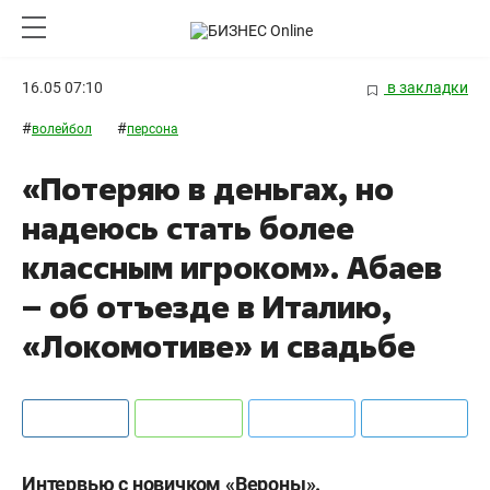
16.05 07:10
в закладки
#
#
волейбол
персона
«Потеряю в деньгах, но
надеюсь стать более
классным игроком». Абаев
– об отъезде в Италию,
«Локомотиве» и свадьбе
Интервью с новичком «Вероны».