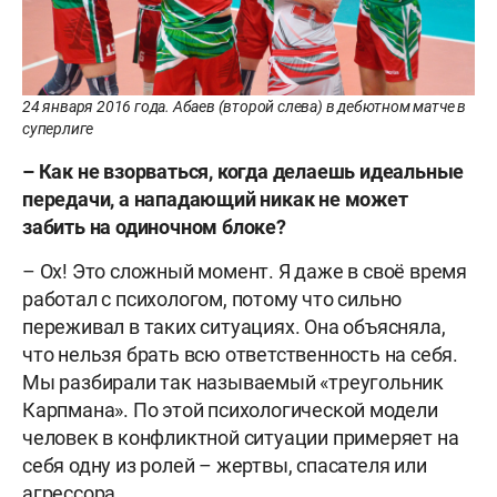
24 января 2016 года. Абаев (второй слева) в дебютном матче в
суперлиге
– Как не взорваться, когда делаешь идеальные
передачи, а нападающий никак не может
забить на одиночном блоке?
– Ох! Это сложный момент. Я даже в своё время
работал с психологом, потому что сильно
переживал в таких ситуациях. Она объясняла,
что нельзя брать всю ответственность на себя.
Мы разбирали так называемый «треугольник
Карпмана». По этой психологической модели
человек в конфликтной ситуации примеряет на
себя одну из ролей – жертвы, спасателя или
агрессора.