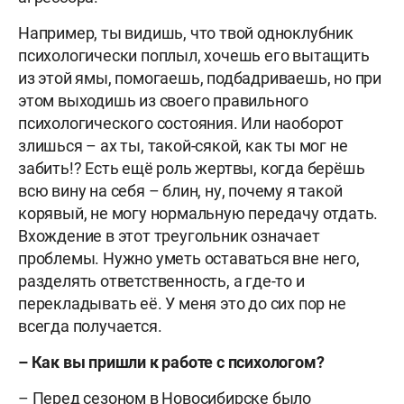
Например, ты видишь, что твой одноклубник
психологически поплыл, хочешь его вытащить
из этой ямы, помогаешь, подбадриваешь, но при
этом выходишь из своего правильного
психологического состояния. Или наоборот
злишься – ах ты, такой-сякой, как ты мог не
забить!? Есть ещё роль жертвы, когда берёшь
всю вину на себя – блин, ну, почему я такой
корявый, не могу нормальную передачу отдать.
Вхождение в этот треугольник означает
проблемы. Нужно уметь оставаться вне него,
разделять ответственность, а где-то и
перекладывать её. У меня это до сих пор не
всегда получается.
– Как вы пришли к работе с психологом?
– Перед сезоном в Новосибирске было