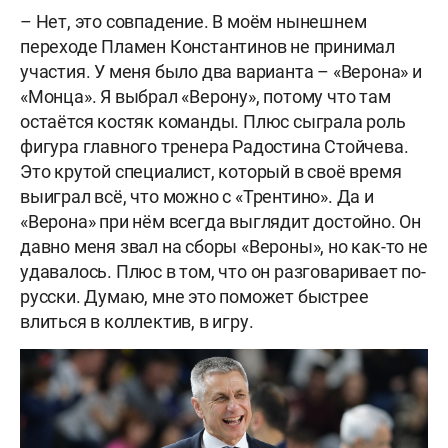
– Нет, это совпадение. В моём нынешнем
переходе Пламен Константинов не принимал
участия. У меня было два варианта – «Верона» и
«Монца». Я выбрал «Верону», потому что там
остаётся костяк команды. Плюс сыграла роль
фигура главного тренера Радостина Стойчева.
Это крутой специалист, который в своё время
выиграл всё, что можно с «Трентино». Да и
«Верона» при нём всегда выглядит достойно. Он
давно меня звал на сборы «Вероны», но как-то не
удавалось. Плюс в том, что он разговаривает по-
русски. Думаю, мне это поможет быстрее
влиться в коллектив, в игру.