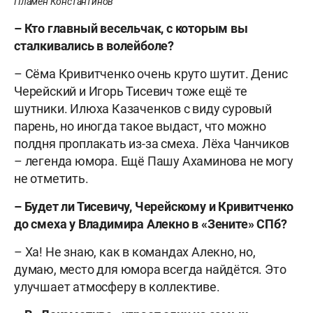
Пламен Константинов
– Кто главный весельчак, с которым вы
сталкивались в волейболе?
– Сёма Кривитченко очень круто шутит. Денис
Черейский и Игорь Тисевич тоже ещё те
шутники. Илюха Казаченков с виду суровый
парень, но иногда такое выдаст, что можно
полдня проплакать из-за смеха. Лёха Чанчиков
– легенда юмора. Ещё Пашу Ахаминова не могу
не отметить.
– Будет ли Тисевичу, Черейскому и Кривитченко
до смеха у Владимира Алекно в «Зените» СПб?
– Ха! Не знаю, как в командах Алекно, но,
думаю, место для юмора всегда найдётся. Это
улучшает атмосферу в коллективе.