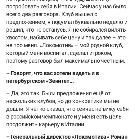
попробовать себя в Италии. Сейчас у нас было
всего два разговора. Клуб вышел с
предложением, я подумал буквально неделю и
решил, что не останусь. Я не собирался вилять
хвостом, набивать себе цену и так далее – это
не про меня. «Локомотив» – мой родной клуб,
который меня воспитал, сделал игроком,
поэтому разговор был максимально честным.
– Говорят, что вас хотели видеть и в
петербургском «Зените»...
– Да, это так. Были предложения ещё от
нескольких клубов, но до конкретики мы не
дошли. Я чётко сказал, что сейчас не вижу себя
в российском чемпионате и у меня есть цель
продолжить карьеру в Италии.
– Генеральный директор «Локомотива» Роман