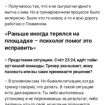
– Получилось так, что я не сыграл ни одного
матча с ним. Но в тренировочном процессе было
интересно. Было что-то новое, а то я всю дорогу
работаю с Пламеном.
«Раньше иногда терялся на
площадке – психолог помог это
исправить»
– Представим ситуацию. Счёт 23:24, идёт тайм-
аут вашей команды. Тренер указывает, кому
пасовать или вы сами принимаете решение?
– В основном сам. Но бывали ситуации, когда
тренер говорил, что делать. В такой ситуации
есть два варианта. Ты либо выполняешь
установку и не переживаешь за результат, либо
делаешь что-то своё, но если не получается,