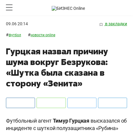
09.06 20:14
в закладки
#
#
футбол
новости online
Гурцкая назвал причину
шума вокруг Безрукова:
«Шутка была сказана в
сторону «Зенита»
Футбольный агент
Тимур Гурцкая
высказался об
инциденте с шуткой полузащитника «Рубина»