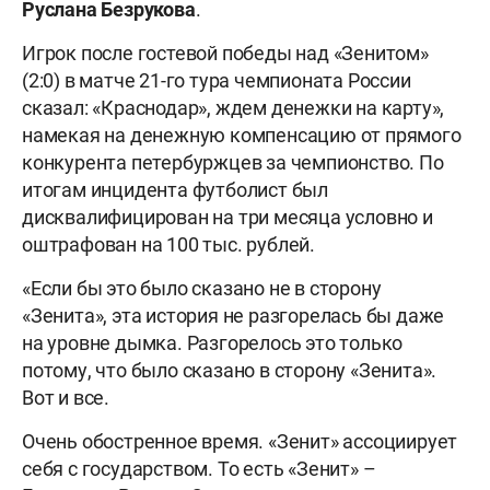
Руслана Безрукова
.
Игрок после гостевой победы над «Зенитом»
(2:0) в матче 21-го тура чемпионата России
сказал: «Краснодар», ждем денежки на карту»,
намекая на денежную компенсацию от прямого
конкурента петербуржцев за чемпионство. По
итогам инцидента футболист был
дисквалифицирован на три месяца условно и
оштрафован на 100 тыс. рублей.
«Если бы это было сказано не в сторону
«Зенита», эта история не разгорелась бы даже
на уровне дымка. Разгорелось это только
потому, что было сказано в сторону «Зенита».
Вот и все.
Очень обостренное время. «Зенит» ассоциирует
себя с государством. То есть «Зенит» –