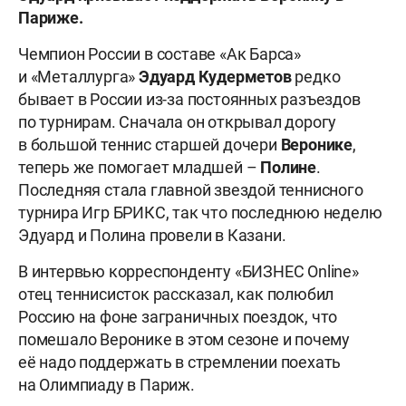
Париже.
Чемпион России в составе «Ак Барса»
и «Металлурга»
Эдуард
Кудерметов
редко
бывает в России из-за постоянных разъездов
по турнирам. Сначала он открывал дорогу
в большой теннис старшей дочери
Веронике
,
теперь же помогает младшей –
Полине
.
Последняя стала главной звездой теннисного
турнира Игр БРИКС, так что последнюю неделю
Эдуард и Полина провели в Казани.
В интервью корреспонденту «БИЗНЕС Online»
отец теннисисток рассказал, как полюбил
Россию на фоне заграничных поездок, что
помешало Веронике в этом сезоне и почему
её надо поддержать в стремлении поехать
на Олимпиаду в Париж.