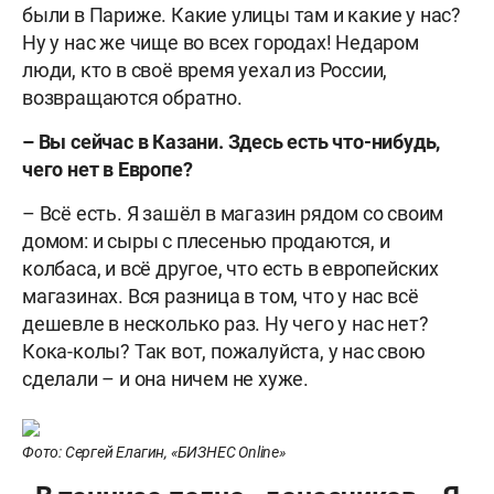
были в Париже. Какие улицы там и какие у нас?
Ну у нас же чище во всех городах! Недаром
люди, кто в своё время уехал из России,
возвращаются обратно.
– Вы сейчас в Казани. Здесь есть что-нибудь,
чего нет в Европе?
– Всё есть. Я зашёл в магазин рядом со своим
домом: и сыры с плесенью продаются, и
колбаса, и всё другое, что есть в европейских
магазинах. Вся разница в том, что у нас всё
дешевле в несколько раз. Ну чего у нас нет?
Кока-колы? Так вот, пожалуйста, у нас свою
сделали – и она ничем не хуже.
Фото: Сергей Елагин, «БИЗНЕС Online»