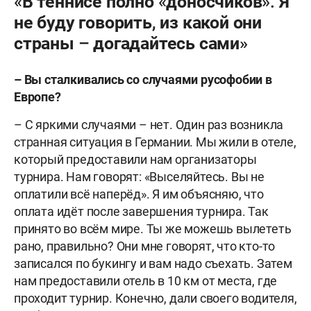
«В теннисе полно «доносчиков». Я
не буду говорить, из какой они
страны – догадайтесь сами»
– Вы сталкивались со случаями русофобии в
Европе?
– С яркими случаями – нет. Один раз возникла
странная ситуация в Германии. Мы жили в отеле,
который предоставили нам организаторы
турнира. Нам говорят: «Выселяйтесь. Вы не
оплатили всё наперёд». Я им объясняю, что
оплата идёт после завершения турнира. Так
принято во всём мире. Ты же можешь вылететь
рано, правильно? Они мне говорят, что кто-то
записался по букингу и вам надо съехать. Затем
нам предоставили отель в 10 км от места, где
проходит турнир. Конечно, дали своего водителя,