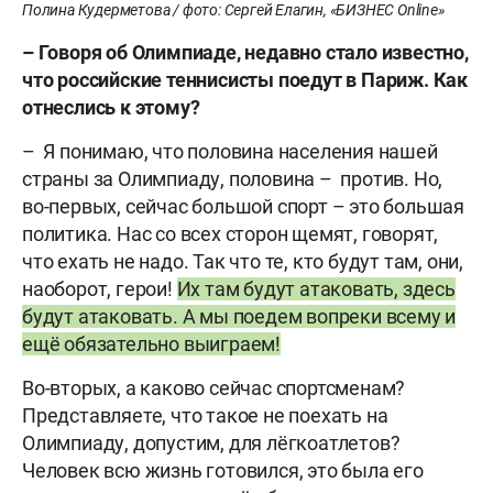
Полина Кудерметова / фото: Сергей Елагин, «БИЗНЕС Online»
– Говоря об Олимпиаде, недавно стало известно,
что российские теннисисты поедут в Париж. Как
отнеслись к этому?
– Я понимаю, что половина населения нашей
страны за Олимпиаду, половина – против. Но,
во-первых, сейчас большой спорт – это большая
политика. Нас со всех сторон щемят, говорят,
что ехать не надо. Так что те, кто будут там, они,
наоборот, герои!
Их там будут атаковать, здесь
будут атаковать. А мы поедем вопреки всему и
ещё обязательно выиграем!
Во-вторых, а каково сейчас спортсменам?
Представляете, что такое не поехать на
Олимпиаду, допустим, для лёгкоатлетов?
Человек всю жизнь готовился, это была его