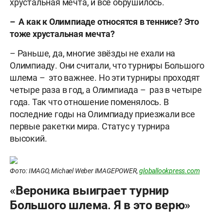
хрустальная мечта, и всё обрушилось.
– А как к Олимпиаде относятся в теннисе? Это
тоже хрустальная мечта?
– Раньше, да, многие звёзды не ехали на
Олимпиаду. Они считали, что турниры Большого
шлема – это важнее. Но эти турниры проходят
четыре раза в год, а Олимпиада – раз в четыре
года. Так что отношение поменялось. В
последние годы на Олимпиаду приезжали все
первые ракетки мира. Статус у турнира
высокий.
Фото: IMAGO, Michael Weber IMAGEPOWER,
globallookpress.com
«Вероника выиграет турнир
Большого шлема. Я в это верю»