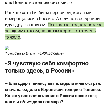
как Полине исполнилось семь лет…
Раньше хотя бы были перерывы, когда мы
возвращались в Россию. А сейчас все турниры
идут друг за другом!
Постоянно в одном номере,
за одним столом, на одном корте – это очень
тяжело
.
Фото: Сергей Елагин, «БИЗНЕС Online»
«Я чувствую себя комфортно
только здесь, в России»
– Благодаря теннису вы повидали много стран:
сначала ездили с Вероникой, теперь с Полиной.
Какое у вас впечатление о России после того,
как вы объездили полмира?