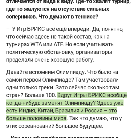
отличается от вида к виду. Где-то хвалят турнир,
где-то жалуются на отсутствие сильных
соперников. Что думают в теннисе?
– У Игр БРИКС всë ещë впереди. Да, понятно,
что сейчас здесь не такой состав, как на
турнирах WTA или ATF. Но если учитывать
политическую обстановку, организаторы
проделали очень хорошую работу.
Давайте вспомним Олимпиаду. Что было на
самой первой Олимпиаде? Там участвовали
одни только греки. Зато сейчас сколько там
стран? Больше 100.
Вдруг Игры БРИКС вообще
когда-нибудь заменят Олимпиаду? Здесь уже
есть Индия, Китай, Бразилия и Россия – это
больше половины мира
. Так что думаю, что у
этих соревнований большое будущее.