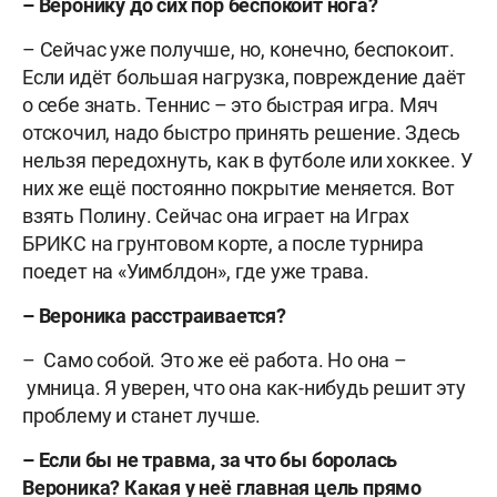
– Веронику до сих пор беспокоит нога?
– Сейчас уже получше, но, конечно, беспокоит.
Если идёт большая нагрузка, повреждение даёт
о себе знать. Теннис – это быстрая игра. Мяч
отскочил, надо быстро принять решение. Здесь
нельзя передохнуть, как в футболе или хоккее. У
них же ещё постоянно покрытие меняется. Вот
взять Полину. Сейчас она играет на Играх
БРИКС на грунтовом корте, а после турнира
поедет на «Уимблдон», где уже трава.
– Вероника расстраивается?
– Само собой. Это же её работа. Но она –
умница. Я уверен, что она как-нибудь решит эту
проблему и станет лучше.
– Если бы не травма, за что бы боролась
Вероника? Какая у неё главная цель прямо