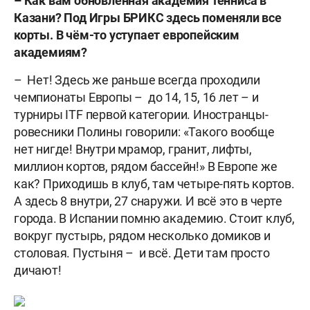
– Как вам обновлённая академия тенниса в
Казани? Под Игры БРИКС здесь поменяли все
корты. В чём-то уступает европейским
академиям?
– Нет! Здесь же раньше всегда проходили
чемпионаты Европы – до 14, 15, 16 лет – и
турниры ITF первой категории. Иностранцы-
ровесники Полины говорили: «Такого вообще
нет нигде! Внутри мрамор, гранит, лифты,
миллион кортов, рядом бассейн!» В Европе же
как? Приходишь в клуб, там четыре-пять кортов.
А здесь 8 внутри, 27 снаружи. И всё это в черте
города. В Испании помню академию. Стоит клуб,
вокруг пустырь, рядом несколько домиков и
столовая. Пустыня – и всё. Дети там просто
дичают!