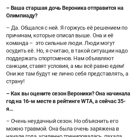
– Ваша старшая дочь Вероника отправится на
Олимпиаду?
– Да. Общался с ней. Я горжусь её решением по
причинам, которые описал выше. Она и её
команда – это сильные люди. Люди могут
осудить её. Но, я считаю, в такой ситуации надо
поддержать спортсменов. Нам объявляют
санкции, ставят условия, а мы всё равно едем!
Они же там будут не лично себя представлять, а
страну!
– Как вы оцените сезон Вероники? Она начинала
год на 16-м месте в рейтинге WTA, а сейчас 35-
я…
– Очень неудачный сезон. Но объяснить его
можно травмой. Она была очень заряжена в
начале года, усиленно тренировалась, пахала