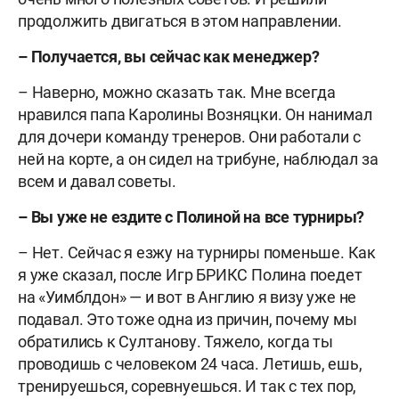
продолжить двигаться в этом направлении.
– Получается, вы сейчас как менеджер?
– Наверно, можно сказать так. Мне всегда
нравился папа Каролины Возняцки. Он нанимал
для дочери команду тренеров. Они работали с
ней на корте, а он сидел на трибуне, наблюдал за
всем и давал советы.
– Вы уже не ездите с Полиной на все турниры?
– Нет. Сейчас я езжу на турниры поменьше. Как
я уже сказал, после Игр БРИКС Полина поедет
на «Уимблдон» — и вот в Англию я визу уже не
подавал. Это тоже одна из причин, почему мы
обратились к Султанову. Тяжело, когда ты
проводишь с человеком 24 часа. Летишь, ешь,
тренируешься, соревнуешься. И так с тех пор,