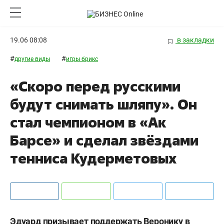
19.06 08:08
в закладки
#
#
другие виды
игры брикс
«Скоро перед русскими
будут снимать шляпу». Он
стал чемпионом в «Ак
Барсе» и сделал звёздами
тенниса Кудерметовых
Эдуард призывает поддержать Веронику в