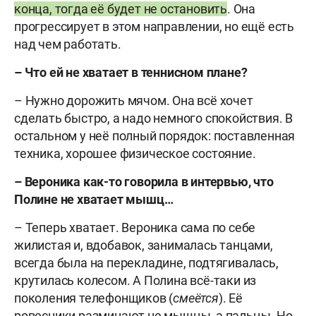
конца, тогда её будет не остановить
. Она
прогрессирует в этом направлении, но ещё есть
над чем работать.
– Что ей не хватает в теннисном плане?
– Нужно дорожить мячом. Она всё хочет
сделать быстро, а надо немного спокойствия. В
остальном у неё полный порядок: поставленная
техника, хорошее физическое состояние.
– Вероника как-то говорила в интервью, что
Полине не хватает мышц…
– Теперь хватает. Вероника сама по себе
жилистая и, вдобавок, занималась танцами,
всегда была на перекладине, подтягивалась,
крутилась колесом. А Полина всё-таки из
поколения телефонщиков (
смеётся
). Её
ровесники разминают не мышцы, а пальцы. Но