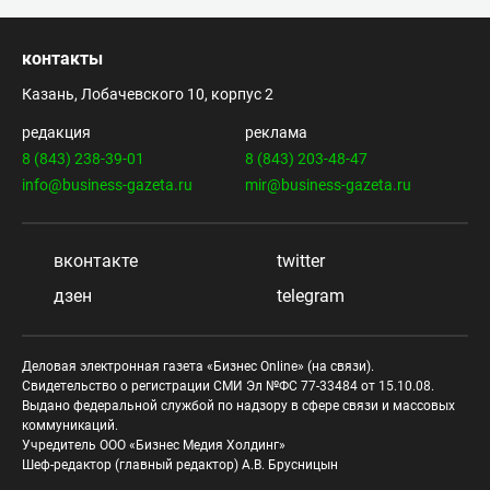
контакты
Казань, Лобачевского 10, корпус 2
редакция
реклама
8 (843) 238-39-01
8 (843) 203-48-47
info@business-gazeta.ru
mir@business-gazeta.ru
вконтакте
twitter
дзен
telegram
Деловая электронная газета «Бизнес Online» (на связи).
Свидетельство о регистрации СМИ Эл №ФС 77-33484 от 15.10.08.
Выдано федеральной службой по надзору в сфере связи и массовых
коммуникаций.
Учредитель ООО «Бизнес Медия Холдинг»
Шеф-редактор (главный редактор) А.В. Брусницын