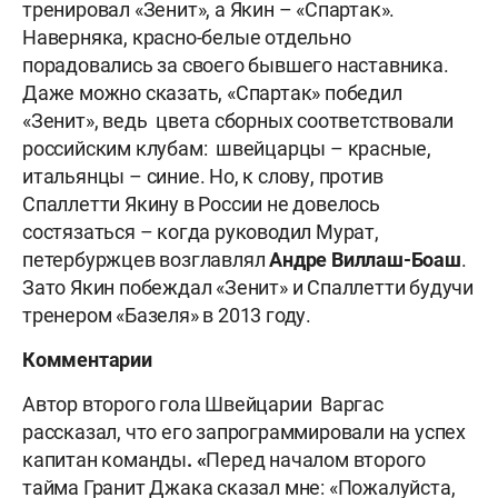
тренировал «Зенит», а Якин – «Спартак».
Наверняка, красно-белые отдельно
порадовались за своего бывшего наставника.
Даже можно сказать, «Спартак» победил
«Зенит», ведь цвета сборных соответствовали
российским клубам: швейцарцы – красные,
итальянцы – синие. Но, к слову, против
Спаллетти Якину в России не довелось
состязаться – когда руководил Мурат,
петербуржцев возглавлял
Андре Виллаш-Боаш
.
Зато Якин побеждал «Зенит» и Спаллетти будучи
тренером «Базеля» в 2013 году.
Комментарии
Автор второго гола Швейцарии Варгас
рассказал, что его запрограммировали на успех
капитан команды
. «
Перед началом второго
тайма Гранит Джака сказал мне: «Пожалуйста,