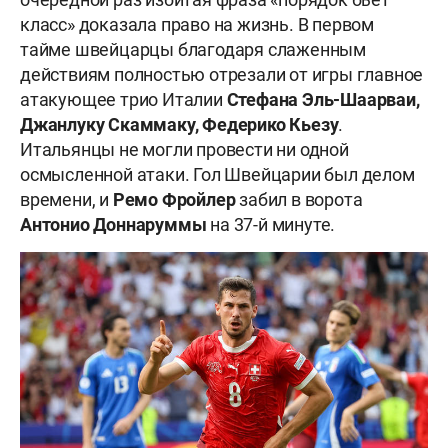
класс» доказала право на жизнь. В первом
тайме швейцарцы благодаря слаженным
действиям полностью отрезали от игры главное
атакующее трио Италии
Стефана Эль-Шаарваи,
Джанлуку Скаммаку, Федерико Кьезу
.
Итальянцы не могли провести ни одной
осмысленной атаки. Гол Швейцарии был делом
времени, и
Ремо Фройлер
забил в ворота
Антонио Доннаруммы
на 37-й минуте.