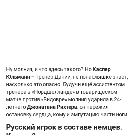
Ну молния, и что здесь такого? Но
Каспер
Юльманн
– тренер Дании, не понаслышке знает,
насколько это опасно. Будучи ещё ассистентом
тренера в «Нордшелланде» в товарищеском
матче против «Видовре» молния ударила в 24-
летнего
Джонатана Рихтера
: он пережил
остановку сердца, кому и ампутацию части ноги.
Русский игрок в составе немцев.