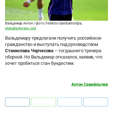
Вальдемар Антон / фото: Federico Gambarini/dpa,
globallookpress.com
Вальдемару предлагали получить российское
гражданство и выступать под руководством
Станислава
Черчесова
– тогдашнего тренера
сборной. Но Вальдемар отказался, заявив, что
хочет пробиться стан бундестим.
Антон Самойлычев