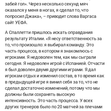
забей гол». Через несколько секунд мяч
оказался у меня в ногах, я сделал то, что
попросил Джака», – приводит слова Варгаса
сайт УЕФА.
А Спаллетти пришлось искать оправдания
результату Италии. «Я несу ответственность за
то, что произошло: я выбирал команду. Это
часть процесса, в котором я знакомлюсь с
игроками. Я недоволен тем, как мы сыграли
сегодня. Я недоволен игрой с Испанией. Отчасти
я был доволен двумя другими играми. Я дал
игрокам отдых и изменил состав, в то время как
в предыдущей игре я винил себя за то, что не
сделал достаточно изменений, потому что мы
должны были сохранять высокую
интенсивность. Это часть процесса. У всех
других тренеров было по 20 матчей за плечами