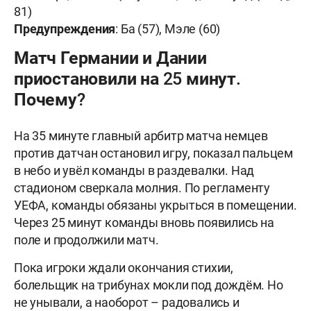
81)
Предупреждения
: Ба (57), Мэле (60)
Матч Германии и Дании
приостановили на 25 минут.
Почему?
На 35 минуте главный арбитр матча немцев
против датчан остановил игру, показал пальцем
в небо и увёл команды в раздевалки. Над
стадионом сверкала молния. По регламенту
УЕФА, команды обязаны укрыться в помещении.
Через 25 минут команды вновь появились на
поле и продолжили матч.
Пока игроки ждали окончания стихии,
болельщик на трибунах мокли под дождём. Но
не унывали, а наоборот – радовались и