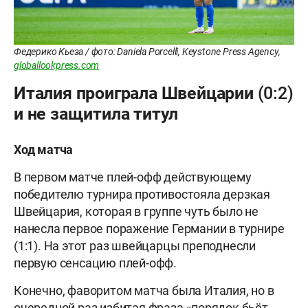
Федерико Кьеза / фото: Daniela Porcelli, Keystone Press Agency,
globallookpress.com
Италия проиграла Швейцарии (0:2)
и не защитила титул
Ход матча
В первом матче плей-офф действующему
победителю турнира противостояла дерзкая
Швейцария, которая в группе чуть было не
нанесла первое поражение Германии в турнире
(1:1). На этот раз швейцарцы преподнесли
первую сенсацию плей-офф.
Конечно, фаворитом матча была Италия, но в
очередной раз избитая фраза «порядок бьёт