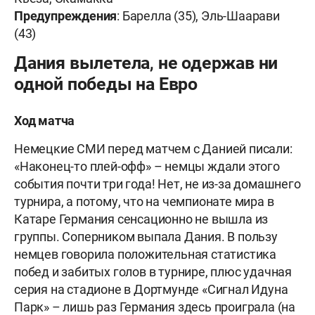
Предупреждения
: Барелла (35), Эль-Шаарави
(43)
Дания вылетела, не одержав ни
одной победы на Евро
Ход матча
Немецкие СМИ перед матчем с Данией писали:
«Наконец-то плей-офф» – немцы ждали этого
события почти три года! Нет, не из-за домашнего
турнира, а потому, что на чемпионате мира в
Катаре Германия сенсационно не вышла из
группы. Соперником выпала Дания. В пользу
немцев говорила положительная статистика
побед и забитых голов в турнире, плюс удачная
серия на стадионе в Дортмунде «Сигнал Идуна
Парк» – лишь раз Германия здесь проиграла (на