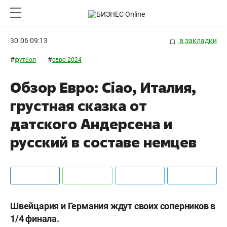
30.06 09:13
в закладки
#
#
футбол
евро-2024
Обзор Евро: Ciao, Италия,
грустная сказка от
датского Андерсена и
русский в составе немцев
Швейцария и Германия ждут своих соперников в
1/4 финала.