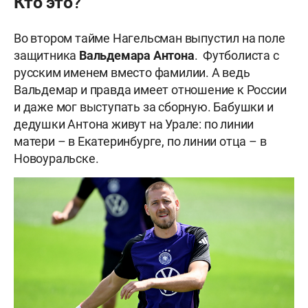
Кто это?
Во втором тайме Нагельсман выпустил на поле
защитника
Вальдемара Антона
. Футболиста с
русским именем вместо фамилии. А ведь
Вальдемар и правда имеет отношение к России
и даже мог выступать за сборную. Бабушки и
дедушки Антона живут на Урале: по линии
матери – в Екатеринбурге, по линии отца – в
Новоуральске.