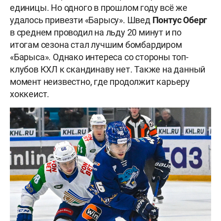
единицы. Но одного в прошлом году всё же
удалось привезти «Барысу». Швед
Понтус Оберг
в среднем проводил на льду 20 минут и по
итогам сезона стал лучшим бомбардиром
«Барыса». Однако интереса со стороны топ-
клубов КХЛ к скандинаву нет. Также на данный
момент неизвестно, где продолжит карьеру
хоккеист.