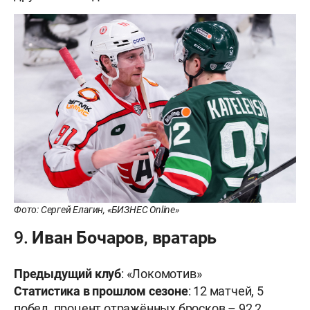
Фото: Сергей Елагин, «БИЗНЕС Online»
9. Иван Бочаров, вратарь
Предыдущий клуб
: «Локомотив»
Статистика в прошлом сезоне
: 12 матчей, 5
побед, процент отражённых бросков – 92,2,