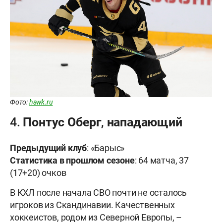
Фото:
hawk.ru
4. Понтус Оберг, нападающий
Предыдущий клуб
: «Барыс»
Статистика в прошлом сезоне
: 64 матча, 37
(17+20) очков
В КХЛ после начала СВО почти не осталось
игроков из Скандинавии. Качественных
хоккеистов, родом из Северной Европы, –