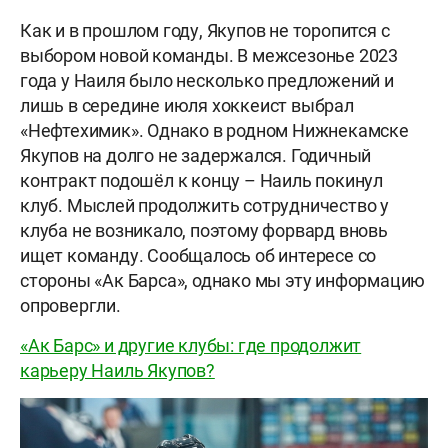
Как и в прошлом году, Якупов не торопится с
выбором новой команды. В межсезонье 2023
года у Наиля было несколько предложений и
лишь в середине июля хоккеист выбрал
«Нефтехимик». Однако в родном Нижнекамске
Якупов на долго не задержался. Годичный
контракт подошёл к концу – Наиль покинул
клуб. Мыслей продолжить сотрудничество у
клуба не возникало, поэтому форвард вновь
ищет команду. Сообщалось об интересе со
стороны «Ак Барса», однако мы эту информацию
опровергли.
«Ак Барс» и другие клубы: где продолжит
карьеру Наиль Якупов?