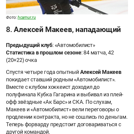
Фото:
hcamur.ru
8. Алексей Макеев, нападающий
Предыдущий клуб
: «Автомобилист»
Статистика в прошлом сезоне
: 84 матча, 42
(20+22) очка
Спустя четыре года опытный
Алексей Макеев
покидает ставший родным «Автомобилист».
Вместе с клубом хоккеист доходил до
полуфинала Кубка Гагарина и выбивал из плей-
офф звёздные «Ак Барс» и СКА. По слухам,
Макеев и «Автомобилист» вели переговоры о
продлении контракта, но не сошлись по деньгам.
Теперь форварду предстоит договариваться с
другой командой.