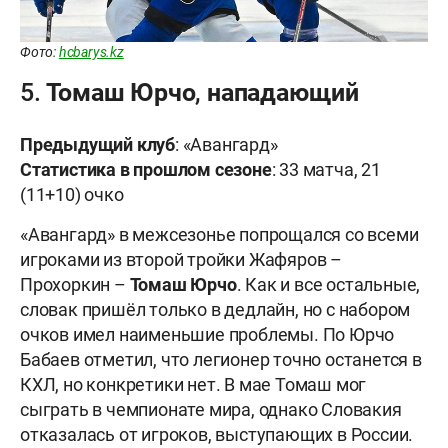
Фото:
hcbarys.kz
5. Томаш Юрчо, нападающий
Предыдущий клуб
: «Авангард»
Статистика в прошлом сезоне
: 33 матча, 21
(11+10) очко
«Авангард» в межсезонье попрощался со всеми
игроками из второй тройки Жафяров –
Прохоркин –
Томаш Юрчо
. Как и все остальные,
словак пришёл только в дедлайн, но с набором
очков имел наименьшие проблемы. По Юрчо
Бабаев отметил, что легионер точно останется в
КХЛ, но конкретики нет. В мае Томаш мог
сыграть в чемпионате мира, однако Словакия
отказалась от игроков, выступающих в России.