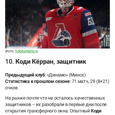
Фото:
hclokomotiv.ru
10. Коди Кёрран, защитник
Предыдущий клуб
: «Динамо» (Минск)
Статистика в прошлом сезоне
: 71 матч, 29 (8+21)
очков
На рынке почти что не осталось качественных
защитников – их разобрали в первые дни после
открытия трансферного окна. Опытный
Коди