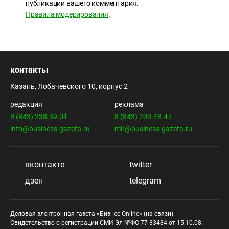
публикации вашего комментария.
Правила модерирования
.
контакты
Казань, Лобачевского 10, корпус 2
редакция
реклама
8 (843) 238-39-01
8 (843) 203-48-47
info@business-gazeta.ru
mir@business-gazeta.ru
вконтакте
twitter
дзен
telegram
Деловая электронная газета «Бизнес Online» (на связи).
Свидетельство о регистрации СМИ Эл №ФС 77-33484 от 15.10.08.