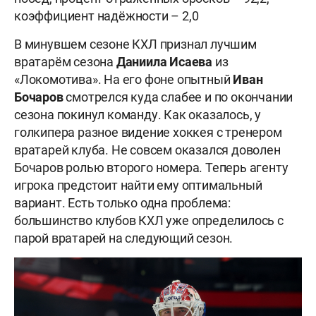
коэффициент надёжности – 2,0
В минувшем сезоне КХЛ признал лучшим
вратарём сезона
Даниила Исаева
из
«Локомотива». На его фоне опытный
Иван
Бочаров
смотрелся куда слабее и по окончании
сезона покинул команду. Как оказалось, у
голкипера разное видение хоккея с тренером
вратарей клуба. Не совсем оказался доволен
Бочаров ролью второго номера. Теперь агенту
игрока предстоит найти ему оптимальный
вариант. Есть только одна проблема:
большинство клубов КХЛ уже определилось с
парой вратарей на следующий сезон.