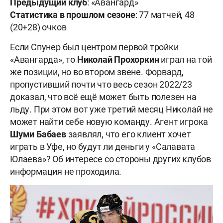
Предыдущий клуб
: «Авангард»
Статистика в прошлом сезоне
: 77 матчей, 48
(20+28) очков
Если Спунер был центром первой тройки
«Авангарда», то
Николай Прохоркин
играл на той
же позиции, но во втором звене. Форвард,
пропустивший почти что весь сезон 2022/23
доказал, что всё ещё может быть полезен на
льду. При этом вот уже третий месяц Николай не
может найти себе новую команду. Агент игрока
Шуми Бабаев
заявлял, что его клиент хочет
играть в Уфе, но будут ли деньги у «Салавата
Юлаева»? Об интересе со стороны других клубов
информация не проходила.