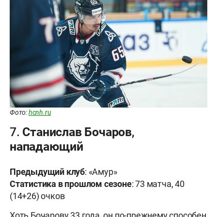
Фото:
hcnh.ru
7. Станислав Бочаров,
нападающий
Предыдущий клуб
: «Амур»
Статистика в прошлом сезоне
: 73 матча, 40
(14+26) очков
Хоть Бочарову 33 года, он по-прежнему способен