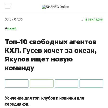
03.07 07:36
в закладки
#
хоккей
Топ-10 свободных агентов
КХЛ. Гусев хочет за океан,
Якупов ищет новую
команду
Усиление для топ-клубов и новички для
середняков.