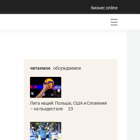
бизнес online
читаемое
обсуждаемое
Лига наций: Польша, США и Словения
– на пьедестале
23