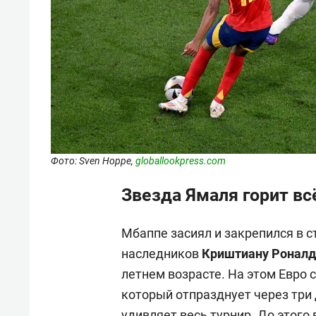
Фото: Sven Hoppe,
globallookpress.com
Звезда Ямаля горит в
Мбаппе засиял и закрепился в с
наследников
Криштиану Роналд
летнем возрасте. На этом Евро 
который отпразднует через три
удивляет весь турнир. До этого 