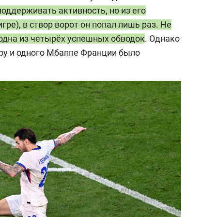
оддерживать активность, но из его
гре), в створ ворот он попал лишь раз. Не
 одна из четырёх успешных обводок
. Однако
ру и одного Мбаппе Франции было