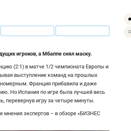
дущих игроков, а Мбаппе снял маску.
цию (2:1) в матче 1/2 чемпионата Европы и
тывая выступление команд на прошлых
кономерным. Франция прибавила и даже
ию. Но Испания по игре была лучшей весь
сь, перевернув игру за четыре минуты.
е мнения экспертов – в обзоре «БИЗНЕС