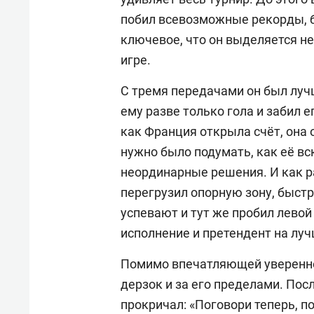
побил всевозможные рекорды, 
ключевое, что он выделяется не
игре.
C тремя передачами он был луч
ему разве только гола и забил е
как Франция открыла счёт, она 
нужно было подумать, как её в
неординарные решения. И как ра
перегрузил опорную зону, быстр
успевают и тут же пробил лево
исполнение и претендент на лу
Помимо впечатляющей увереннос
дерзок и за его пределами. Пос
прокричал: «Поговори теперь, по