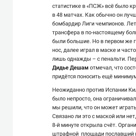
статистике в «ПСЖ» всё было кр
в 48 матчах. Как обычно он луч
бомбардир Лиги чемпионов. Лет
трансфера в по-настоящему бол
были большие. Но в первом же 
нос, далее играл в маске и част
лишь однажды – с пенальти. Пе
Дидье Дешам
отмечал, что сос
придётся поносить ещё минимум
Неожиданно против Испании Кил
было непросто, она ограничивал
мы решили, что он может играть
Связано ли это с маской или нет
8-й минуте открыла счёт. Органи
штрафной площади пославший м