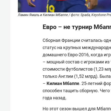
Ламин Ямаль и Килиан Мбаппе / фото: Spada, Keystone Pr
Евро – не турнир Мба
Сборная Франции считалась одн
статус на крупных международны
домашнего Евро-2016, когда иг
– мощный состав с игроками из 
стоимости футболистов (1,23 мл
только Англии (1,52 млрд). Был
–
Килиан Мбаппе
. 25-летний фо
способен тащить сборную. Чего 
года назад.
Но этот сезон вышел для Мбапп