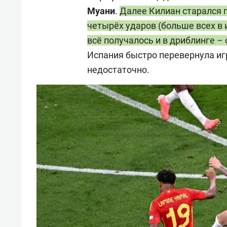
Муани
.
Далее Килиан старался п
четырёх ударов (больше всех в и
всё получалось и в дриблинге –
Испания быстро перевернула иг
недостаточно.