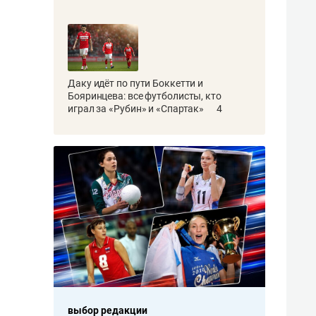
Даку идёт по пути Боккетти и
Бояринцева: все футболисты, кто
играл за «Рубин» и «Спартак»
4
выбор редакции