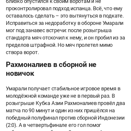
близко опустился к своим воротам и не
проконтролировал подход испанца. Всё, что ему
оставалось сделать – это вытянуться в подкате.
Исправиться за недоработку в обороне Умарали
мог под занавес встречи: после розыгрыша
стандарта мяч отскочил к нему, и он пробил из за
пределов штрафной. Но мяч пролетел мимо
створа ворот.
Рахмоналиев в сборной не
новичок
Умарали получает стабильное игровое время в
молодёжной команде уже не в первый раз. В
розыгрыше Кубка Азии Рахмоналиев провёл два
матча по 90 минут и один из них пришёлся на
победный полуфинал против сборной Индонезии
(2:0). А в четвертьфинале его гол помог