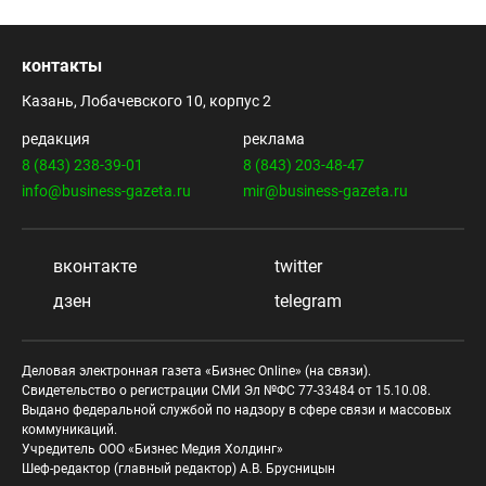
контакты
Казань, Лобачевского 10, корпус 2
редакция
реклама
8 (843) 238-39-01
8 (843) 203-48-47
info@business-gazeta.ru
mir@business-gazeta.ru
вконтакте
twitter
дзен
telegram
Деловая электронная газета «Бизнес Online» (на связи).
Свидетельство о регистрации СМИ Эл №ФС 77-33484 от 15.10.08.
Выдано федеральной службой по надзору в сфере связи и массовых
коммуникаций.
Учредитель ООО «Бизнес Медия Холдинг»
Шеф-редактор (главный редактор) А.В. Брусницын