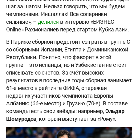
шаг за шагом. Нельзя говорить, что мы будем
чемпионами. Иншаллах! Все соперники
сильные», –
делился
в интервью «БИЗНЕС
Online» Рахмоналиев перед стартом Кубка Азии.
В Париже сборной предстоит сыграть в группе C
со сборными Испании, Египта и Доминиканской
Республики. Понятно, что фаворит в этой
группе – это испанцы, но и Узбекистан не стоит
списывать со счетов. За счёт высоких
результатов в последние годы сборная занимает
61-е место в рейтинге ФИФА, опережая
недавних участников чемпионата Европы
Албанию (66-е место) и Грузию (70-е). В составе
команды есть свои звёзды: например,
Эльдар
Шомуродов
, который выступает за «Рому».