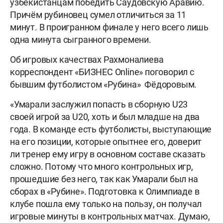
узбекистанцам победить Саудовскую Аравию.
Причём рубиновец сумел отличиться за 11
минут. В проигранном финале у него всего лишь
одна минута сыгранного времени.
Об игровых качествах Рахмоналиева
корреспондент «БИЗНЕС Online» поговорил с
бывшим футболистом «Рубина» Фёдоровым.
«Умарали заслужил попасть в сборную U23
своей игрой за U20, хоть и был младше на два
года. В команде есть футболисты, выступающие
на его позиции, которые опытнее его, доверит
ли тренер ему игру в основном составе сказать
сложно. Потому что много контрольных игр,
прошедшие без него, так как Умарали был на
сборах в «Рубине». Подготовка к Олимпиаде в
клубе пошла ему только на пользу, он получал
игровые минуты в контрольных матчах. Думаю,