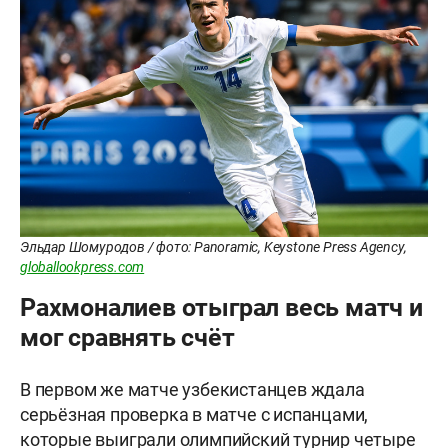
Эльдар Шомуродов / фото: Panoramic, Keystone Press Agency,
globallookpress.com
Рахмоналиев отыграл весь матч и
мог сравнять счёт
В первом же матче узбекистанцев ждала
серьёзная проверка в матче с испанцами,
которые выиграли олимпийский турнир четыре