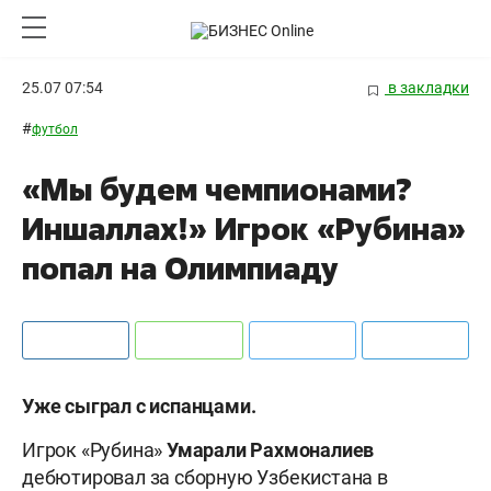
25.07 07:54
в закладки
#
футбол
«Мы будем чемпионами?
Иншаллах!» Игрок «Рубина»
попал на Олимпиаду
Уже сыграл с испанцами.
Игрок «Рубина»
Умарали Рахмоналиев
дебютировал за сборную Узбекистана в