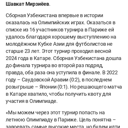
Шавкат
Мирзиёев
.
Сборная Узбекистана впервые в истории
оказалась на Олимпийских играх. Оказаться в
списке из 16 участников турнира в Париже ей
удалось благодаря хорошему выступлению на
молодёжном Кубке Азии для футболистов не
старше 23 лет. Этот турнир проходил весной
2024 года в Катаре. Сборная Узбекистана дошла
до финала турнира во второй раз подряд,
правда, оба раза она уступила в финале. В 2022
году – Саудовской Аравии (0:2), в последнем
розыгрыше – Японии (0:1). Но решающего матча
в Катаре хватило, чтобы получить квоту для
участия в Олимпиаде.
«Мы можем через этот турнир попасть на
летнюю Олимпиаду в Париже. Цель понятна –
завоевать самые высокие места, но будем идти