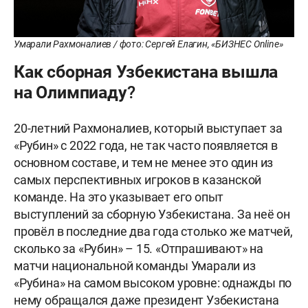
Умарали Рахмоналиев / фото: Сергей Елагин, «БИЗНЕС Online»
Как сборная Узбекистана вышла
на Олимпиаду?
20-летний Рахмоналиев, который выступает за
«Рубин» с 2022 года, не так часто появляется в
основном составе, и тем не менее это один из
самых перспективных игроков в казанской
команде. На это указывает его опыт
выступлений за сборную Узбекистана. За неё он
провёл в последние два года столько же матчей,
сколько за «Рубин» – 15. «Отпрашивают» на
матчи национальной команды Умарали из
«Рубина» на самом высоком уровне: однажды по
нему обращался даже президент Узбекистана