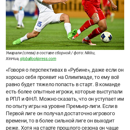
Умарали (слева) в составе сборной / фото: Nikku,
XinHua,
globallookpress.com
«Говоря о перспективах в «Рубине», даже если он
хорошо себя проявит на Олимпиаде, то ему всё
равно будет тяжело попасть в старт. В команде
есть более опытные игроки, которые выступали
в РПЛ и ФНЛ. Можно сказать, что он уступает им
по опыту игры на уровне Премьер-лиги. Если в
Первой лиге он получал достаточно игрового
времени, то в более сильной лиге он выходит
реже. Хотя на старте прошлого сезона он чаще