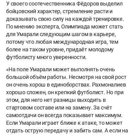
У своего соотечественника Фёдоров выделил
бойцовский характер, стремление расти и
доказывать свою силу на каждой тренировке.
По мнению эксперта, Олимпиада может стать
для Умарали следующим шагом в карьере,
потому что любая международная игра, тем
более на таком уровне, придаёт молодому
футболисту много уверенности.
«На поле Умарали может выполнять очень
большой объём работы. Несмотря на свой рост
он очень хорош в единоборствах. Рахмоналиев
хорошо сложен, он крепкий футболист. Но при
этом, для него нет разницы выходить в
стартовом составе или на замену. За счёт
самоотдачи он всегда показывает максимум.
Если Умарали играет ближе к атаке, то может
отдать острую передачу и забить сам. А если на