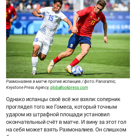
Рахмоналиев в матче против испанцев / фото: Panoramic,
Keystone Press Agency,
globallookpress.com
Однако испанцы своё всё же взяли: соперник
проглядел того же Гомеса, который точным
ударом из штрафной площади установил
окончательный счёт в матче. И вину за этот гол
на себя может взять Рахмоналиев. Он слишком