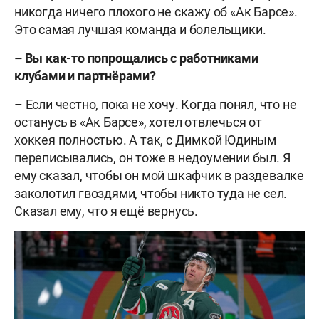
никогда ничего плохого не скажу об «Ак Барсе».
Это самая лучшая команда и болельщики.
–
Вы как-то попрощались с работниками
клубами и партнёрами?
– Если честно, пока не хочу. Когда понял, что не
останусь в «Ак Барсе», хотел отвлечься от
хоккея полностью. А так, с Димкой Юдиным
переписывались, он тоже в недоумении был. Я
ему сказал, чтобы он мой шкафчик в раздевалке
заколотил гвоздями, чтобы никто туда не сел.
Сказал ему, что я ещё вернусь.