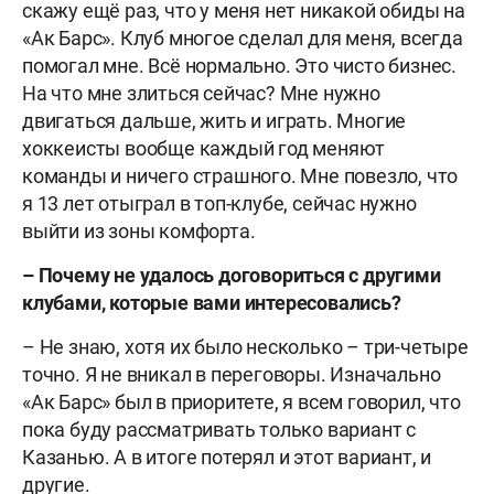
скажу ещё раз, что у меня нет никакой обиды на
«Ак Барс». Клуб многое сделал для меня, всегда
помогал мне. Всё нормально. Это чисто бизнес.
На что мне злиться сейчас? Мне нужно
двигаться дальше, жить и играть. Многие
хоккеисты вообще каждый год меняют
команды и ничего страшного. Мне повезло, что
я 13 лет отыграл в топ-клубе, сейчас нужно
выйти из зоны комфорта.
–
Почему не удалось договориться с другими
клубами, которые вами интересовались?
– Не знаю, хотя их было несколько – три-четыре
точно. Я не вникал в переговоры. Изначально
«Ак Барс» был в приоритете, я всем говорил, что
пока буду рассматривать только вариант с
Казанью. А в итоге потерял и этот вариант, и
другие.