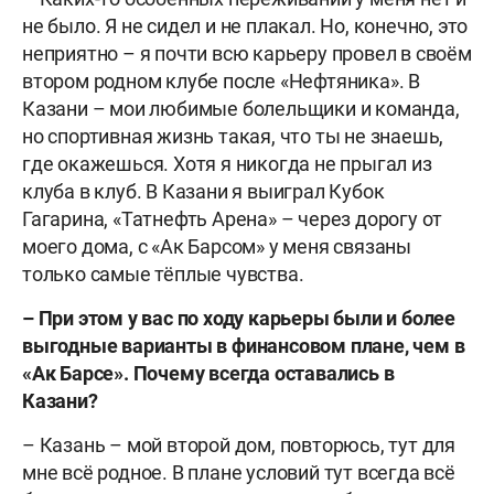
не было. Я не сидел и не плакал. Но, конечно, это
неприятно – я почти всю карьеру провел в своём
втором родном клубе после «Нефтяника». В
Казани – мои любимые болельщики и команда,
но спортивная жизнь такая, что ты не знаешь,
где окажешься. Хотя я никогда не прыгал из
клуба в клуб. В Казани я выиграл Кубок
Гагарина, «Татнефть Арена» – через дорогу от
моего дома, с «Ак Барсом» у меня связаны
только самые тёплые чувства.
–
При этом у вас по ходу карьеры были и более
выгодные варианты в финансовом плане, чем в
«Ак Барсе». Почему всегда оставались в
Казани?
– Казань – мой второй дом, повторюсь, тут для
мне всё родное. В плане условий тут всегда всё