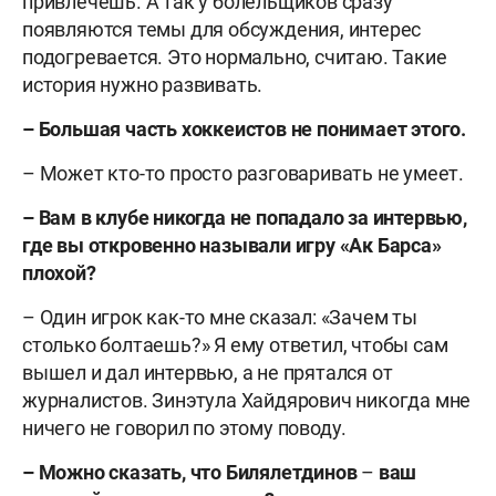
привлечешь. А так у болельщиков сразу
появляются темы для обсуждения, интерес
подогревается. Это нормально, считаю. Такие
история нужно развивать.
–
Большая часть хоккеистов не понимает этого.
– Может кто-то просто разговаривать не умеет.
–
Вам в клубе никогда не попадало за интервью,
где вы откровенно называли игру «Ак Барса»
плохой?
– Один игрок как-то мне сказал: «Зачем ты
столько болтаешь?» Я ему ответил, чтобы сам
вышел и дал интервью, а не прятался от
журналистов. Зинэтула Хайдярович никогда мне
ничего не говорил по этому поводу.
–
Можно сказать, что Билялетдинов
–
ваш