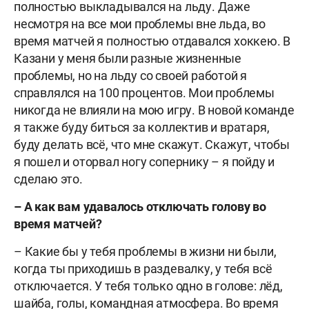
полностью выкладывался на льду. Даже
несмотря на все мои проблемы вне льда, во
время матчей я полностью отдавался хоккею. В
Казани у меня были разные жизненные
проблемы, но на льду со своей работой я
справлялся на 100 процентов. Мои проблемы
никогда не влияли на мою игру. В новой команде
я также буду биться за коллектив и вратаря,
буду делать всё, что мне скажут. Скажут, чтобы
я пошел и оторвал ногу сопернику – я пойду и
сделаю это.
–
А как вам удавалось отключать голову во
время матчей?
– Какие бы у тебя проблемы в жизни ни были,
когда ты приходишь в раздевалку, у тебя всё
отключается. У тебя только одно в голове: лёд,
шайба, голы, командная атмосфера. Во время