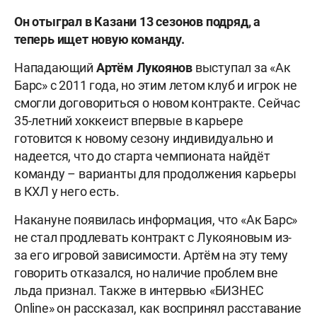
Он отыграл в Казани 13 сезонов подряд, а
теперь ищет новую команду.
Нападающий
Артём Лукоянов
выступал за «Ак
Барс» с 2011 года, но этим летом клуб и игрок не
смогли договориться о новом контракте. Сейчас
35-летний хоккеист впервые в карьере
готовится к новому сезону индивидуально и
надеется, что до старта чемпионата найдёт
команду – варианты для продолжения карьеры
в КХЛ у него есть.
Накануне появилась информация, что «Ак Барс»
не стал продлевать контракт с Лукояновым из-
за его игровой зависимости. Артём на эту тему
говорить отказался, но наличие проблем вне
льда признал. Также в интервью «БИЗНЕС
Online» он рассказал, как воспринял расставание