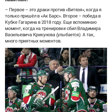
– Первое – это драки против «Витязя», когда я
только пришёл в «Ак Барс». Второе – победа в
Кубке Гагарина в 2018 году. Еще вспоминаю
момент, когда на тренировке сбил Владимира
Васильевича Крикунова
(улыбается).
А так,
много приятных моментов.