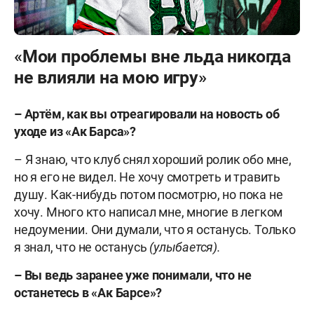
«Мои проблемы вне льда никогда
не влияли на мою игру»
–
Артём, как вы отреагировали на новость об
уходе из «Ак Барса»?
– Я знаю, что клуб снял хороший ролик обо мне,
но я его не видел. Не хочу смотреть и травить
душу. Как-нибудь потом посмотрю, но пока не
хочу. Много кто написал мне, многие в легком
недоумении. Они думали, что я останусь. Только
я знал, что не останусь
(улыбается).
–
Вы ведь заранее уже понимали, что не
останетесь в «Ак Барсе»?