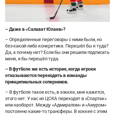
–
Даже в «Салават Юлаев»?
– Определенные переговоры с ними были, но
без какой-либо конкретики. Перешёл бы я туда?
Да, а почему нет? Если бы они решили подписать
меня, я бы перешёл туда.
–
В футболе же есть история, когда игроки
отказываются переходить в команды
принципиальных соперников.
– В футболе такое есть, в хоккее, мне кажется,
этого нет. У нас из ЦСКА переходят в «Спартак»
или наоборот. Между «Адмиралом» и «Амуром»
постоянно какие-то трансферы. В хоккее с этим