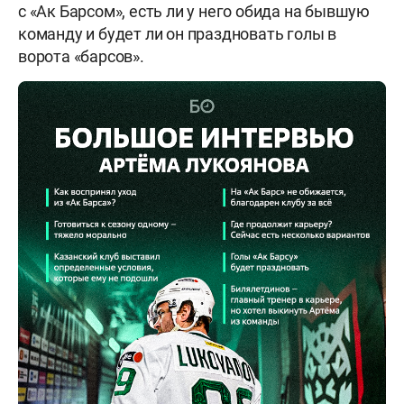
с «Ак Барсом», есть ли у него обида на бывшую
команду и будет ли он праздновать голы в
ворота «барсов».