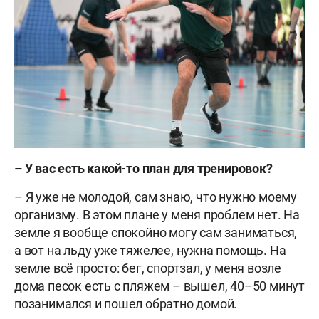
–
У вас есть какой-то план для тренировок?
– Я уже не молодой, сам знаю, что нужно моему
организму. В этом плане у меня проблем нет. На
земле я вообще спокойно могу сам заниматься,
а вот на льду уже тяжелее, нужна помощь. На
земле всё просто: бег, спортзал, у меня возле
дома песок есть с пляжем – вышел, 40–50 минут
позанимался и пошел обратно домой.