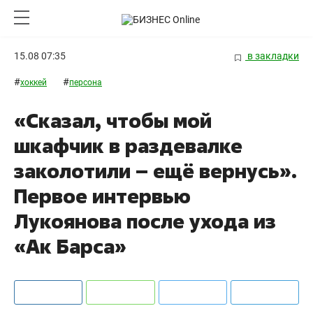
15.08 07:35
в закладки
#
#
хоккей
персона
«Сказал, чтобы мой
шкафчик в раздевалке
заколотили – ещё вернусь».
Первое интервью
Лукоянова после ухода из
«Ак Барса»