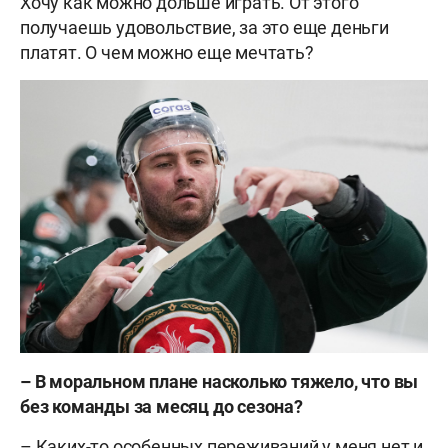
Хочу как можно дольше играть. От этого
получаешь удовольствие, за это еще деньги
платят. О чем можно еще мечтать?
–
В моральном плане насколько тяжело, что вы
без команды за месяц до сезона?
– Каких-то особенных переживаний у меня нет и