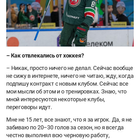
–
Как отвлекались от хоккея?
– Никак, просто ничего не делал. Сейчас вообще
не сижу в интернете, ничего не читаю, жду, когда
подпишу контракт с новым клубом. Сейчас все
мои мысли об этом и о тренировках. Знаю, что
мной интересуются некоторые клубы,
переговоры идут.
Мне не 15 лет, все знают, что я за игрок. Да, я не
забиваю по 20–30 голов за сезон, но я всегда
честно выполнял всю черновую работу,