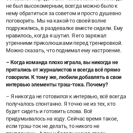
не был высокомерным, всегда можно было к
нему обратиться за советом и просто душевно
поговорить. Мы на какой-то своей волне
подружились, в раздевалке вместе сидели. Ему
нравилось, когда я шутил. Я его заряжал
утренними приколюшками перед тренировкой.
Можно сказать, что поднимал ему настроение.
–
Когда команда плохо играла, вы никогда не
прятались от журналистов и всегда всё прямо
говорили. К тому же, любили добавлять в свои
интервью элементы трэш-тока. Почему?
– Я никогда не готовился к интервью, всё всегда
получалось спонтанно. Я точно не из тех, кто
будет сидеть и готовить слова. Всё
придумывалось на ходу. Сейчас время такое,
если трэш-ток не делать, то никого не