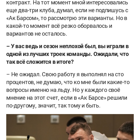
контракт. На тот момент мной интересовались
еще два-три клуба, думал, если не подпишусь с
«Ак Барсом», то рассмотрю эти варианты. Но в
какой-то момент всё резко оборвалось и
вариантов не осталось.
–
У вас ведь и сезон неплохой был, вы играли в
одной из лучших троек команды. Ожидали, что
так всё сложится в итоге?
– Не ожидал. Свою работу я выполнял на сто
процентов, не думаю, что ко мне были какие-то
вопросы именно на льду. Но у каждого своё
мнение на этот счет, если в «Ак Барсе» решили
по-другому, значит, так тому и быть.