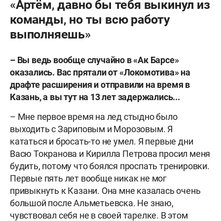
«Артём, давно бы тебя выкинул из
команды, но ты всю работу
выполняешь»
–
Вы ведь вообще случайно в «Ак Барсе»
оказались. Вас прятали от «Локомотива» на
драфте расширения и отправили на время в
Казань, а вы тут на 13 лет задержались...
– Мне первое время на лед стыдно было
выходить с Зариповым и Морозовым. Я
кататься и бросать-то не умел. Я первые дни
Васю Токранова и Кирилла Петрова просил меня
будить, потому что боялся проспать тренировки.
Первые пять лет вообще никак не мог
привыкнуть к Казани. Она мне казалась очень
большой после Альметьевска. Не знаю,
чувствовал себя не в своей тарелке. В этом