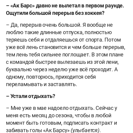
–
«Ак Барс» давно не вылетал в первом раунде.
Ощутили большой перерыв без хоккея?
– Да, перерыв очень большой. Я вообще не
люблю такие длинные отпуска, полностью
теряешь себя и отдаляешься от спорта. Потом
уже всё лень становится и чем больше перерыв,
тем лень тебя сильнее поглощает. В этом плане
с командой быстрее вылезаешь из этой лени,
буквально через неделю уже всё проходит. А
одному, повторюсь, приходится себя
переламывать и заставлять.
–
Устали отдыхать?
– Мне уже в мае надоело отдыхать. Сейчас у
меня есть месяц до сезона, чтобы в любой
момент быть готовым, подписать контракт и
забивать голы «Ак Барсу»
(улыбается)
.