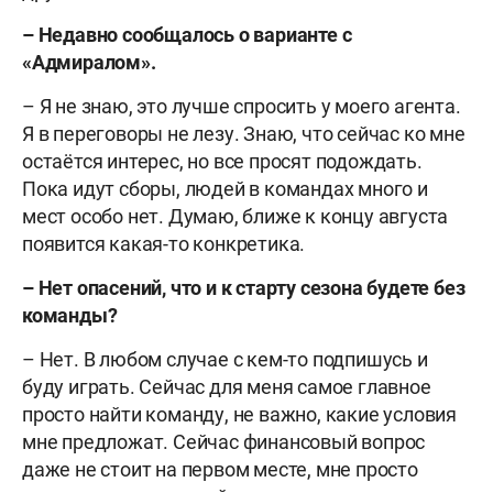
–
Недавно сообщалось о варианте с
«Адмиралом».
– Я не знаю, это лучше спросить у моего агента.
Я в переговоры не лезу. Знаю, что сейчас ко мне
остаётся интерес, но все просят подождать.
Пока идут сборы, людей в командах много и
мест особо нет. Думаю, ближе к концу августа
появится какая-то конкретика.
–
Нет опасений, что и к старту сезона будете без
команды?
– Нет. В любом случае с кем-то подпишусь и
буду играть. Сейчас для меня самое главное
просто найти команду, не важно, какие условия
мне предложат. Сейчас финансовый вопрос
даже не стоит на первом месте, мне просто