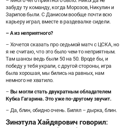
– Много чего приятного было. Никогда не
забуду ту команду, когда Морозов, Никулин и
Зарипов были. С Данисом вообще почти всю
карьеру играл, вместе в раздевалке сидели.
–
А из неприятного?
– Хочется сказать про седьмой матч с ЦСКА, но
я не считаю, что это было чем-то неприятным.
Там шансы ведь были 50 на 50. Вроде бы, и
победу у тебя украли, с другой стороны, игра
была хорошая, мы бились на равных, нам
немного не хватило.
–
Вы могли стать двукратным обладателем
Кубка Гагарина. Это уже по-другому звучит.
– Да, блин, обидно очень. Билял – дырка, блин.
Зинэтула Хайдярович говорил: