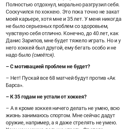
Полностью отдохнул, морально разгрузил себя.
Соскучился по хоккею. Это пока точно не закат
моей карьере, хотя мне и 35 лет. У меня никогда
не было серьезных проблем со здоровьем,
чувствую себя отлично. Конечно, до 40 лет, как
Данис Зарипов, мне будет тяжело играть. Но и у
него хоккей был другой, ему бегать особо и не
надо было
(смеётся)
.
–
С мотивацией проблем не будет?
– Нет! Пускай все 68 матчей будут против «Ак
Барса».
–
К 35 годам не устали от хоккея?
– А я кроме хоккея ничего делать не умею, всю
жизнь занимаюсь спортом. Мне сейчас дадут
оружие, например, а я даже стрелять не умею.