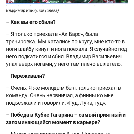
Владимир Крикунов (слева)
–
Как вы его сбили?
– Я только приехал в «Ак Барс», была
тренировка. Мы катались по кругу, мне кто-то в
ноги шайбу кинул и нога поехала. Я случайно под
него подкатился и сбил. Владимир Васильевич
упал вверх ногами, у него там плечо вылетело.
–
Переживали?
– Очень. Я же молодым был, только приехал в
команду. Очень нервничал, а финны ко мне
подъезжали и говорили: «Гуд, Лука, гуд».
–
Победа в Кубке Гагарина
–
самый приятный и
запоминающийся момент в карьере?