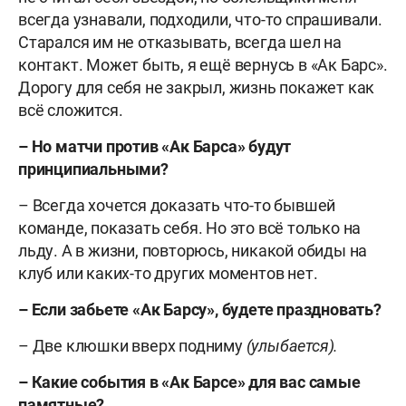
всегда узнавали, подходили, что-то спрашивали.
Старался им не отказывать, всегда шел на
контакт. Может быть, я ещё вернусь в «Ак Барс».
Дорогу для себя не закрыл, жизнь покажет как
всё сложится.
–
Но матчи против «Ак Барса» будут
принципиальными?
– Всегда хочется доказать что-то бывшей
команде, показать себя. Но это всё только на
льду. А в жизни, повторюсь, никакой обиды на
клуб или каких-то других моментов нет.
–
Если забьете «Ак Барсу», будете праздновать?
– Две клюшки вверх подниму
(улыбается).
–
Какие события в «Ак Барсе» для вас самые
памятные?