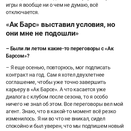
игры я вообще ни о чем не думаю, всё
отключается.
«Ак Барс» выставил условия, но
они мне не подошли»
–
Были ли летом какие-то переговоры с «Ак
Барсом»?
– Я еще осенью, повторюсь, мог подписать
контракт на год. Сам я хотел двухлетнее
соглашение, чтобы уже точно завершить
карьеру в «Ак Барсе». А что касается уже
диалога с клубом после сезона, то я особо
ничего не знал об этом. Все переговоры вел мой
агент. Знаю, что в какой-то момент всё резко
изменилось. Я ни во что не вникал, сидел
спокойно и был уверен, что мы подпишем новый