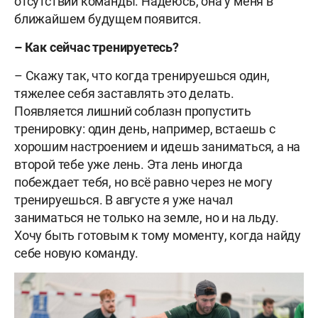
отсутствии команды. Надеюсь, она у меня в
ближайшем будущем появится.
–
Как сейчас тренируетесь?
– Скажу так, что когда тренируешься один,
тяжелее себя заставлять это делать.
Появляется лишний соблазн пропустить
тренировку: один день, например, встаешь с
хорошим настроением и идешь заниматься, а на
второй тебе уже лень. Эта лень иногда
побеждает тебя, но всё равно через не могу
тренируешься. В августе я уже начал
заниматься не только на земле, но и на льду.
Хочу быть готовым к тому моменту, когда найду
себе новую команду.