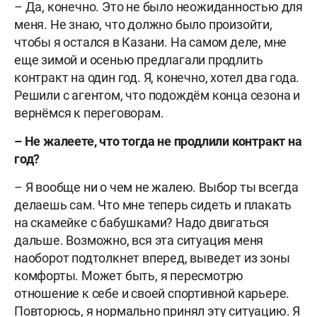
– Да, конечно. Это не было неожиданностью для
меня. Не знаю, что должно было произойти,
чтобы я остался в Казани. На самом деле, мне
еще зимой и осенью предлагали продлить
контракт на один год. Я, конечно, хотел два года.
Решили с агентом, что подождём конца сезона и
вернёмся к переговорам.
–
Не жалеете, что тогда не продлили контракт на
год?
– Я вообще ни о чем не жалею. Выбор ты всегда
делаешь сам. Что мне теперь сидеть и плакать
на скамейке с бабушками? Надо двигаться
дальше. Возможно, вся эта ситуация меня
наоборот подтолкнет вперед, выведет из зоны
комфорты. Может быть, я пересмотрю
отношение к себе и своей спортивной карьере.
Повторюсь, я нормально принял эту ситуацию. Я