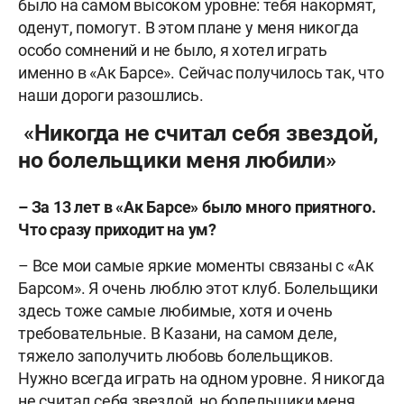
было на самом высоком уровне: тебя накормят,
оденут, помогут. В этом плане у меня никогда
особо сомнений и не было, я хотел играть
именно в «Ак Барсе». Сейчас получилось так, что
наши дороги разошлись.
«Никогда не считал себя звездой,
но болельщики меня любили»
–
За 13 лет в «Ак Барсе» было много приятного.
Что сразу приходит на ум?
– Все мои самые яркие моменты связаны с «Ак
Барсом». Я очень люблю этот клуб. Болельщики
здесь тоже самые любимые, хотя и очень
требовательные. В Казани, на самом деле,
тяжело заполучить любовь болельщиков.
Нужно всегда играть на одном уровне. Я никогда
не считал себя звездой, но болельщики меня