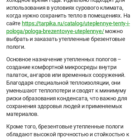
использования в условиях сурового климата,
когда нужно сохранить тепло в помещениях. На
сайте
https://tarpika.ru/catalog/uteplennye-tenty-i-
pologa/pologa-brezentovye-uteplennye/
можно
выбрать и заказать утепленные брезентовые
пологи.
Основное назначение утепленных пологов –
создание комфортной микросреды внутри
палаток, ангаров или временных сооружений.
Благодаря специальной теплоизоляции, они
уменьшают теплопотери и сводят к минимуму
риски образования конденсата, что важно для
сохранения здоровья людей и применяемых
материалов.
Кроме того, брезентовые утепленные пологи
обладают высокой прочностью и стойкостью к