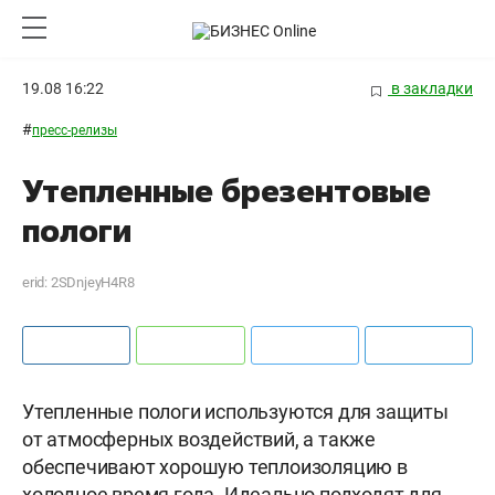
19.08 16:22
в закладки
#
пресс-релизы
Утепленные брезентовые
пологи
erid: 2SDnjeyH4R8
Утепленные пологи используются для защиты
от атмосферных воздействий, а также
обеспечивают хорошую теплоизоляцию в
холодное время года. Идеально подходят для