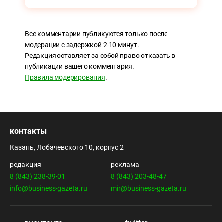
Все комментарии публикуются только после
модерации с задержкой 2-10 минут.
Редакция оставляет за собой право отказать в
публикации вашего комментария.
Правила модерирования
.
контакты
Казань, Лобачевского 10, корпус 2
редакция
реклама
8 (843) 238-39-01
8 (843) 203-48-47
info@business-gazeta.ru
mir@business-gazeta.ru