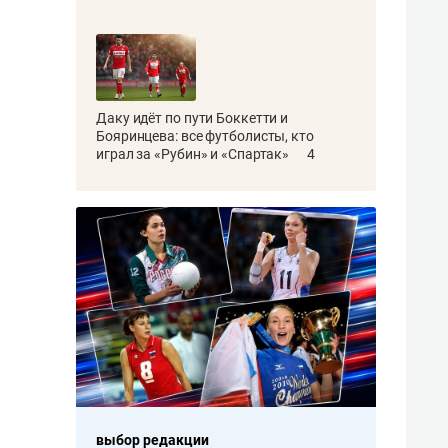
Даку идёт по пути Боккетти и
Бояринцева: все футболисты, кто
играл за «Рубин» и «Спартак»
4
выбор редакции