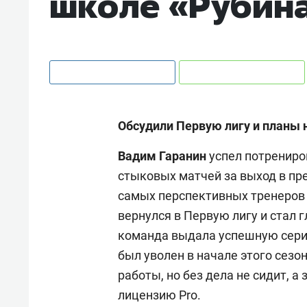
школе «Рубин
Обсудили Первую лигу и планы 
Вадим Гаранин
успел потрениров
стыковых матчей за выход в пре
самых перспективных тренеров 
вернулся в Первую лигу и стал
команда выдала успешную серию
был уволен в начале этого сезо
работы, но без дела не сидит, 
лицензию Pro.