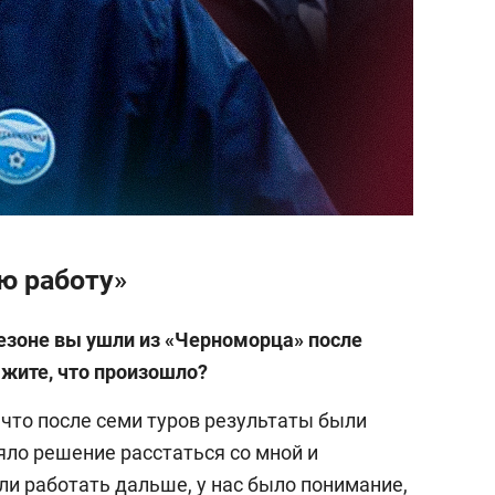
ю работу»
сезоне вы ушли из «Черноморца» после
ажите, что произошло?
 что после семи туров результаты были
ло решение расстаться со мной и
ли работать дальше, у нас было понимание,