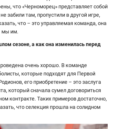
рены, что «Черноморец» представляет собой
 не забили там, пропустили в другой игре,
казать, что – это управляемая команда, она
а мы им.
лом сезоне, а как она изменилась перед
проведена очень хорошо. В команде
олисты, которые подходят для Первой
Родионов, его приобретение – это заслуга
та, который сначала сумел договориться
нном контракте. Таких примеров достаточно,
азать, что селекция прошла на солидном