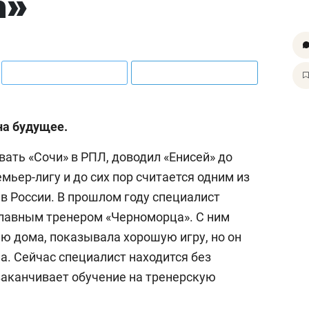
а»
на будущее.
ать «Сочи» в РПЛ, доводил «Енисей» до
мьер-лигу и до сих пор считается одним из
в России. В прошлом году специалист
 главным тренером «Черноморца». С ним
 дома, показывала хорошую игру, но он
на. Сейчас специалист находится без
а заканчивает обучение на тренерскую