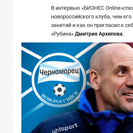
В интервью «БИЗНЕС Online»спец
новороссийского клуба, чем его
занятий и как он пригласил к с
«Рубина»
Дмитрия Архипова
.