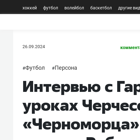
хоккей
футбол
волейбол
баскетбол
другие ви
26.09.2024
коммент
Футбол
Персона
#
#
Интервью с Га
уроках Черчес
«Черноморца» 