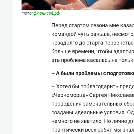
Фото:
фк-енисей.рф
Перед стартом сезона мне каза
командой чуть раньше, несмотр
незадолго до старта первенств
больше времени, чтобы адаптир
эта проблема касалась не только
– А были проблемы с подготовк
– Хотел бы поблагодарить пред
«Черноморца» Сергея Николаев
проведения замечательных сбор
созданы идеальные условия. Од
немного не хватило. Но лично д
практически всех ребят мы знали