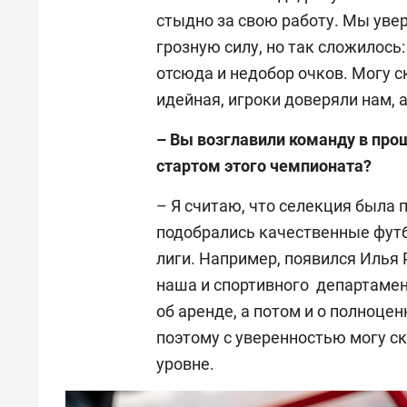
стыдно за свою работу. Мы уве
грозную силу, но так сложилось:
отсюда и недобор очков. Могу с
идейная, игроки доверяли нам, 
– Вы возглавили команду в прош
стартом этого чемпионата?
– Я считаю, что селекция была 
подобрались качественные футб
лиги. Например, появился Илья 
наша и спортивного департамен
об аренде, а потом и о полноце
поэтому с уверенностью могу ск
уровне.