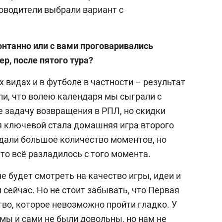
ководители выбрали вариант с
онтанно или с вами проговаривались
р, после пятого тура?
х видах и в футболе в частности – результат
ли, что волею календаря мы сыграли с
е задачу возвращения в РПЛ, но скидки
ня ключевой стала домашняя игра второго
здали большое количество моментов, но
что всё разладилось с того момента.
е будет смотреть на качество игры, идеи и
 сейчас. Но не стоит забывать, что Первая
во, которое невозможно пройти гладко. У
 мы и сами не были довольны, но нам не