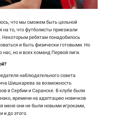
лось, что мы сможем быть цельной
я на то, что футболисты приезжали
а. Некоторым ребятам понадобилось
оваться и быть физически готовыми. Но
 нас, но и всех команд Первой лиги.
ой?
седателя наблюдательного совета
ича Шишкарева за возможность
ов в Сербии и Саранске. В клубе были
нако, времени на адаптацию новичков
ля меня они не были новыми игроками,
 и до этого.