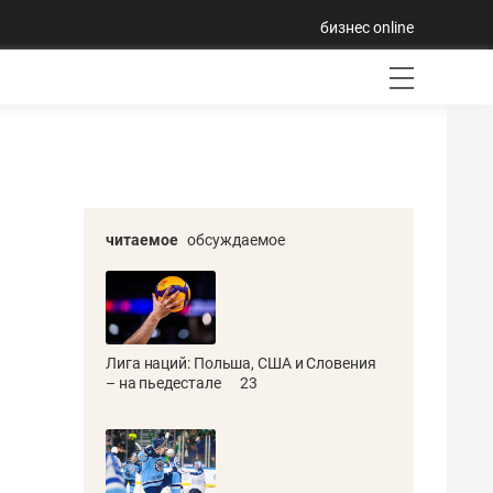
бизнес online
читаемое
обсуждаемое
Лига наций: Польша, США и Словения
– на пьедестале
23