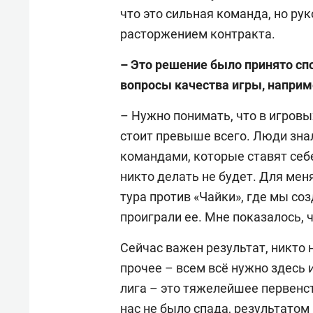
что это сильная команда, но ру
расторжением контракта.
– Это решение было принято сп
вопросы качества игры, наприме
– Нужно понимать, что в игровы
стоит превыше всего. Люди зна
командами, которые ставят себ
никто делать не будет. Для ме
тура против «Чайки», где мы со
проиграли ее. Мне показалось, 
Сейчас важен результат, никто н
прочее – всем всё нужно здесь и
лига – это тяжелейшее первенст
нас не было спада, результатом