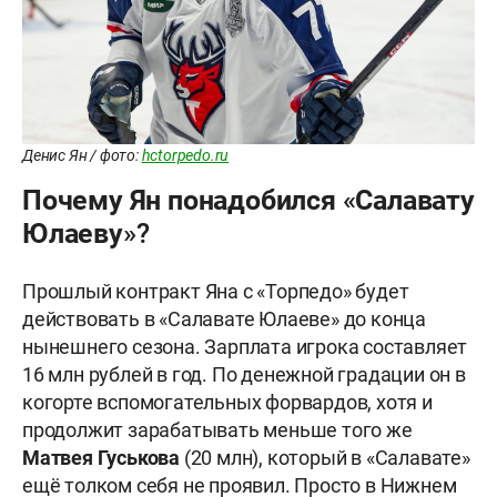
Денис Ян / фото:
hctorpedo.ru
Почему Ян понадобился «Салавату
Юлаеву»?
Прошлый контракт Яна с «Торпедо» будет
действовать в «Салавате Юлаеве» до конца
нынешнего сезона. Зарплата игрока составляет
16 млн рублей в год. По денежной градации он в
когорте вспомогательных форвардов, хотя и
продолжит зарабатывать меньше того же
Матвея Гуськова
(20 млн), который в «Салавате»
ещё толком себя не проявил. Просто в Нижнем