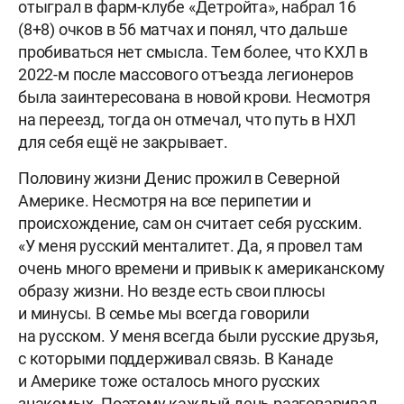
отыграл в фарм-клубе «Детройта», набрал 16
(8+8) очков в 56 матчах и понял, что дальше
пробиваться нет смысла. Тем более, что КХЛ в
2022-м после массового отъезда легионеров
была заинтересована в новой крови. Несмотря
на переезд, тогда он отмечал, что путь в НХЛ
для себя ещё не закрывает.
Половину жизни Денис прожил в Северной
Америке. Несмотря на все перипетии и
происхождение, сам он считает себя русским.
«У меня русский менталитет. Да, я провел там
очень много времени и привык к американскому
образу жизни. Но везде есть свои плюсы
и минусы. В семье мы всегда говорили
на русском. У меня всегда были русские друзья,
с которыми поддерживал связь. В Канаде
и Америке тоже осталось много русских
знакомых. Поэтому каждый день разговаривал