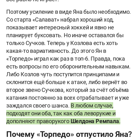
Поэтому усиление в виде Яна было необходимо.
Со старта «Салават» набрал хороший ход,
показывает интересный хоккей и явно не
планирует буксовать. Но иначе оставался бы
только Сучков. Теперь у Козлова есть хоть
какая-то вариативность. До этого Ян в
«Торпедо» играл как раз в топ-6. Правда, пока
есть вопросы по его оборонительным навыкам.
Либо Козлов чуть поступится принципами и
склонится ещё больше к атаке, либо вернёт во
второе звено Сучкова, который за счёт объёма
катания постоянно за всех отрабатывает и уже
заждался своего шанса.
В любом случае,
подходят они оба, так как оба леворукие и
дополняют праворукого
Шелдона Ремпала
.
Почему «Торпедо» отпустило Яна?