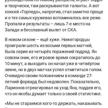
и творчески, там раскрываются таланты. А вот
хоккей «Торпедо», напротив, стал заметно проще
и о тех самых кружевах вспоминалось все реже.
Пропали и результаты – лишь 7-е место на
Западе и бесславный вылет от СКА.
В новом сезоне – ещё хуже. Нижегородцы
проиграли шесть из восьми первых матчей,
была серия из четырёх поражений подряд. Ян
совсем сник, его игровое время сократилось до
10 минут, а выходить он начал уже в четвёртом
звене, но в двух матчах успел отметиться голом.
Очевидно своим положением в команде 27-
летний форвард был недоволен. Показательно,
Ларионов отреагировал на уход Яна, поддев его,
что он якобы думает только о своей статистике.
«Мы не стараемся кого-то держать, наказывать.