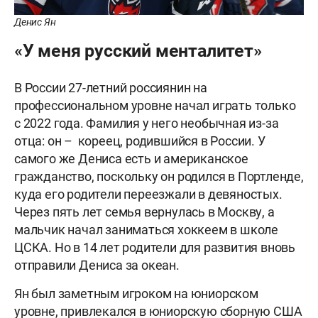
Денис Ян
«У меня русский менталитет»
В России 27-летний россиянин на
профессиональном уровне начал играть только
с 2022 года. Фамилия у него необычная из-за
отца: он – кореец, родившийся в России. У
самого же Дениса есть и американское
гражданство, поскольку он родился в Портленде,
куда его родители переезжали в девяностых.
Через пять лет семья вернулась в Москву, а
мальчик начал заниматься хоккеем в школе
ЦСКА. Но в 14 лет родители для развития вновь
отправили Дениса за океан.
Ян был заметным игроком на юниорском
уровне, привлекался в юниорскую сборную США