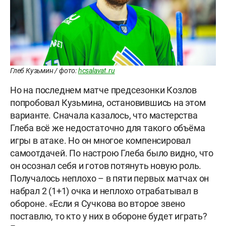
Глеб Кузьмин / фото:
hcsalavat.ru
Но на последнем матче предсезонки Козлов
попробовал Кузьмина, остановившись на этом
варианте. Сначала казалось, что мастерства
Глеба всё же недостаточно для такого объёма
игры в атаке. Но он многое компенсировал
самоотдачей. По настрою Глеба было видно, что
он осознал себя и готов потянуть новую роль.
Получалось неплохо – в пяти первых матчах он
набрал 2 (1+1) очка и неплохо отрабатывал в
обороне. «Если я Сучкова во второе звено
поставлю, то кто у них в обороне будет играть?