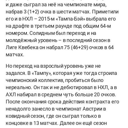
и даже сыграл за неё на чемпионате мира,
набрав 3 (1+2) очка в шести матчах. Приметили
его и в НХЛ – 2015-м «Тампа-Бэй» выбрала его
на драфте в третьем раунде под общим 64-м
номером. Солидным был переход и на
молодёжный уровень – в последний сезон в
Лиге Квебека он набрал 75 (46+29) очков в 64
матчах.
Но переход на взрослый уровень уже не
задался. В «Тампу», которая уже тогда строила
чемпионский коллектив, пробиться было
нереально. Он так и не дебютировал в НХЛ, а в
АХЛ набирал в среднем чуть больше 20 очков.
После окончания срока действия контракта его
ненадолго занесло в чемпионат Австрии в
ковидный сезон, где он сыграл только в
концовке в 13 матчах. Далее он ещё сезон