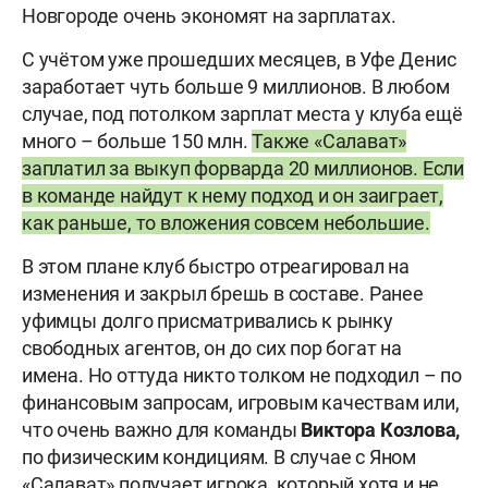
Новгороде очень экономят на зарплатах.
С учётом уже прошедших месяцев, в Уфе Денис
заработает чуть больше 9 миллионов. В любом
случае, под потолком зарплат места у клуба ещё
много – больше 150 млн.
Также «Салават»
заплатил за выкуп форварда 20 миллионов. Если
в команде найдут к нему подход и он заиграет,
как раньше, то вложения совсем небольшие.
В этом плане клуб быстро отреагировал на
изменения и закрыл брешь в составе. Ранее
уфимцы долго присматривались к рынку
свободных агентов, он до сих пор богат на
имена. Но оттуда никто толком не подходил – по
финансовым запросам, игровым качествам или,
что очень важно для команды
Виктора Козлова,
по физическим кондициям. В случае с Яном
«Салават» получает игрока, который хотя и не