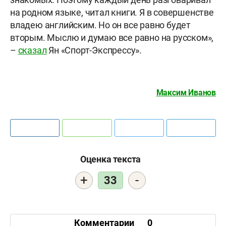
на родном языке, читал книги. Я в совершенстве
владею английским. Но он все равно будет
вторым. Мыслю и думаю все равно на русском»,
–
сказал
Ян «Спорт-Экспрессу».
Максим Иванов
Оценка текста
+
-
33
Комментарии
0