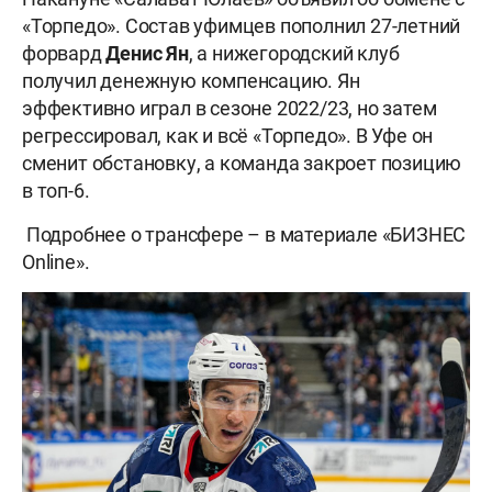
«Торпедо». Состав уфимцев пополнил 27-летний
форвард
Денис Ян
, а нижегородский клуб
получил денежную компенсацию. Ян
эффективно играл в сезоне 2022/23, но затем
регрессировал, как и всё «Торпедо». В Уфе он
сменит обстановку, а команда закроет позицию
в топ-6.
Подробнее о трансфере – в материале «БИЗНЕС
Online».