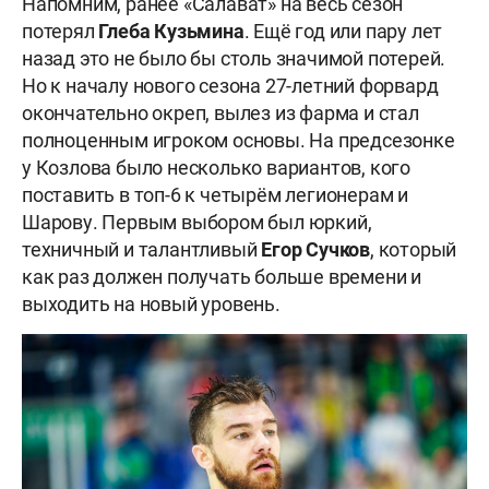
Напомним, ранее «Салават» на весь сезон
потерял
Глеба Кузьмина
. Ещё год или пару лет
назад это не было бы столь значимой потерей.
Но к началу нового сезона 27-летний форвард
окончательно окреп, вылез из фарма и стал
полноценным игроком основы. На предсезонке
у Козлова было несколько вариантов, кого
поставить в топ-6 к четырём легионерам и
Шарову. Первым выбором был юркий,
техничный и талантливый
Егор Сучков
, который
как раз должен получать больше времени и
выходить на новый уровень.