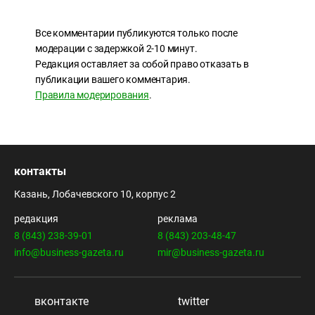
Все комментарии публикуются только после
модерации с задержкой 2-10 минут.
Редакция оставляет за собой право отказать в
публикации вашего комментария.
Правила модерирования
.
контакты
Казань, Лобачевского 10, корпус 2
редакция
реклама
8 (843) 238-39-01
8 (843) 203-48-47
info@business-gazeta.ru
mir@business-gazeta.ru
вконтакте
twitter