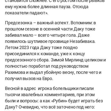
становится сложнее. С его ростом после рывков
ему нужна более длинная пауза. Отсюда
показатели падают».
Предсезонка – важный аспект. Вспомним: в
прошлом сезоне в осенней части Даку тоже
забивал мало – всего четыре гола. Даже
появилось шутливое прозвище Незабивака.
Летом 2023 года Даку тоже поздно
присоединился к команде, уже к концу
предсезонного сбора. Зимой Мирлинд целиком и
полностью поработал под руководством
Рахимова и выдал убойную весну, после чего и
получил вызов на Евро.
Весной в адрес игрока болельщики писали
тысячи хвалебных комментариев, при этом
были и вопросы: а как «Рубин» будет играть без
Даку? Очевидно, что всё заточено под него: