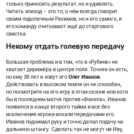
только приносить результат, но и удивлять.
Читать эпизод – это то, о чём всегда говорит
своим подопечным Рахимов, но и его самого, и
его команду считывают ещё до стартового
свистка.
Некому отдать голевую передачу
Большая проблема и в том, что в «Рубине» не
хватает дирижёра в центре поля. Точнее он есть,
но ему 38 лет и зовут его
Олег Иванов
.
Действовать в высоком темпе он не способен,
но посмотрите на его игру в этом сезоне или хотя
бы в последнем матче против «Факела». Иванов
появился в конце второго тайма и все без
исключения игроки искали передачами его.
Иванов поднимал руку и точно делал подачу на
дальнюю штангу. Сделать так не могут ни Иву,