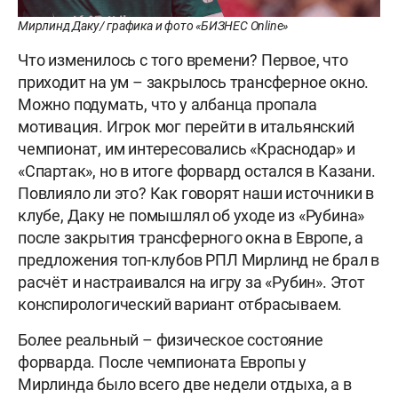
Мирлинд Даку/ графика и фото «БИЗНЕС Online»
Что изменилось с того времени? Первое, что
приходит на ум – закрылось трансферное окно.
Можно подумать, что у албанца пропала
мотивация. Игрок мог перейти в итальянский
чемпионат, им интересовались «Краснодар» и
«Спартак», но в итоге форвард остался в Казани.
Повлияло ли это? Как говорят наши источники в
клубе, Даку не помышлял об уходе из «Рубина»
после закрытия трансферного окна в Европе, а
предложения топ-клубов РПЛ Мирлинд не брал в
расчёт и настраивался на игру за «Рубин». Этот
конспирологический вариант отбрасываем.
Более реальный – физическое состояние
форварда. После чемпионата Европы у
Мирлинда было всего две недели отдыха, а в