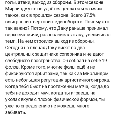
голы, атаки, выход из обороны. В этом сезоне
Мирлинду уже не удаётся цепляться за мячи
также, как в прошлом сезоне. Всего 37,5%
выигранных верховых единоборств. Почему это
так важно? Потому, что Даку раньше принимал
верховые мячи, разворачивал атаку, увеличивал
темп. На нём строился выход из обороны.
Сегодня на плечах Даку висят по два
центральных защитника соперника и не дают
свободного пространства. Он собрал на себе 19
фолов. Кроме того, многие фолы ещё и не
фиксируются арбитрами, так как за Мирлиндом
есть небольшая репутация артистичного игрока.
Когда тебя бьют на протяжении матча, когда до
тебя не доходит мяч, когда ты играешь на
уколах вкупе с плохой физической формой, ты
уже по определению не можешь много
забивать.