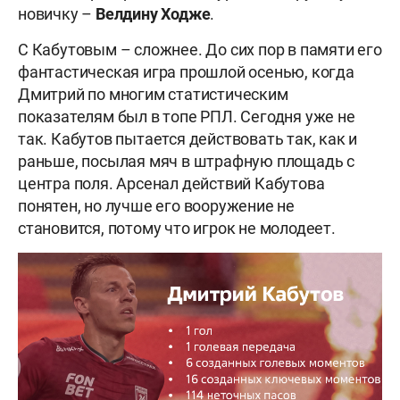
новичку –
Велдину Ходже
.
С Кабутовым – сложнее. До сих пор в памяти его
фантастическая игра прошлой осенью, когда
Дмитрий по многим статистическим
показателям был в топе РПЛ. Сегодня уже не
так. Кабутов пытается действовать так, как и
раньше, посылая мяч в штрафную площадь с
центра поля. Арсенал действий Кабутова
понятен, но лучше его вооружение не
становится, потому что игрок не молодеет.