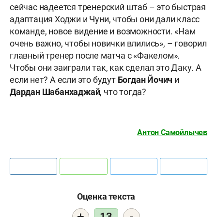
сейчас надеется тренерский штаб – это быстрая
адаптация Ходжи и Чуни, чтобы они дали класс
команде, новое видение и возможности. «Нам
очень важно, чтобы новички влились», – говорил
главный тренер после матча с «Факелом».
Чтобы они заиграли так, как сделал это Даку. А
если нет? А если это будут
Богдан Йочич
и
Дардан Шабанхаджай
, что тогда?
Антон Самойлычев
Оценка текста
+
-
13