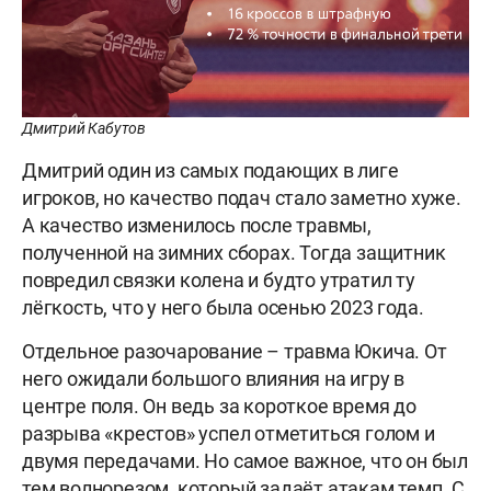
Дмитрий Кабутов
Дмитрий один из самых подающих в лиге
игроков, но качество подач стало заметно хуже.
А качество изменилось после травмы,
полученной на зимних сборах. Тогда защитник
повредил связки колена и будто утратил ту
лёгкость, что у него была осенью 2023 года.
Отдельное разочарование – травма Юкича. От
него ожидали большого влияния на игру в
центре поля. Он ведь за короткое время до
разрыва «крестов» успел отметиться голом и
двумя передачами. Но самое важное, что он был
тем волнорезом, который задаёт атакам темп. С