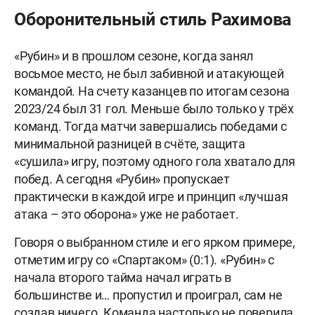
Оборонительный стиль Рахимова
«Рубин» и в прошлом сезоне, когда занял
восьмое место, не был забивной и атакующей
командой. На счету казанцев по итогам сезона
2023/24 был 31 гол. Меньше было только у трёх
команд. Тогда матчи завершались победами с
минимальной разницей в счёте, защита
«сушила» игру, поэтому одного гола хватало для
побед. А сегодня «Рубин» пропускает
практически в каждой игре и принцип «лучшая
атака – это оборона» уже не работает.
Говоря о выбранном стиле и его ярком примере,
отметим игру со «Спартаком» (0:1). «Рубин» с
начала второго тайма начал играть в
большинстве и… пропустил и проиграл, сам не
создав ничего. Команда настолько не поверила