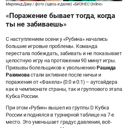
Мирлинд Даку / фото (здесь и далее) «БИЗНЕС Online»
«Поражение бывает тогда, когда
ты не забиваешь»
С наступлением осени у «Рубина» начались
большие игровые проблемы. Команда
перестала побеждать, забивать и не показывает
целостную игру на протяжении 90 минут игры.
Призывы болельщиков к увольнению
Рашида
Рахимова
стали активнее после ничьи и
поражения от «Факела» (0:0 и 0:1) – аутсайдера
как в чемпионате страны, так и группового этапа
Кубка России.
При этом «Рубин» вышел из группы D Кубка
России и поднялся в турнирной таблице на 7-е
место. Это уменьшает градус давления, всё-