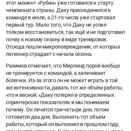
этот момент «Рубин» уже готовился к старту
чемпионата страны. Даку присоединился к
команде в июле, а 21-го числа уже стартовал
первый тур. Мало того, что Даку не успел
толком восстановиться, так ещё и не подготовил
почву к новому сезону в виде тренировок.
Отсюда пошли микроповреждения, от которых
легионер страдает с начала сезона.
Рахимов отмечает, что Мирлинд порой вообще
не тренируется с командой, а залечивает
болячки. Из-за этого он не может играть в той
же интенсивности, давать тот же объём работы,
что и весной: «Даку потерял в определенных
спринтерских показателях и мы понимаем
почему. Он лечится три-четыре дня, потом
готовится два дня. Выполнять тот объем
работы, который он выполнял в прошлом году,