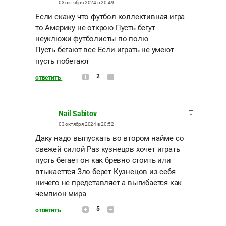
03 октября 2024 в 20:49
Если скажу что футбол коллективная игра
то Америку не открою Пусть бегут
неуклюжи футболисты по полю
Пусть бегают все Если играть не умеют
пусть побегают
2
ответить
Nail Sabitov
03 октября 2024 в 20:52
Даку надо выпускать во втором найме со
свежей силой Раз кузнецов хочет играть
пусть бегает он как бревно стоить или
втыкаеттся Зло берет Кузнецов из себя
ничего не представляет а выгибается как
чемпион мира
5
ответить