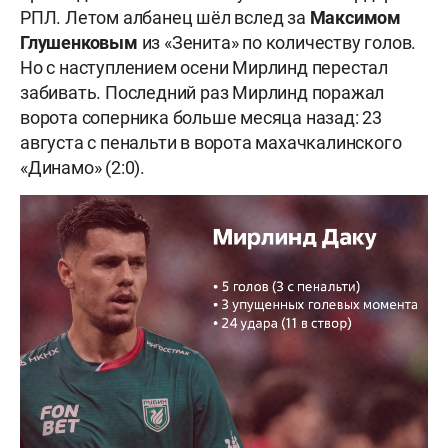
РПЛ. Летом албанец шёл вслед за
Максимом
Глушенковым
из «Зенита» по количеству голов.
Но с наступлением осени Мирлинд перестал
забивать. Последний раз Мирлинд поражал
ворота соперника больше месяца назад: 23
августа с пенальти в ворота махачкалинского
«Динамо» (2:0).