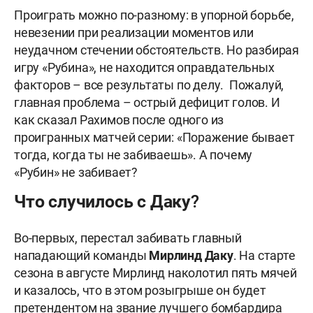
Проиграть можно по-разному: в упорной борьбе,
невезении при реализации моментов или
неудачном стечении обстоятельств. Но разбирая
игру «Рубина», не находится оправдательных
факторов – все результаты по делу. Пожалуй,
главная проблема – острый дефицит голов. И
как сказал Рахимов после одного из
проигранных матчей серии: «Поражение бывает
тогда, когда ты не забиваешь». А почему
«Рубин» не забивает?
Что случилось с Даку?
Во-первых, перестал забивать главный
нападающий команды
Мирлинд Даку
. На старте
сезона в августе Мирлинд наколотил пять мячей
и казалось, что в этом розыгрыше он будет
претендентом на звание лучшего бомбардира