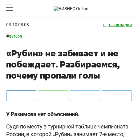
03.10 08:08
в закладки
#
футбол
«Рубин» не забивает и не
побеждает. Разбираемся,
почему пропали голы
У Рахимова нет объяснений.
Судя по месту в турнирной таблице чемпионата
России, в которой «Рубин» занимает 7-е место,