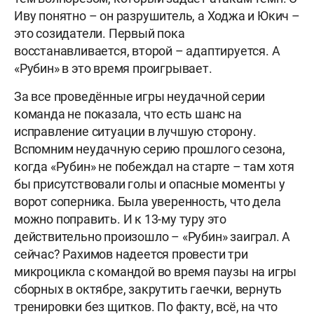
Иву понятно – он разрушитель, а Ходжа и Юкич –
это созидатели. Первый пока
восстанавливается, второй – адаптируется. А
«Рубин» в это время проигрывает.
За все проведённые игры неудачной серии
команда не показала, что есть шанс на
исправление ситуации в лучшую сторону.
Вспомним неудачную серию прошлого сезона,
когда «Рубин» не побеждал на старте – там хотя
бы присутствовали голы и опасные моменты у
ворот соперника. Была уверенность, что дела
можно поправить. И к 13-му туру это
действительно произошло – «Рубин» заиграл. А
сейчас? Рахимов надеется провести три
микроцикла с командой во время паузы на игры
сборных в октябре, закрутить гаечки, вернуть
тренировки без щитков. По факту, всё, на что