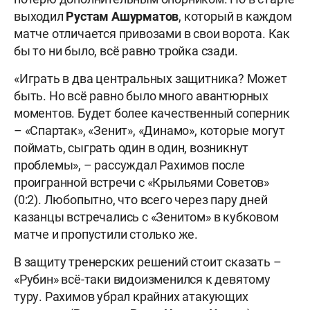
выходил
Рустам Ашурматов
, который в каждом
матче отличается привозами в свои ворота. Как
бы то ни было, всё равно тройка сзади.
«Играть в два центральных защитника? Может
быть. Но всё равно было много авантюрных
моментов. Будет более качественный соперник
– «Спартак», «Зенит», «Динамо», которые могут
поймать, сыграть один в один, возникнут
проблемы», – рассуждал Рахимов после
проигранной встречи с «Крыльями Советов»
(0:2). Любопытно, что всего через пару дней
казанцы встречались с «Зенитом» в кубковом
матче и пропустили столько же.
В защиту тренерских решений стоит сказать –
«Рубин» всё-таки видоизменился к девятому
туру. Рахимов убрал крайних атакующих