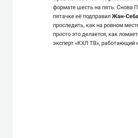
формате шесть на пять. Снова П
пятачке её подправил
Жан-Себа
проследить, как на ровном мес
просто это делается, как ломает
эксперт «КХЛ ТВ», работающий 