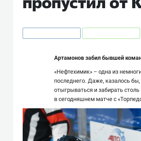
пропустил от 
Артамонов забил бывшей команд
«Нефтехимик» – одна из немноги
последнего. Даже, казалось бы
отыгрываться и забирать столь
в сегодняшнем матче с «Торпедо»