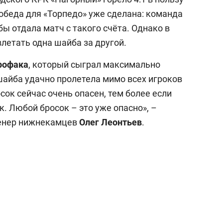
победа для «Торпедо» уже сделана: команда
бы отдала матч с такого счёта. Однако в
влетать одна шайба за другой.
рофака
, который сыграл максимально
а шайба удачно пролетела мимо всех игроков
сок сейчас очень опасен, тем более если
. Любой бросок – это уже опасно», –
ренер нижнекамцев
Олег Леонтьев
.