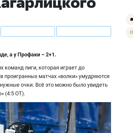
Кагарлицкого
е, а у Профаки – 2+1.
х команд лиги, которая играет до
, в проигранных матчах «волки» умудряются
 нужные очки. Всё это можно было увидеть
 (4:5 ОТ).