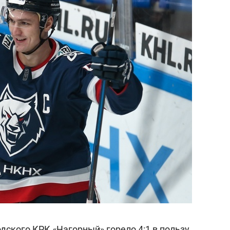
одского КРК «Нагорный» горело 4:1 в пользу