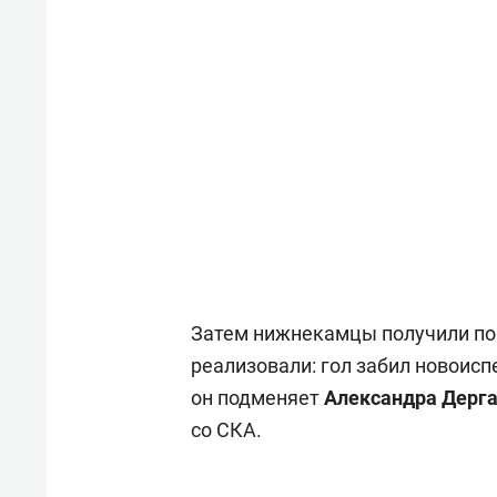
Затем нижнекамцы получили по
реализовали: гол забил новоис
он подменяет
Александра Дерг
со СКА.