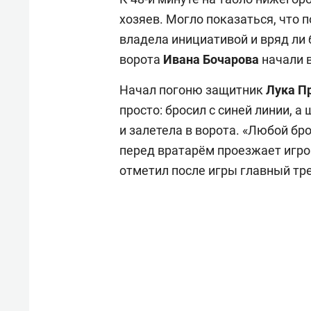
хозяев. Могло показаться, что 
владела инициативой и вряд ли 
ворота
Ивана Бочарова
начали 
Начал погоню защитник
Лука П
просто: бросил с синей линии, 
и залетела в ворота. «Любой бро
перед вратарём проезжает игрок
отметил после игры главный т