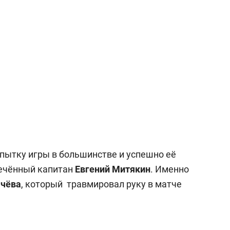
пытку игры в большинстве и успешно её
печённый капитан
Евгений Митякин
. Именно
ачёва
, который травмировал руку в матче