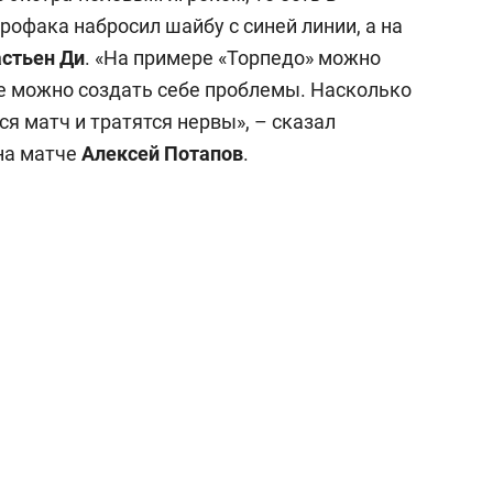
рофака набросил шайбу с синей линии, а на
стьен Ди
. «На примере «Торпедо» можно
те можно создать себе проблемы. Насколько
ся матч и тратятся нервы», – сказал
на матче
Алексей Потапов
.