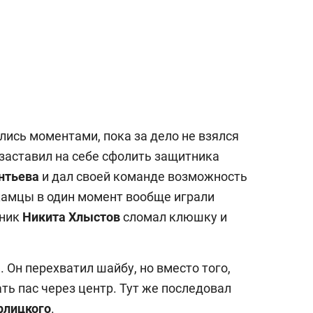
ись моментами, пока за дело не взялся
 заставил на себе сфолить защитника
нтьева
и дал своей команде возможность
камцы в один момент вообще играли
тник
Никита Хлыстов
сломал клюшку и
Он перехватил шайбу, но вместо того,
ть пас через центр. Тут же последовал
рлицкого
.