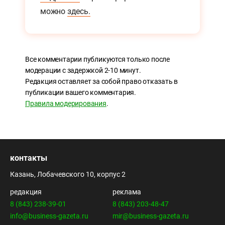
можно
здесь.
Все комментарии публикуются только после
модерации с задержкой 2-10 минут.
Редакция оставляет за собой право отказать в
публикации вашего комментария.
Правила модерирования
.
контакты
Казань, Лобачевского 10, корпус 2
редакция
реклама
8 (843) 238-39-01
8 (843) 203-48-47
info@business-gazeta.ru
mir@business-gazeta.ru