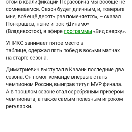
этом в квалификации Перасовича мы вообще не
сомневаемся. Сезон будет длинным, и, поверьте
мне, всё ещё десять раз поменяется», – сказал
Понкрашов, ныне игрок «Динамо»
(Владивосток), в эфире
программы
«Вид сверху».
УНИКС занимает пятое место в
таблице, одержал пять побед в восьми матчах
на старте сезона.
Димитриевич выступал в Казани последние два
сезона. Он помог команде впервые стать
чемпионом России, выиграв титул MVP финала.
А в прошлом сезоне стал серебряным призёром
чемпионата, а также самым полезным игроком
регулярки.