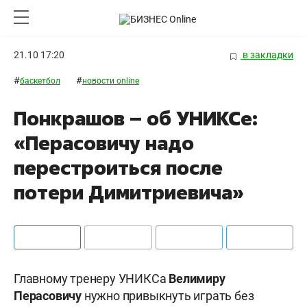
21.10 17:20
в закладки
#
#
баскетбол
новости online
Понкрашов – об УНИКСе:
«Перасовичу надо
перестроиться после
потери Димитриевича»
Главному тренеру УНИКСа
Велимиру
Перасовичу
нужно привыкнуть играть без