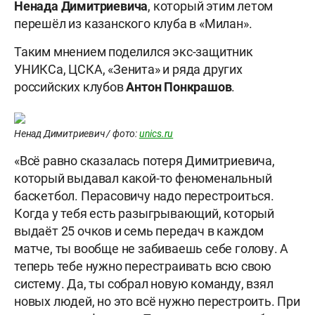
Ненада
Димитриевича
, который этим летом
перешёл из казанского клуба в «Милан».
Таким мнением поделился экс-защитник
УНИКСа, ЦСКА, «Зенита» и ряда других
российских клубов
Антон
Понкрашов
.
Ненад Димитриевич / фото:
unics.ru
«Всё равно сказалась потеря Димитриевича,
который выдавал какой-то феноменальный
баскетбол. Перасовичу надо перестроиться.
Когда у тебя есть разыгрывающий, который
выдаёт 25 очков и семь передач в каждом
матче, ты вообще не забиваешь себе голову. А
теперь тебе нужно перестраивать всю свою
систему. Да, ты собрал новую команду, взял
новых людей, но это всё нужно перестроить. При