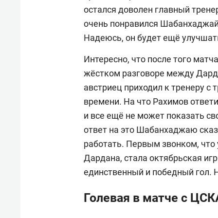
остался доволен главный тренер
очень понравился Шабанхаджай:
Надеюсь, он будет ещё улучшать
Интересно, что после того матч
жёстком разговоре между Дард
австриец приходил к тренеру с 
времени. На что Рахимов ответи
и все ещё не может показать св
ответ на это Шабанхаджаю сказ
работать. Первым звонком, что
Дардана, стала октябрьская игр
единственный и победный гол. Н
Голевая в матче с ЦСК