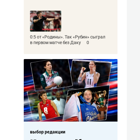
0:5 от «Родины». Так «Рубин» сыграл
в первом матче без Даку
0
выбор редакции