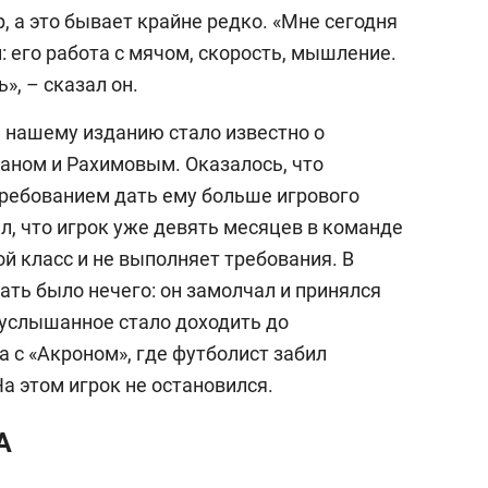
, а это бывает крайне редко. «Мне сегодня
 его работа с мячом, скорость, мышление.
», – сказал он.
а нашему изданию стало известно о
аном и Рахимовым. Оказалось, что
требованием дать ему больше игрового
л, что игрок уже девять месяцев в команде
ой класс и не выполняет требования. В
ать было нечего: он замолчал и принялся
 услышанное стало доходить до
а с «Акроном», где футболист забил
а этом игрок не остановился.
А