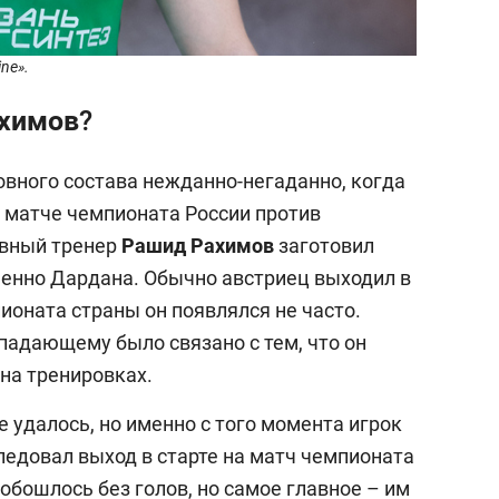
ne».
ахимов?
вного состава нежданно-негаданно, когда
в матче чемпионата России против
авный тренер
Рашид Рахимов
заготовил
енно Дардана. Обычно австриец выходил в
пионата страны он появлялся не часто.
падающему было связано с тем, что он
на тренировках.
 удалось, но именно с того момента игрок
ледовал выход в старте на матч чемпионата
 обошлось без голов, но самое главное – им