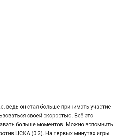
е, ведь он стал больше принимать участие
льзоваться своей скоростью. Всё это
оздавать больше моментов. Можно вспомнить
отив ЦСКА (0:3). На первых минутах игры