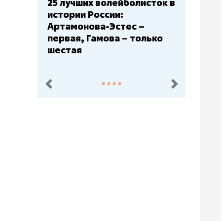
Бюджеты клубов КХЛ: СКА
– главный мажор, «Ак
Барс» – второй, «Салават
Юлаев» – середняк
пред.
след.