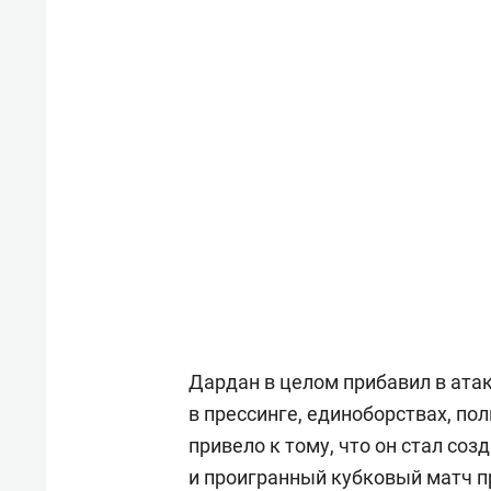
Дардан в целом прибавил в атак
в прессинге, единоборствах, по
привело к тому, что он стал с
и проигранный кубковый матч пр