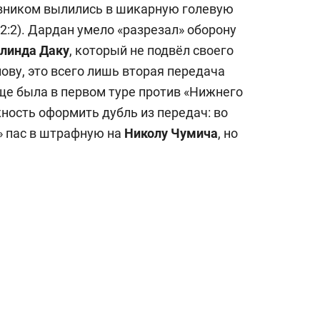
тавником вылились в шикарную голевую
2:2). Дардан умело «разрезал» оборону
линда Даку
, который не подвёл своего
лову, это всего лишь вторая передача
ще была в первом туре против «Нижнего
ность оформить дубль из передач: во
» пас в штрафную на
Николу Чумича
, но