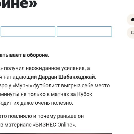
бине»
атывает в обороне.
» получил неожиданное усиление, а
ся нападающий
Дардан Шабанхаджай
.
вро у «Муры» футболист выгрыз себе место
 минуты не только в матчах за Кубок
водит их даже очень полезно.
 это повлияло и почему раньше он
в материале «БИЗНЕС Online».