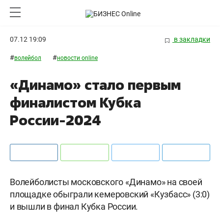
07.12 19:09
в закладки
#
#
волейбол
новости online
«Динамо» стало первым
финалистом Кубка
России-2024
Волейболисты московского «Динамо» на своей
площадке обыграли кемеровский «Кузбасс» (3:0)
и вышли в финал Кубка России.