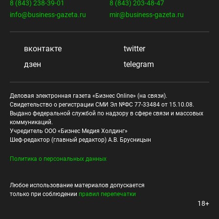
8 (843) 238-39-01
8 (843) 203-48-47
info@business-gazeta.ru
mir@business-gazeta.ru
вконтакте
twitter
дзен
telegram
Деловая электронная газета «Бизнес Online» (на связи).
Свидетельство о регистрации СМИ Эл №ФС 77-33484 от 15.10.08.
Выдано федеральной службой по надзору в сфере связи и массовых
коммуникаций.
Учредитель ООО «Бизнес Медия Холдинг»
Шеф-редактор (главный редактор) А.В. Брусницын
Политика о персональных данных
Любое использование материалов допускается
только при соблюдении
правил перепечатки
18+