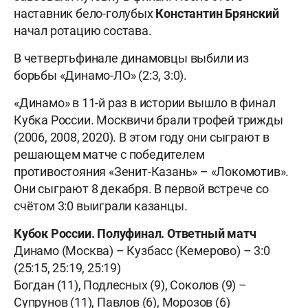
наставник бело-голубых
Константин Брянский
начал ротацию состава.
В четвертьфинале динамовцы выбили из
борьбы «Динамо-ЛО» (2:3, 3:0).
«Динамо» в 11-й раз в истории вышло в финал
Кубка России. Москвичи брали трофей трижды
(2006, 2008, 2020). В этом году они сыграют в
решающем матче с победителем
противостояния «Зенит-Казань» – «Локомотив».
Они сыграют 8 декабря. В первой встрече со
счётом 3:0 выиграли казанцы.
Кубок России. Полуфинал. Ответный матч
Динамо (Москва) – Кузбасс (Кемерово) – 3:0
(25:15, 25:19, 25:19)
Богдан (11), Подлесных (9), Соколов (9) –
Супрунов (11), Павлов (6), Морозов (6)