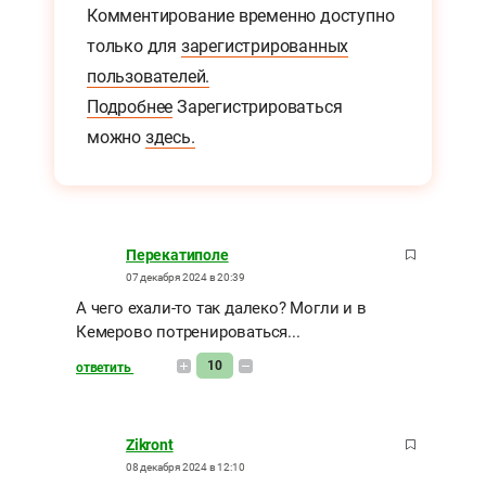
Комментирование временно доступно
только для
зарегистрированных
пользователей.
Подробнее
Зарегистрироваться
можно
здесь.
Перекатиполе
07 декабря 2024 в 20:39
А чего ехали-то так далеко? Могли и в
Кемерово потренироваться...
10
ответить
Zikront
08 декабря 2024 в 12:10