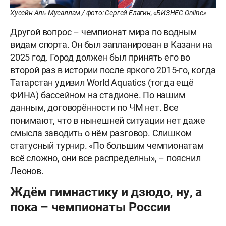
Хусейн Аль-Мусаллам / фото: Сергей Елагин, «БИЗНЕС Online»
Другой вопрос – чемпионат мира по водным
видам спорта. Он был запланирован в Казани на
2025 год. Город должен был принять его во
второй раз в истории после яркого 2015-го, когда
Татарстан удивил World Aquatics (тогда ещë
ФИНА) бассейном на стадионе. По нашим
данным, договорëнности по ЧМ нет. Все
понимают, что в нынешней ситуации нет даже
смысла заводить о нëм разговор. Слишком
статусный турнир. «По большим чемпионатам
всё сложно, они все распределны», – пояснил
Леонов.
Ждём гимнастику и дзюдо, ну, а
пока – чемпионаты России