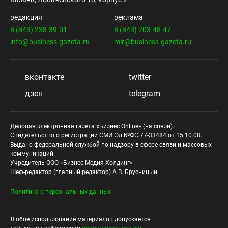
редакция
реклама
8 (843) 238-39-01
8 (843) 203-48-47
info@business-gazeta.ru
mir@business-gazeta.ru
вконтакте
twitter
дзен
telegram
Деловая электронная газета «Бизнес Online» (на связи).
Свидетельство о регистрации СМИ Эл №ФС 77-33484 от 15.10.08.
Выдано федеральной службой по надзору в сфере связи и массовых
коммуникаций.
Учредитель ООО «Бизнес Медия Холдинг»
Шеф-редактор (главный редактор) А.В. Брусницын
Политика о персональных данных
Любое использование материалов допускается