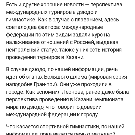
Есть и другие хорошие новости — перспектива
международных турниров в дзюдо и
гимнастике. Как в случае с плаванием, здесь
совпало два фактора: международные
федерации по этим видам задали курс на
налаживание отношений с Россией, выдавая
нейтральный статус, также у них есть история
проведения турниров в Казани.
В случае дзюдо, по нашей информации, речь
идëт об этапах Большого шлема (мировая серия
наподобие Гран-при). Они уже проходили в
городе. Как вспомнил Леонова, ранее даже была
перспектива проведения в Казани чемпионата
мира по дзюдо, что говорит о доверии
международной федерации к городу.
Что касается спортивной гимнастики, по нашей
информации, пока ведется речь о матчевой