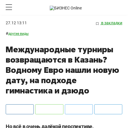
27.12 13:11
в закладки
#
другие виды
Международные турниры
возвращаются в Казань?
Водному Евро нашли новую
дату, на подходе
гимнастика и дзюдо
Но всё в очень далёкой перспективе.