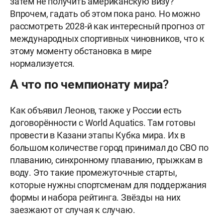
затем не получить американскую визу?
Впрочем, гадать об этом пока рано. Но можно
рассмотреть 2028-й как интересный прогноз от
международных спортивных чиновников, что к
этому моменту обстановка в мире
нормализуется.
А что по чемпионату мира?
Как объявил Леонов, также у России есть
договорëнности с World Aquatics. Там готовы
провести в Казани этапы Кубка мира. Их в
большом количестве город принимал до СВО по
плаванию, синхронному плаванию, прыжкам в
воду. Это такие промежуточные старты,
которые нужны спортсменам для поддержания
формы и набора рейтинга. Звëзды на них
заезжают от случая к случаю.