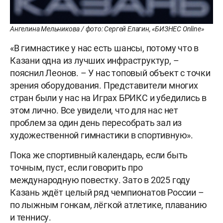
Ангелина Мельникова / фото: Сергей Елагин, «БИЗНЕС Online»
«В гимнастике у нас есть шансы, потому что в
Казани одна из лучших инфраструктур, –
пояснил Леонов. – У нас топовый объект с точки
зрения оборудования. Представители многих
стран были у нас на Играх БРИКС и убедились в
этом лично. Все увидели, что для нас нет
проблем за один день пересобрать зал из
художественной гимнастики в спортивную».
Пока же спортивный календарь, если быть
точным, пуст, если говорить про
международную повестку. Зато в 2025 году
Казань ждёт целый ряд чемпионатов России –
по лыжным гонкам, лёгкой атлетике, плаванию
и теннису.