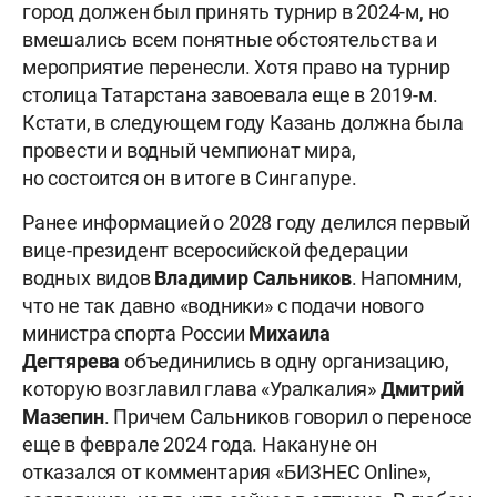
город должен был принять турнир в 2024-м, но
вмешались всем понятные обстоятельства и
мероприятие перенесли. Хотя право на турнир
столица Татарстана завоевала еще в 2019-м.
Кстати, в следующем году Казань должна была
провести и водный чемпионат мира,
но состоится он в итоге в Сингапуре.
Ранее информацией о 2028 году делился первый
вице-президент всеросийской федерации
водных видов
Владимир Сальников
. Напомним,
что не так давно «водники» с подачи нового
министра спорта России
Михаила
Дегтярева
объединились в одну организацию,
которую возглавил глава «Уралкалия»
Дмитрий
Мазепин
. Причем Сальников говорил о переносе
еще в феврале 2024 года. Накануне он
отказался от комментария «БИЗНЕС Online»,