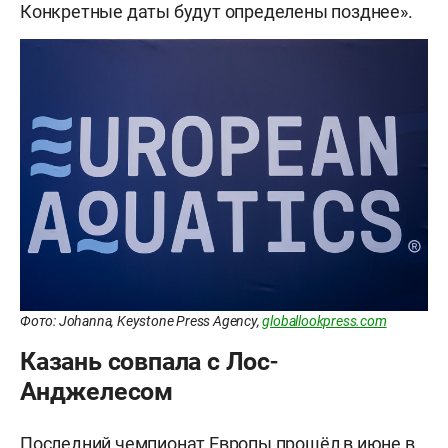
Конкретные даты будут определены позднее».
Фото: Johanna, Keystone Press Agency,
globallookpress.com
Казань совпала с Лос-
Анджелесом
Последний чемпионат Европы прошëл в июне в