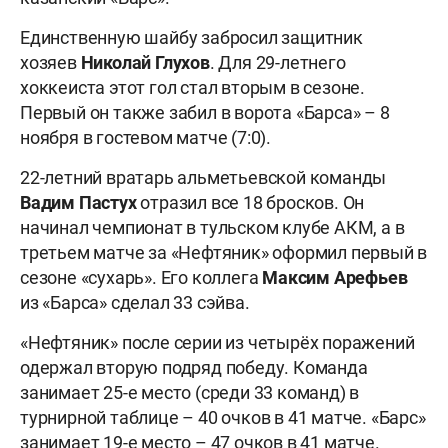
Единственную шайбу забросил защитник
хозяев
Николай Глухов
. Для 29-летнего
хоккеиста этот гол стал вторым в сезоне.
Первый он также забил в ворота «Барса» – 8
ноября в гостевом матче (7:0).
22-летний вратарь альметьевской команды
Вадим Пастух
отразил все 18 бросков. Он
начинал чемпионат в тульском клубе АКМ, а в
третьем матче за «Нефтяник» оформил первый в
сезоне «сухарь». Его коллега
Максим Арефьев
из «Барса» сделал 33 сэйва.
«Нефтяник» после серии из четырёх поражений
одержал вторую подряд победу. Команда
занимает 25-е место (среди 33 команд) в
турнирной таблице – 40 очков в 41 матче. «Барс»
занимает 19-е место – 47 очков в 41 матче.