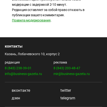
модерации с задержкой 2-10 минут.
Редакция оставляет за собой право отказать в
публикации вашего комментария.
Правила модерирования
.
контакты
Казань, Лобачевского 10, корпус 2
редакция
реклама
8 (843) 238-39-01
8 (843) 203-48-47
info@business-gazeta.ru
mir@business-gazeta.ru
вконтакте
twitter
дзен
telegram