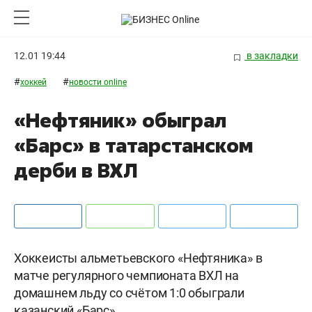
12.01 19:44
в закладки
#
#
хоккей
новости online
«Нефтяник» обыграл
«Барс» в татарстанском
дерби в ВХЛ
Хоккеисты альметьевского «Нефтяника» в
матче регулярного чемпионата ВХЛ на
домашнем льду со счётом 1:0 обыграли
казанский «Барс».