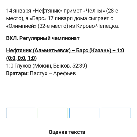
14 января «Нефтяник» примет «Челны» (28-е
место), а «Барс» 17 января дома сыграет с
«Олимпией» (32-е место) из Кирово-Чепецка.
ВХЛ. Регулярный чемпионат
Нефтяник (Альметьевск) – Барс (Казань) – 1:0
(0:0, 0:0, 1:0)
1:0 Глухов (Мокин, Быков, 52:39)
Вратари:
Пастух – Арефьев
Оценка текста