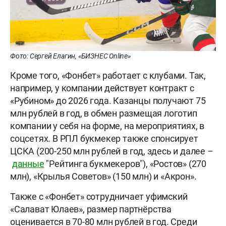
Фото: Сергей Елагин, «БИЗНЕС Online»
Кроме того, «Фонбет» работает с клубами. Так,
например, у компании действует контракт с
«Рубином» до 2026 года. Казанцы получают 75
млн рублей в год, в обмен размещая логотип
компании у себя на форме, на мероприятиях, в
соцсетях. В РПЛ букмекер также спонсирует
ЦСКА (200-250 млн рублей в год, здесь и далее –
данные
"Рейтинга букмекеров"), «Ростов» (270
млн), «Крылья Советов» (150 млн) и «Акрон».
Также с «Фонбет» сотрудничает уфимский
«Салават Юлаев», размер партнёрства
оценивается в 70-80 млн рублей в год. Среди