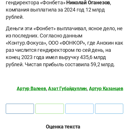
гендиректора «Фонбета»
Николай
Оганезов
,
компания выплатила за 2024 год 12 млрд
рублей.
Деньги эти «Фонбет» выплачивал, ясное дело, не
из последних. Согласно данным
«Контур.Фокуса», ООО «ФОНКОР», где Анохин как
раз числится гендиректором по сей день, на
конец 2023 года имел выручку 435,6 млрд
рублей. Чистая прибыль составила 59,2 млрд.
Артур Валеев
,
Азат Губайдуллин
,
Артур Казанцев
Оценка текста