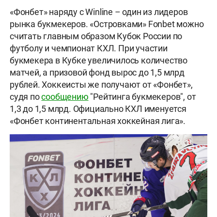
«Фонбет» наряду с Winline – один из лидеров
рынка букмекеров. «Островками» Fonbet можно
считать главным образом Кубок России по
футболу и чемпионат КХЛ. При участии
букмекера в Кубке увеличилось количество
матчей, а призовой фонд вырос до 1,5 млрд
рублей. Хоккеисты же получают от «Фонбет»,
судя по
сообщению
"Рейтинга букмекеров", от
1,3 до 1,5 млрд. Официально КХЛ именуется
«Фонбет континентальная хоккейная лига».