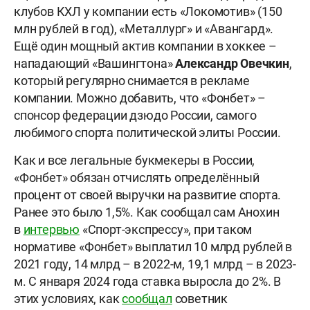
клубов КХЛ у компании есть «Локомотив» (150
млн рублей в год), «Металлург» и «Авангард».
Ещё один мощный актив компании в хоккее –
нападающий «Вашингтона»
Александр Овечкин
,
который регулярно снимается в рекламе
компании. Можно добавить, что «Фонбет» –
спонсор федерации дзюдо России, самого
любимого спорта политической элиты России.
Как и все легальные букмекеры в России,
«Фонбет» обязан отчислять определённый
процент от своей выручки на развитие спорта.
Ранее это было 1,5%. Как сообщал сам Анохин
в
интервью
«Спорт-экспрессу», при таком
нормативе «Фонбет» выплатил 10 млрд рублей в
2021 году, 14 млрд – в 2022-м, 19,1 млрд – в 2023-
м. С января 2024 года ставка выросла до 2%. В
этих условиях, как
сообщал
советник