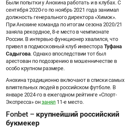
Были попытки у Анохина работать и в клубах. С
сентября 2020-го по ноябрь 2021 года занимал
должность генерального директора «Химок».
При Анохине команда по итогам сезона 2020/21
заняла рекордное, 8-е место в чемпионате
России. В интервью функционер хвалился, что
привел в подмосковный клуб инвестора
Туфана
Садыгова
. Однако впоследствии тот был
арестован по подозрению в мошенничестве в
особо крупном размере.
Анохина традиционно включают в списки самых
влиятельных людей в российском футболе. В
январе 2024-го в ежегодном рейтинге «Спорт-
Экспресса» он
занял
11-е место.
Fonbet – крупнейший российский
букмекер