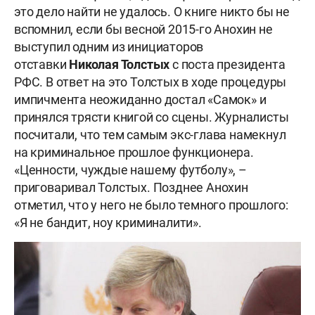
это дело найти не удалось. О книге никто бы не
вспомнил, если бы весной 2015-го Анохин не
выступил одним из инициаторов
отставки
Николая Толстых
с поста президента
РФС. В ответ на это Толстых в ходе процедуры
импичмента неожиданно достал «Самок» и
принялся трясти книгой со сцены. Журналисты
посчитали, что тем самым экс-глава намекнул
на криминальное прошлое функционера.
«Ценности, чуждые нашему футболу», –
приговаривал Толстых. Позднее Анохин
отметил, что у него не было темного прошлого:
«Я не бандит, ноу криминалити».