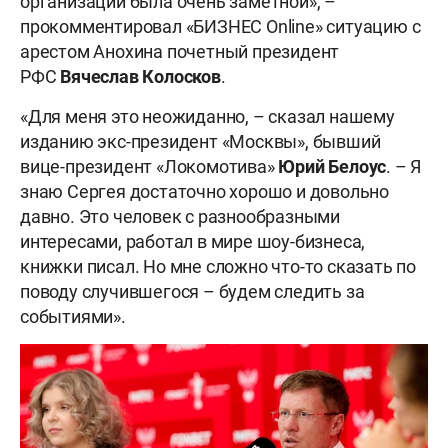
организации была очень заметной», –
прокомментировал «БИЗНЕС Online» ситуацию с
арестом Анохина почетный президент
РФС
Вячеслав Колосков
.
«Для меня это неожиданно, – сказал нашему
изданию экс-президент «Москвы», бывший
вице-президент «Локомотива»
Юрий Белоус
. – Я
знаю Сергея достаточно хорошо и довольно
давно. Это человек с разнообразными
интересами, работал в мире шоу-бизнеса,
книжки писал. Но мне сложно что-то сказать по
поводу случившегося – будем следить за
событиями».