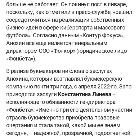
больше не работает. Он покинул пост в январе,
поскольку, как отметили в пресс-службе, «решил
сосредоточиться на реализации собственных
бизнес-идей в сфере киберспорта и массового
футбола». Согласно данным «Контур.Фокуса»,
Анохин все еще является генеральным
директором ООО «Фонкор» (юридическое лицо
«Фонбета»).
В релизе букмекеров ни слова о заслугах
Анохина, который возглавлял букмекерскую
компанию почти три года, с апреля 2022-го. Зато
приводятся заслуги
Константина Линева
–
исполняющего обязанности гендиректора
«Фонбета». «Именно при его деятельном участии
отрасль букмекерства приобрела правовые
очертания и стала такой, какой мы ее знаем
сегодня, – надежной, прозрачной, подоотчетной