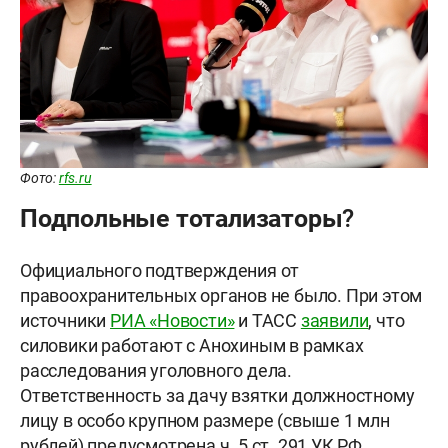
Фото:
rfs.ru
Подпольные тотализаторы?
Официального подтверждения от
правоохранительных органов не было. При этом
источники
РИА «Новости»
и ТАСС
заявили
, что
силовики работают с Анохиным в рамках
расследования уголовного дела.
Ответственность за дачу взятки должностному
лицу в особо крупном размере (свыше 1 млн
рублей) предусмотрена ч. 5 ст. 291 УК РФ.