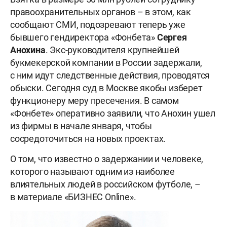
правоохранительных органов – в этом, как
сообщают СМИ, подозревают теперь уже
бывшего гендиректора «Фонбета»
Сергея
Анохина
. Экс-руководителя крупнейшей
букмекерской компании в России задержали,
с ним идут следственные действия, проводятся
обыски. Сегодня суд в Москве якобы изберет
функционеру меру пресечения. В самом
«Фонбете» оперативно заявили, что Анохин ушел
из фирмы в начале января, чтобы
сосредоточиться на новых проектах.
О том, что известно о задержании и человеке,
которого называют одним из наиболее
влиятельных людей в российском футболе, –
в материале «БИЗНЕС Online».