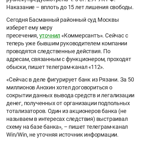
Наказание – вплоть до 15 лет лишения свободы.
Сегодня Басманный районный суд Москвы
изберет ему меру
пресечения,
уточнил
«Коммерсантъ». Сейчас с
теперь уже бывшим руководителем компании
проводятся следственные действия. По
адресам, связанным с функционером, проходят
обыски, пишет телеграм-канал «112».
«Сейчас в деле фигурирует банк из Рязани. За 50
миллионов Анохин хотел договориться о
сокрытии данных вывода средств и легализации
денег, полученных от организации подпольных
тотализаторов. Один из акционеров банка (не
называем в интересах следствия) выстраивал
схему на базе банка», – пишет телеграм-канал
Win/Win, не уточняя источник информации.