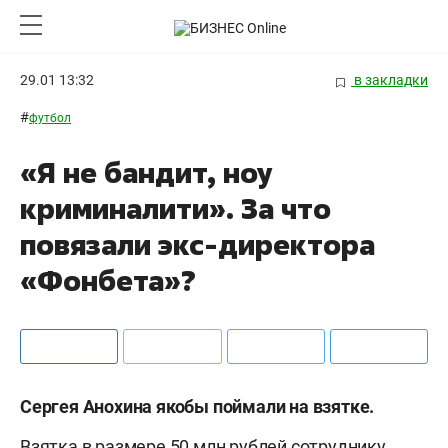
29.01 13:32
в закладки
#
футбол
«Я не бандит, ноу
криминалити». За что
повязали экс-директора
«Фонбета»?
Сергея Анохина якобы поймали на взятке.
Взятка в размере 50 млн рублей сотруднику