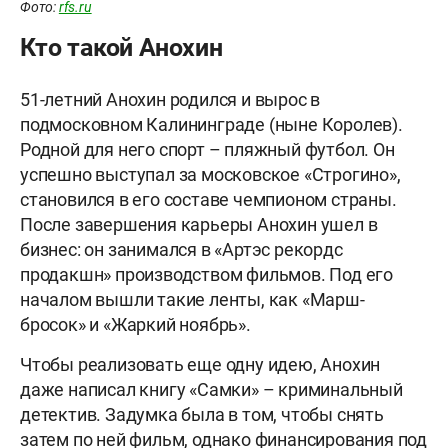
Фото:
rfs.ru
Кто такой Анохин
51-летний Анохин родился и вырос в
подмосковном Калининграде (ныне Королев).
Родной для него спорт – пляжный футбол. Он
успешно выступал за московское «Строгино»,
становился в его составе чемпионом страны.
После завершения карьеры Анохин ушел в
бизнес: он занимался в «Артэс рекордс
продакшн» производством фильмов. Под его
началом вышли такие ленты, как «Марш-
бросок» и «Жаркий ноябрь».
Чтобы реализовать еще одну идею, Анохин
даже написал книгу «Самки» – криминальный
детектив. Задумка была в том, чтобы снять
затем по ней фильм, однако финансирования под