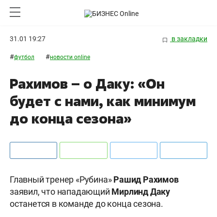
31.01 19:27
в закладки
#
#
футбол
новости online
Рахимов – о Даку: «Он
будет с нами, как минимум
до конца сезона»
Главный тренер «Рубина»
Рашид Рахимов
заявил, что нападающий
Мирлинд Даку
останется в команде до конца сезона.