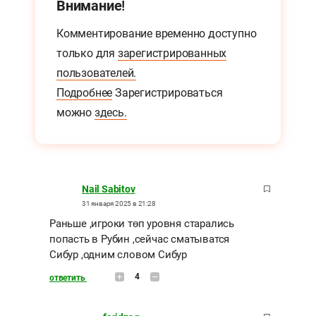
Внимание!
Комментирование временно доступно
только для
зарегистрированных
пользователей.
Подробнее
Зарегистрироваться
можно
здесь.
Nail Sabitov
31 января 2025 в 21:28
Раньше ,игроки төп уровня старались
попасть в Рубин ,сейчас сматыватся
Сибур ,одним словом Сибур
4
ответить