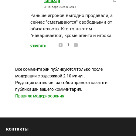
faridzag
31 января 2025 в 22:41
Раньше игроков выгодно продавали, а
сейчас "сматываются" свободными от
обязательств. Кто-то на этом
"наваривается", кроме агента и игрока.
1
ответить
Все комментарии публикуются только после
модерации с задержкой 2-10 минут.
Редакция оставляет за собой право отказать в
публикации вашего комментария.
Правила модерирования
.
контакты