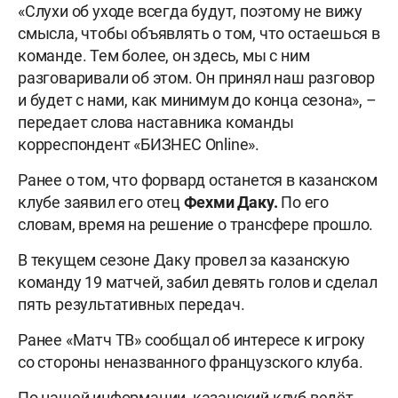
«Слухи об уходе всегда будут, поэтому не вижу
смысла, чтобы объявлять о том, что остаешься в
команде. Тем более, он здесь, мы с ним
разговаривали об этом. Он принял наш разговор
и будет с нами, как минимум до конца сезона», –
передает слова наставника команды
корреспондент «БИЗНЕС Online».
Ранее о том, что форвард останется в казанском
клубе заявил его отец
Фехми Даку.
По его
словам, время на решение о трансфере прошло.
В текущем сезоне Даку провел за казанскую
команду 19 матчей, забил девять голов и сделал
пять результативных передач.
Ранее «Матч ТВ» сообщал об интересе к игроку
со стороны неназванного французского клуба.
По нашей информации, казанский клуб ведёт