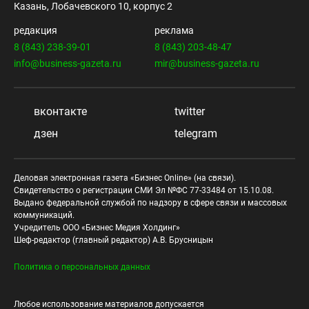
Казань, Лобачевского 10, корпус 2
редакция
реклама
8 (843) 238-39-01
8 (843) 203-48-47
info@business-gazeta.ru
mir@business-gazeta.ru
вконтакте
twitter
дзен
telegram
Деловая электронная газета «Бизнес Online» (на связи).
Свидетельство о регистрации СМИ Эл №ФС 77-33484 от 15.10.08.
Выдано федеральной службой по надзору в сфере связи и массовых
коммуникаций.
Учредитель ООО «Бизнес Медия Холдинг»
Шеф-редактор (главный редактор) А.В. Брусницын
Политика о персональных данных
Любое использование материалов допускается