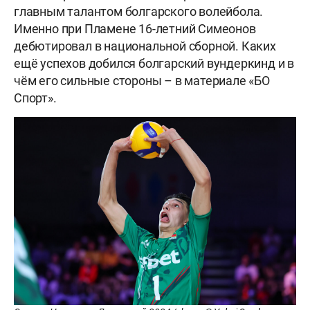
главным талантом болгарского волейбола.
Именно при Пламене 16-летний Симеонов
дебютировал в национальной сборной. Каких
ещё успехов добился болгарский вундеркинд и в
чём его сильные стороны – в материале «БО
Спорт».