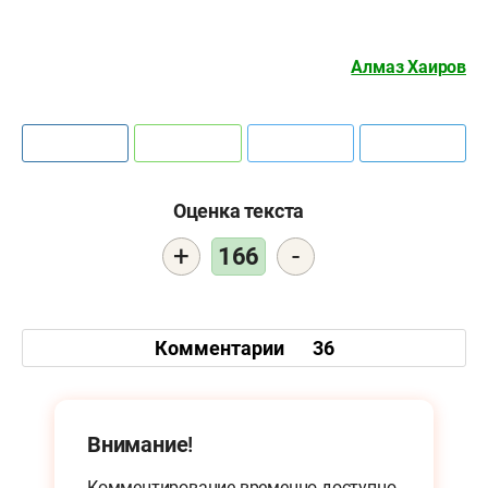
Алмаз Хаиров
Оценка текста
+
-
166
Комментарии
36
Внимание!
Комментирование временно доступно