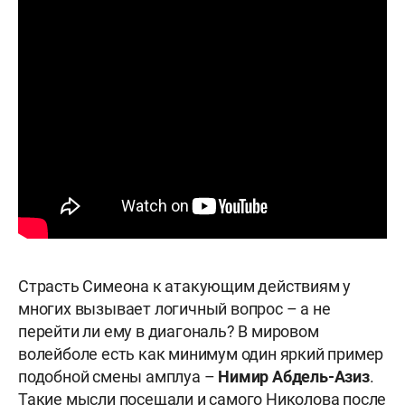
Страсть Симеона к атакующим действиям у
многих вызывает логичный вопрос – а не
перейти ли ему в диагональ? В мировом
волейболе есть как минимум один яркий пример
подобной смены амплуа –
Нимир Абдель-Азиз
.
Такие мысли посещали и самого Николова после