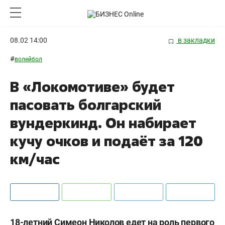
08.02 14:00
в закладки
#
волейбол
В «Локомотиве» будет
пасовать болгарский
вундеркинд. Он набирает
кучу очков и подаёт за 120
км/час
18-летний Симеон Николов едет на роль первого