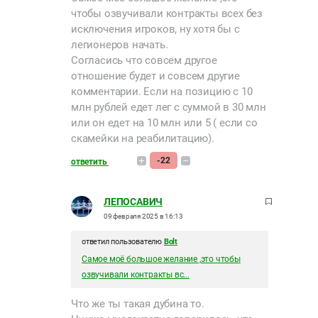
чтобы озвучивали контракты всех без
исключения игроков, ну хотя бы с
легионеров начать.
Согласись что совсем другое
отношение будет и совсем другие
комментарии. Если на позицию с 10
млн рублей едет лег с суммой в 30 млн
или он едет на 10 млн или 5 ( если со
скамейки на реабилитацию).
-22
ответить
ЛЕПОСАВИЧ
09 февраля 2025 в 16:13
ответил пользователю
Bolt
Самое моё большое желание ,это чтобы
озвучивали контракты вс...
Что же ты такая дубина то.