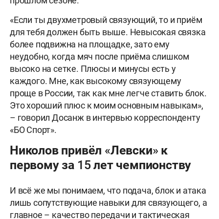
прошлом сезоне.
«Если ты двухметровый связующий, то и приём
для тебя должен быть выше. Невысокая связка
более подвижна на площадке, зато ему
неудобно, когда мяч после приёма слишком
высоко на сетке. Плюсы и минусы есть у
каждого. Мне, как высокому связующему
проще в России, так как мне легче ставить блок.
Это хороший плюс к моим основным навыкам»,
– говорил Досанж в интервью корреспонденту
«БО Спорт».
Николов привёл «Левски» к
первому за 15 лет чемпионству
И всё же мы понимаем, что подача, блок и атака
лишь сопутствующие навыки для связующего, а
главное – качество передачи и тактическая