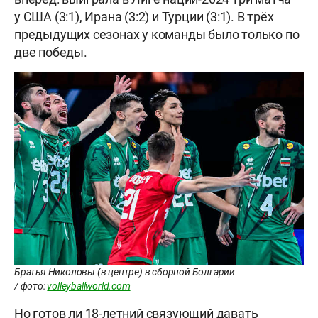
у США (3:1), Ирана (3:2) и Турции (3:1). В трёх
предыдущих сезонах у команды было только по
две победы.
Братья Николовы (в центре) в сборной Болгарии
/ фото:
volleyballworld.com
Но готов ли 18-летний связующий давать