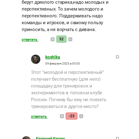
берут дряхлого старика,надо молодых и
перспективных. То зачем молодого и
перспективного. Поддерживать надо
команды и игроков, и самому пользу
приносить, а не ворчать с дивана.
52
ответить
koshika
09 февраля 2025 в 05:00
Этот "молодой и перспективный"
получает бесплатную (для него)
площадку для тренировок и
экспериментов в топовом клубе
России. Почему бы ему не поехать
тренироваться в другое место?
-23
ответить
Евгений Ергин