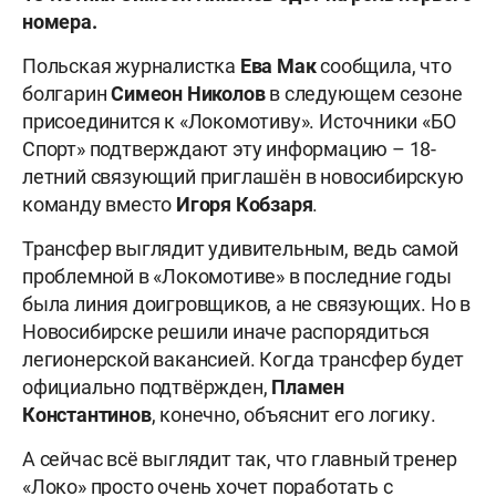
номера.
Польская журналистка
Ева Мак
сообщила, что
болгарин
Симеон Николов
в следующем сезоне
присоединится к «Локомотиву». Источники «БО
Спорт» подтверждают эту информацию – 18-
летний связующий приглашён в новосибирскую
команду вместо
Игоря
Кобзаря
.
Трансфер выглядит удивительным, ведь самой
проблемной в «Локомотиве» в последние годы
была линия доигровщиков, а не связующих. Но в
Новосибирске решили иначе распорядиться
легионерской вакансией. Когда трансфер будет
официально подтвёржден,
Пламен
Константинов
, конечно, объяснит его логику.
А сейчас всё выглядит так, что главный тренер
«Локо» просто очень хочет поработать с