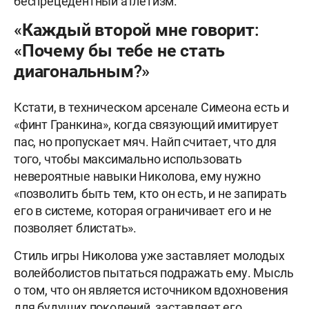
беспрецедентный атлетизм.
«Каждый второй мне говорит:
«Почему бы тебе не стать
диагональным?»
Кстати, в техническом арсенале Симеона есть и
«финт Гранкина», когда связующий имитирует
пас, но пропускает мяч. Найп считает, что для
того, чтобы максимально использовать
невероятные навыки Николова, ему нужно
«позволить быть тем, кто он есть, и не запирать
его в системе, которая ограничивает его и не
позволяет блистать».
Стиль игры Николова уже заставляет молодых
волейболистов пытаться подражать ему. Мысль
о том, что он является источником вдохновения
для будущих поколений, заставляет его