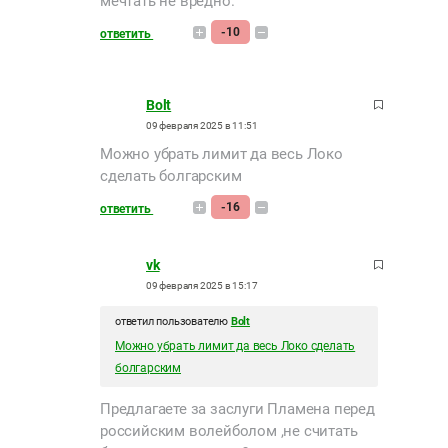
мечтать не вредно.
-10
ответить
Bolt
09 февраля 2025 в 11:51
Можно убрать лимит да весь Локо
сделать болгарским
-16
ответить
vk
09 февраля 2025 в 15:17
ответил пользователю
Bolt
Можно убрать лимит да весь Локо сделать
болгарским
Предлагаете за заслуги Пламена перед
российским волейболом ,не считать