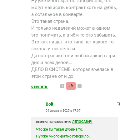
Ну уже многократно говорилось, что
могут написать контракт хоть на рубль,
а остальное в конверте.
Это такая страна.
И только недалёкий может в одном
это понимать, а в чём то это забывать.
Это как пищат, что типа нет какого то
закона и так нельзя...
Да состряпают они любой закон в три
дня и всех делов...
ДЕЛО В СИСТЕМЕ, которая въелась в
этой стране от и до.
-9
ответить
Bolt
09 февраля 2025 в 17:07
ответил пользователю
ЛЕПОСАВИЧ
Что же ты такая дубина то.
Ну уже многократно говорило...