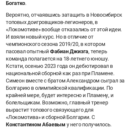
Богатко
.
Вероятно, отчаявшись затащить в Новосибирск
топовых доигровщиков-легионеров, в
«Локомотиве» вообще отказались от этой идеи.
И взяли новый курс. Но в отличие от
чемпионского сезона 2019/20, в котором
пасовал опытный
Фабиан Джизга
, теперь
команда полагается на 18-летнего юношу.
Кстати, осенью 2023 года он дебютировал в
национальной сборной как раз при Пламене.
Симеон вместе с братом Александром сыграл за
Болгарию в олимпийской квалификации. По
крайней мере, будет интересно и Пламену, и
болельщикам. Возможно, главный тренер
вырастит топового связующего для
«Локомотива» и сборной Болгарии. С
Константином Абаевым
у него получилось.