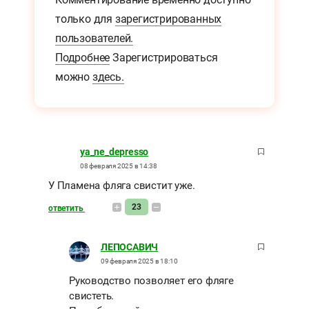
только для
зарегистрированных
пользователей.
Подробнее
Зарегистрироваться
можно
здесь.
ya_ne_depresso
08 февраля 2025 в 14:38
У Пламена фляга свистит уже.
23
ответить
ЛЕПОСАВИЧ
09 февраля 2025 в 18:10
Руководство позволяет его фляге
свистеть.