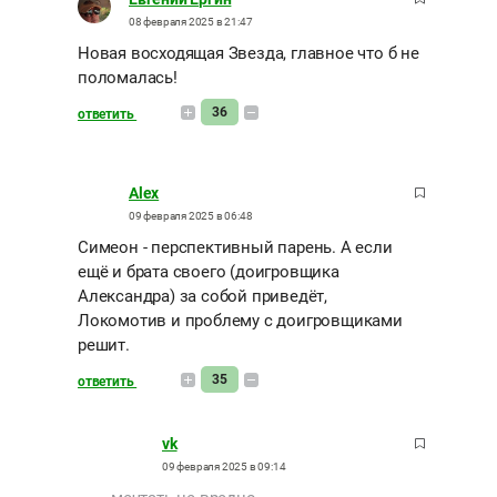
08 февраля 2025 в 21:47
Новая восходящая Звезда, главное что б не
поломалась!
36
ответить
Alex
09 февраля 2025 в 06:48
Симеон - перспективный парень. А если
ещё и брата своего (доигровщика
Александра) за собой приведёт,
Локомотив и проблему с доигровщиками
решит.
35
ответить
vk
09 февраля 2025 в 09:14