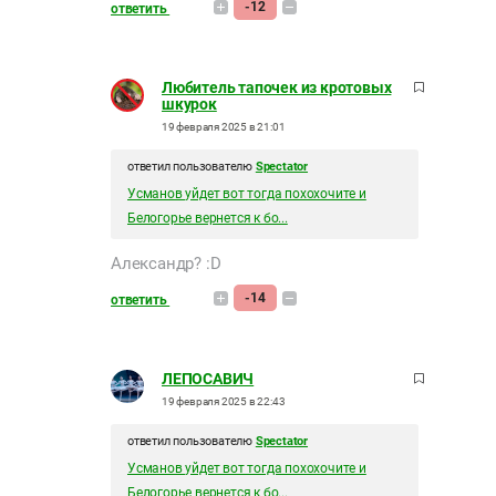
-12
ответить
Любитель тапочек из кротовых
шкурок
19 февраля 2025 в 21:01
ответил пользователю
Spectator
Усманов уйдет вот тогда похохочите и
Белогорье вернется к бо...
Александр? :D
-14
ответить
ЛЕПОСАВИЧ
19 февраля 2025 в 22:43
ответил пользователю
Spectator
Усманов уйдет вот тогда похохочите и
Белогорье вернется к бо...