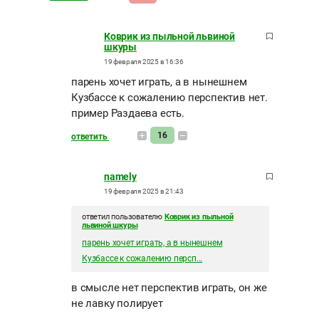
Коврик из пыльной львиной
шкуры
19 февраля 2025 в 16:36
парень хочет играть, а в нынешнем
Кузбассе к сожалению перспектив нет.
пример Раздаева есть.
16
ответить
namely
19 февраля 2025 в 21:43
ответил пользователю
Коврик из пыльной
львиной шкуры
парень хочет играть, а в нынешнем
Кузбассе к сожалению персп...
в смысле нет перспектив играть, он же
не лавку полирует