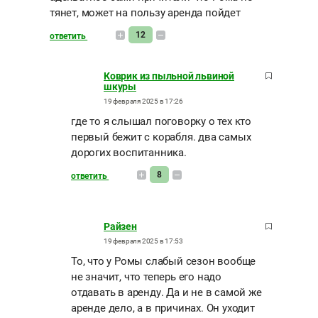
тянет, может на пользу аренда пойдет
12
ответить
Коврик из пыльной львиной
шкуры
19 февраля 2025 в 17:26
где то я слышал поговорку о тех кто
первый бежит с корабля. два самых
дорогих воспитанника.
8
ответить
Райзен
19 февраля 2025 в 17:53
То, что у Ромы слабый сезон вообще
не значит, что теперь его надо
отдавать в аренду. Да и не в самой же
аренде дело, а в причинах. Он уходит