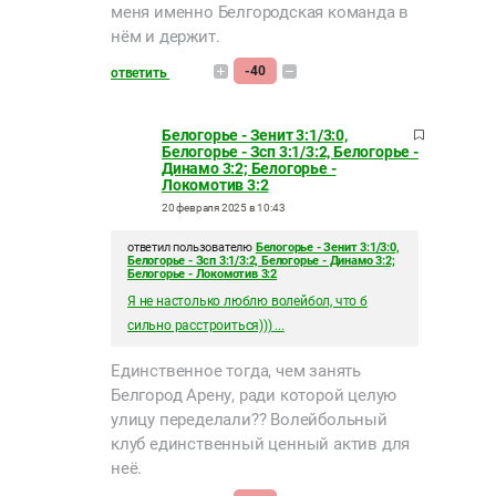
меня именно Белгородская команда в
нём и держит.
-40
ответить
Белогорье - Зенит 3:1/3:0,
Белогорье - Зсп 3:1/3:2, Белогорье -
Динамо 3:2; Белогорье -
Локомотив 3:2
20 февраля 2025 в 10:43
ответил пользователю
Белогорье - Зенит 3:1/3:0,
Белогорье - Зсп 3:1/3:2, Белогорье - Динамо 3:2;
Белогорье - Локомотив 3:2
Я не настолько люблю волейбол, что б
сильно расстроиться))) ...
Единственное тогда, чем занять
Белгород Арену, ради которой целую
улицу переделали?? Волейбольный
клуб единственный ценный актив для
неё.