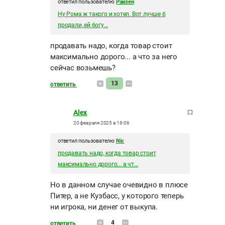
ответил пользователю
Райзен
Ну Рома ж такого и хотел. Вот лучше б
продали, ей богу...
продавать надо, когда товар стоит
максимально дорого... а что за него
сейчас возьмешь?
13
ответить
Alex
20 февраля 2025 в 18:06
ответил пользователю
Nic
продавать надо, когда товар стоит
максимально дорого... а чт...
Но в данном случае очевидно в плюсе
Питер, а не Кузбасс, у которого теперь
ни игрока, ни денег от выкупа.
4
ответить