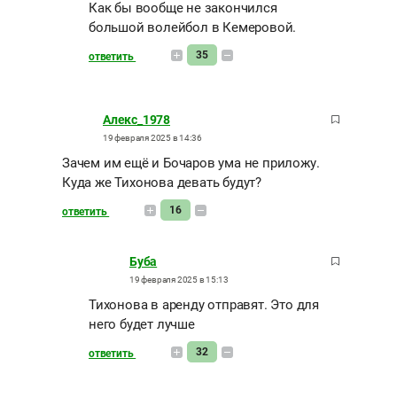
Как бы вообще не закончился
большой волейбол в Кемеровой.
35
ответить
Алекс_1978
19 февраля 2025 в 14:36
Зачем им ещё и Бочаров ума не приложу.
Куда же Тихонова девать будут?
16
ответить
Буба
19 февраля 2025 в 15:13
Тихонова в аренду отправят. Это для
него будет лучше
32
ответить