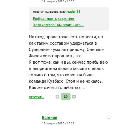
19 февраля 2025 в 15:05
ответил пользователю
reader_13
Ещё раньше - к закрытию.
Хотя хотелось бы верить, что ...
На вход вроде тоже есть новости, но
как таким составом удержаться в
Суперлиге - ума не приложу. Они ещё
Фиэля хотят продлить, ага.
Я вот тоже, как и вы, сейчас прибываю
в неприятном шоке и мысли сплошь
только о том, что хорошая была
команда Кузбасс. Стоя и не чокаясь.
Как же хочется ошибаться...
25
ответить
Евгений
19 февраля 2025 в 15:12