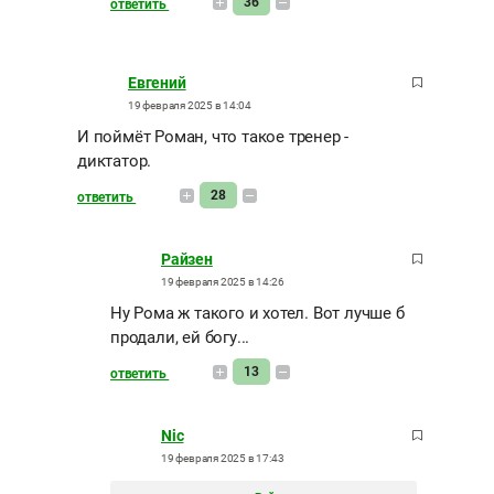
36
ответить
Евгений
19 февраля 2025 в 14:04
И поймёт Роман, что такое тренер -
диктатор.
28
ответить
Райзен
19 февраля 2025 в 14:26
Ну Рома ж такого и хотел. Вот лучше б
продали, ей богу...
13
ответить
Nic
19 февраля 2025 в 17:43