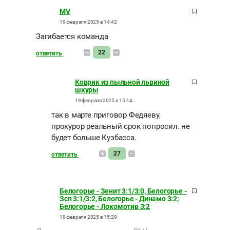
MV
19 февраля 2025 в 14:42
Загибается команда
22
ответить
Коврик из пыльной львиной
шкуры
19 февраля 2025 в 15:14
так в марте приговор Федяеву,
прокурор реальный срок попросил. не
будет больше Кузбасса.
27
ответить
Белогорье - Зенит 3:1/3:0, Белогорье -
Зсп 3:1/3:2, Белогорье - Динамо 3:2;
Белогорье - Локомотив 3:2
19 февраля 2025 в 15:29