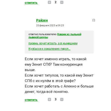
2
ответить
Райзен
20 февраля 2025 в 09:25
ответил пользователю
Коврик из пыльной
львиной шкуры
парень хочет играть, а в нынешнем
Кузбассе к сожалению персп...
Если хочет именно играть, то какой
ему Зенит СПб? Там конкуренция
выше.
Если хочет титулов, то какой ему Зенит
СПб с их нулём в этой графе?
Если хочет работать с Алекно и больше
денег, тогда всё понятно.
3
ответить