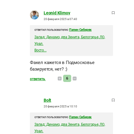
Leonid Klimov
20 февраля 2025 в 07:40
ответил пользователю
Папин Сибиряк
Запад: Динамо, два Зенита, Белогорье, ЛО,
Урал.
Восто...
Факел кажется в Подмосковье
базируется, нет? :)
6
ответить
Bolt
20 февраля 2025 в 10:10
ответил пользователю
Папин Сибиряк
Запад: Динамо, два Зенита, Белогорье, ЛО,
Урал.