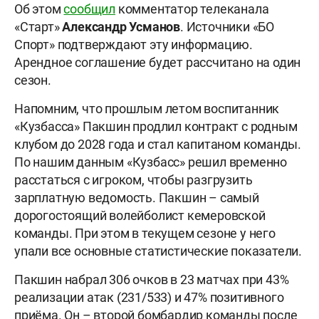
Об этом
сообщил
комментатор телеканала
«Старт»
Александр
Усманов
. Источники «БО
Спорт» подтверждают эту информацию.
Арендное соглашение будет рассчитано на один
сезон.
Напомним, что прошлым летом воспитанник
«Кузбасса» Пакшин продлил контракт с родным
клубом до 2028 года и стал капитаном команды.
По нашим данным «Кузбасс» решил временно
расстаться с игроком, чтобы разгрузить
зарплатную ведомость. Пакшин – самый
дорогостоящий волейболист кемеровской
команды. При этом в текущем сезоне у него
упали все основные статистические показатели.
Пакшин набрал 306 очков в 23 матчах при 43%
реализации атак (231/533) и 47% позитивного
приёма. Он – второй бомбардир команды после