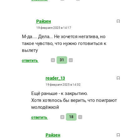
Райзен
19 февраля 2025 в 14:17
М-да.... Дела... Не хочется негатива, но
такое чувство, что нужно готовиться к
вылету
31
ответить
reader_13
19 февраля 2025 в 14:32
Ещё раньше - к закрытию.
Хотя хотелось бы верить, что поиграют
молодёжкой
18
ответить
Райзен