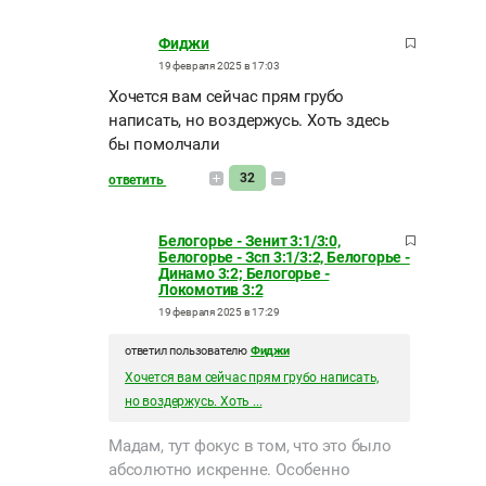
Фиджи
19 февраля 2025 в 17:03
Хочется вам сейчас прям грубо
написать, но воздержусь. Хоть здесь
бы помолчали
32
ответить
Белогорье - Зенит 3:1/3:0,
Белогорье - Зсп 3:1/3:2, Белогорье -
Динамо 3:2; Белогорье -
Локомотив 3:2
19 февраля 2025 в 17:29
ответил пользователю
Фиджи
Хочется вам сейчас прям грубо написать,
но воздержусь. Хоть ...
Мадам, тут фокус в том, что это было
абсолютно искренне. Особенно