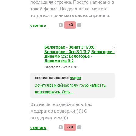
последняя строчка. Просто написано в
такой форме. Но дело ваше, можете
тогда воспринимать как восприняли.
-43
ответить
Белогорье - Зенит 3:1/3:0,
Белогорье - Зсп 3:1/3:2, Белогорье -
Динамо 3:2; Белогорье -
Локомотив 3:2
20 февраля 2025 в 11:42
ответил пользователю
Фиджи
Хочется вам сейчас прям грубо написать,
но воздержусь. Хоть ...
Это не Вы воздержитесь, Вас
модератор воздержит)))) С
воздержанием))))
-20
ответить