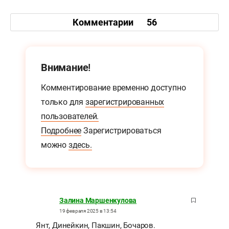
Комментарии
56
Внимание!
Комментирование временно доступно
только для
зарегистрированных
пользователей.
Подробнее
Зарегистрироваться
можно
здесь.
Залина Маршенкулова
19 февраля 2025 в 13:54
Янт, Динейкин, Пакшин, Бочаров.