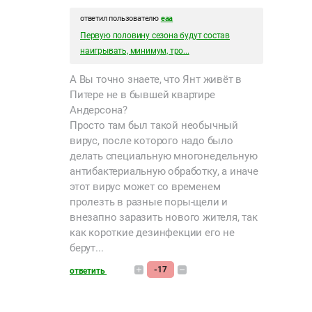
ответил пользователю
eaa
Первую половину сезона будут состав
наигрывать, минимум, тро...
А Вы точно знаете, что Янт живёт в
Питере не в бывшей квартире
Андерсона?
Просто там был такой необычный
вирус, после которого надо было
делать специальную многонедельную
антибактериальную обработку, а иначе
этот вирус может со временем
пролезть в разные поры-щели и
внезапно заразить нового жителя, так
как короткие дезинфекции его не
берут...
-17
ответить