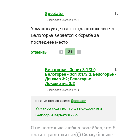
Spectator
19 февраля 2025 в 17:08
Усманов уйдет вот тогда похохочите и
Белогорье вернется к борьбе за
последнее место
29
ответить
Белогорье - Зенит 3:1/3:0,
Белогорье - Зсп 3:1/3:2, Белогорье -
Динамо 3:2; Белогорье -
Локомотив 3:2
19 февраля 2025 в 17:34
ответил пользователю
Spectator
Усманов уйдет вот тогда похохочите и
Белогорье вернется к бо...
Я не настолько люблю волейбол, что б
сильно расстроиться))) Скажу больше,