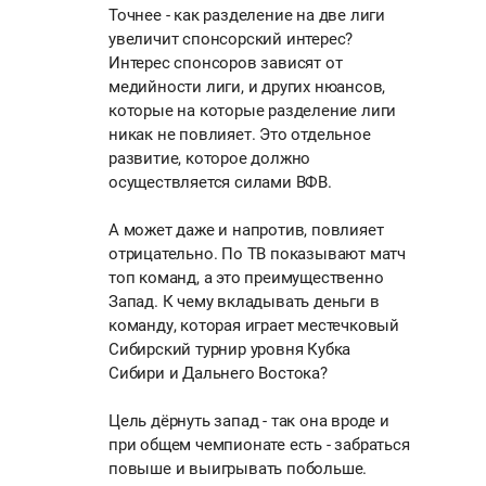
Точнее - как разделение на две лиги
увеличит спонсорский интерес?
Интерес спонсоров зависят от
медийности лиги, и других нюансов,
которые на которые разделение лиги
никак не повлияет. Это отдельное
развитие, которое должно
осуществляется силами ВФВ.
А может даже и напротив, повлияет
отрицательно. По ТВ показывают матч
топ команд, а это преимущественно
Запад. К чему вкладывать деньги в
команду, которая играет местечковый
Сибирский турнир уровня Кубка
Сибири и Дальнего Востока?
Цель дёрнуть запад - так она вроде и
при общем чемпионате есть - забраться
повыше и выигрывать побольше.