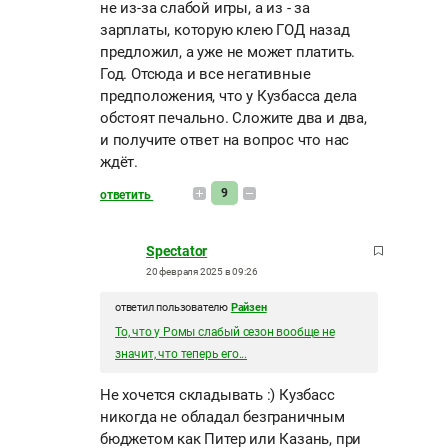
не из-за слабой игры, а из - за
зарплаты, которую клею ГОД назад
предложил, а уже не может платить.
Год. Отсюда и все негативные
предположения, что у Кузбасса дела
обстоят печально. Сложите два и два,
и получите ответ на вопрос что нас
ждёт.
9
ответить
Spectator
20 февраля 2025 в 09:26
ответил пользователю
Райзен
То, что у Ромы слабый сезон вообще не
значит, что теперь его...
Не хочется складывать :) Кузбасс
никогда не обладал безграничным
бюджетом как Питер или Казань, при