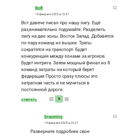
Bolt
19 февраля 2025 в 16:37
Вот давече писал про нашу лигу. Ещё
раз,внимательно подумайте. Разделить
лигу на две зоны. Восток Запад. Добавятся
по пару команд из вышки. Траты
сократятся на транспорт. Будет
конкуренция между зонами за игроков.
Будет интрига. Затем мощный финал из 8
команд затраты на который берет
федерация Просто сразу плюсы это
затратная часть и не мучиться в
постоянной дороге.
9
ответить
brooming
19 февраля 2025 в 20:47
Разверните подробнее свое