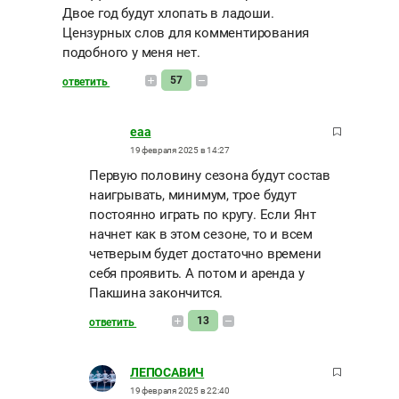
Двое год будут хлопать в ладоши.
Цензурных слов для комментирования
подобного у меня нет.
57
ответить
eaa
19 февраля 2025 в 14:27
Первую половину сезона будут состав
наигрывать, минимум, трое будут
постоянно играть по кругу. Если Янт
начнет как в этом сезоне, то и всем
четверым будет достаточно времени
себя проявить. А потом и аренда у
Пакшина закончится.
13
ответить
ЛЕПОСАВИЧ
19 февраля 2025 в 22:40