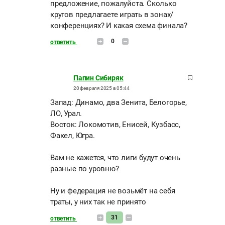
предложение, пожалуйста. Сколько
кругов предлагаете играть в зонах/
конференциях? И какая схема финала?
0
ответить
Папин Сибиряк
20 февраля 2025 в 05:44
Запад: Динамо, два Зенита, Белогорье,
ЛО, Урал.
Восток: Локомотив, Енисей, Кузбасс,
Факел, Югра.
Вам не кажется, что лиги будут очень
разные по уровню?
Ну и федерация не возьмёт на себя
траты, у них так не принято
31
ответить