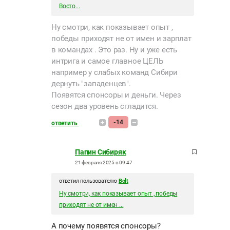
Восто...
Ну смотри, как показывает опыт ,
победы приходят не от имен и зарплат
в командах . Это раз. Ну и уже есть
интрига и самое главное ЦЕЛЬ
например у слабых команд Сибири
дернуть "западенцев".
Появятся спонсоры и деньги. Через
сезон два уровень сгладится.
-14
ответить
Папин Сибиряк
21 февраля 2025 в 09:47
ответил пользователю
Bolt
Ну смотри, как показывает опыт , победы
приходят не от имен ...
А почему появятся спонсоры?