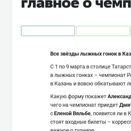
главное о чем
Все звёзды лыжных гонок в Каз
С 1 по 9 марта в столице Татар
в лыжных гонках – чемпионат Р
в Казань и вовсю обкатывают 
Какую форму покажет
Алексан
чего на чемпионат приедет
Дми
с
Еленой
Вяльбе
, появится ли в
стоят входные билеты – коррес
важное о турнире.