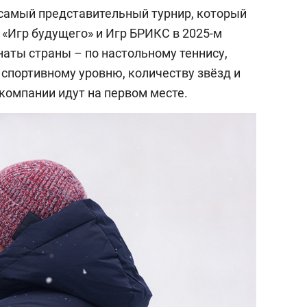
 самый представительный турнир, который
е «Игр будущего» и Игр БРИКС в 2025-м
наты страны – по настольному теннису,
 спортивному уровню, количеству звёзд и
компании идут на первом месте.