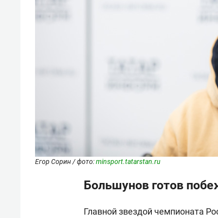
Егор Сорин / фото:
minsport.tatarstan.ru
Большунов готов побе
Главной звездой чемпионата Рос