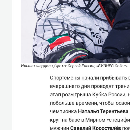
Ильшат Фардиев / фото: Сергей Елагин, «БИЗНЕС Online»
Спортсмены начали прибывать в
вчерашнего дня проводят трени
этап розыгрыша Кубка России, 
побольше времени, чтобы освои
чемпионка
Наталья
Терентьева
круг на базе в Мирном «специфи
мужчин
Савелий
Коростелёв
поя