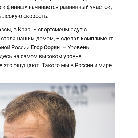
е к финишу начинается равнинный участок,
 высокую скорость.
ассы, в Казань спортсмены едут с
 стала нашим домом, – сделал комплимент
рной России
Егор
Сорин
. – Уровень
здесь на самом высоком уровне.
е это ощущают. Такого мы в России и мире