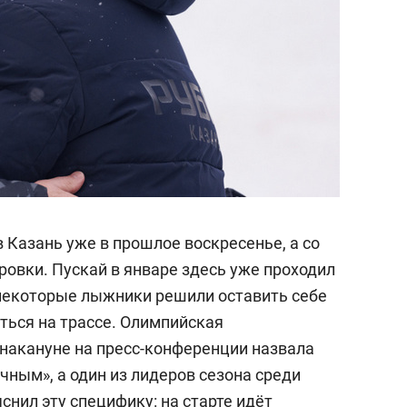
 Казань уже в прошлое воскресенье, а со
ровки. Пускай в январе здесь уже проходил
некоторые лыжники решили оставить себе
ться на трассе. Олимпийская
накануне на пресс-конференции назвала
чным», а один из лидеров сезона среди
снил эту специфику: на старте идёт