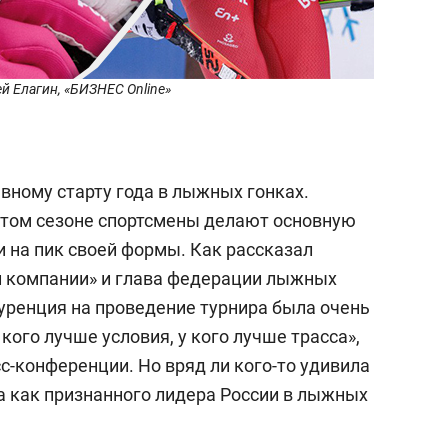
й Елагин, «БИЗНЕС Online»
авному старту года в лыжных гонках.
этом сезоне спортсмены делают основную
ти на пик своей формы. Как рассказал
й компании» и глава федерации лыжных
куренция на проведение турнира была очень
 кого лучше условия, у кого лучше трасса»,
сс-конференции. Но вряд ли кого-то удивила
а как признанного лидера России в лыжных