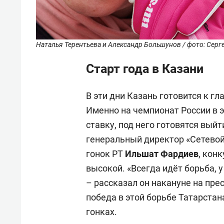
Наталья Терентьева и Александр Большунов / фото: Серге
Старт года в Казани
В эти дни Казань готовится к гл
Именно на чемпионат России в 
ставку, под него готовятся вый
генеральный директор «Сетево
гонок РТ
Ильшат
Фардиев
, кон
высокой. «Всегда идёт борьба, у
– рассказал он накануне на пре
победа в этой борьбе Татарстан
гонках.