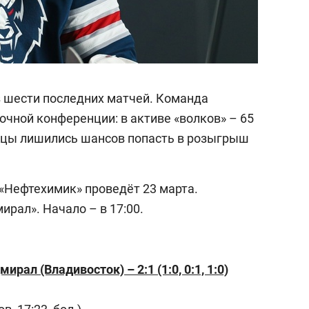
 шести последних матчей. Команда
очной конференции: в активе «волков» – 65
мцы лишились шансов попасть в розыгрыш
«Нефтехимик» проведёт 23 марта.
рал». Начало – в 17:00.
ал (Владивосток) – 2:1 (1:0, 0:1, 1:0)