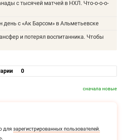
анады с тысячей матчей в НХЛ. Что-о-о-о-
н день с «Ак Барсом» в Альметьевске
ансфер и потерял воспитанника. Чтобы
арии
0
сначала новые
о для
зарегистрированных пользователей.
ь.