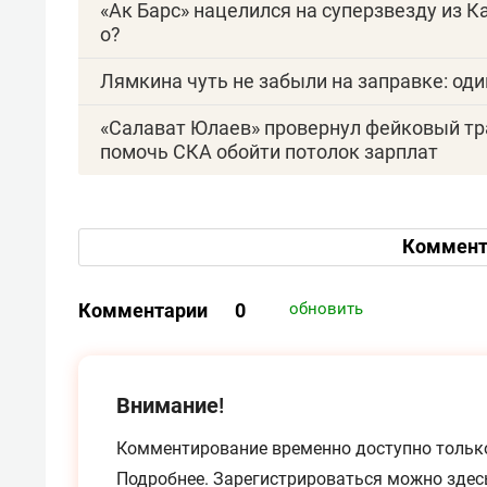
«Ак Барс» нацелился на суперзвезду из К
о?
Лямкина чуть не забыли на заправке: оди
«Салават Юлаев» провернул фейковый тр
помочь СКА обойти потолок зарплат
Коммент
Комментарии
0
обновить
Внимание!
Комментирование временно доступно тольк
Подробнее.
Зарегистрироваться можно
здес