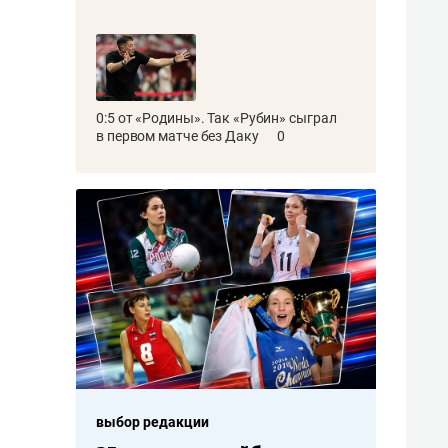
0:5 от «Родины». Так «Рубин» сыграл
в первом матче без Даку
0
выбор редакции