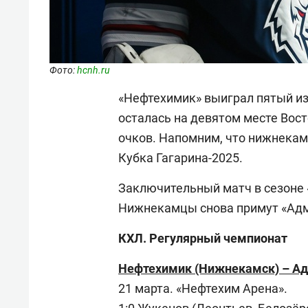
Фото:
hcnh.ru
«Нефтехимик» выиграл пятый из
осталась на девятом месте Вост
очков. Напомним, что нижнека
Кубка Гагарина-2025.
Заключительный матч в сезоне 
Нижнекамцы снова примут «Адми
КХЛ. Регулярный чемпионат
Нефтехимик (Нижнекамск) – Адмир
21 марта. «Нефтехим Арена».