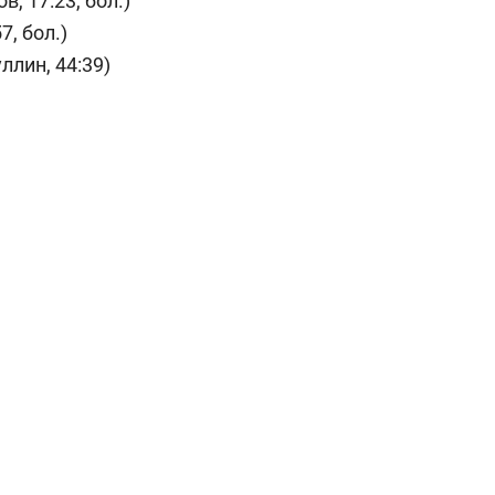
, 17:23, бол.)
7, бол.)
ллин, 44:39)