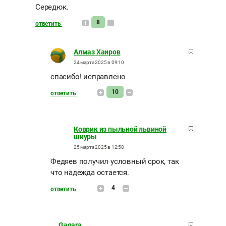
Середюк.
8
ответить
Алмаз Хаиров
24 марта 2025 в 09:10
спасибо! исправлено
10
ответить
Коврик из пыльной львиной
шкуры
25 марта 2025 в 12:58
Федяев получил условный срок, так
что надежда остается.
4
ответить
Gagara