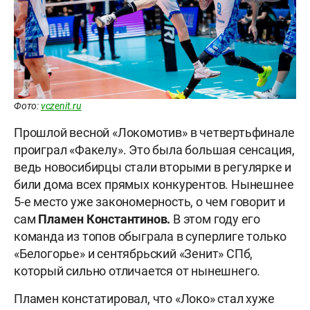
Фото:
vczenit.ru
Прошлой весной «Локомотив» в четвертьфинале
проиграл «Факелу». Это была большая сенсация,
ведь новосибирцы стали вторыми в регулярке и
били дома всех прямых конкурентов. Нынешнее
5-е место уже закономерность, о чем говорит и
сам
Пламен Константинов.
В этом году его
команда из топов обыграла в суперлиге только
«Белогорье» и сентябрьский «Зенит» СПб,
который сильно отличается от нынешнего.
Пламен констатировал, что «Локо» стал хуже