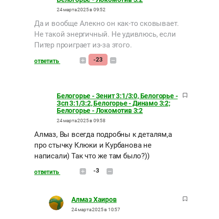
24 марта 2025 в 09:52
Да и вообще Алекно он как-то сковывает.
Не такой энергичный. Не удивлюсь, если
Питер проиграет из-за этого.
-23
ответить
Белогорье - Зенит 3:1/3:0, Белогорье -
Зсп 3:1/3:2, Белогорье - Динамо 3:2;
Белогорье - Локомотив 3:2
24 марта 2025 в 09:58
Алмаз, Вы всегда подробны к деталям,а
про стычку Клюки и Курбанова не
написали) Так что же там было?))
-3
ответить
Алмаз Хаиров
24 марта 2025 в 10:57