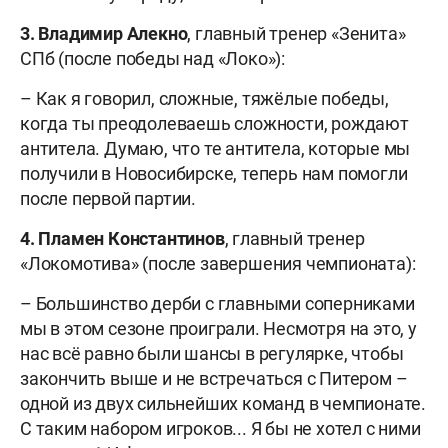
3. Владимир Алекно
, главный тренер «Зенита»
СПб (после победы над «Локо»):
– Как я говорил, сложные, тяжёлые победы,
когда ты преодолеваешь сложности, рождают
антитела. Думаю, что те антитела, которые мы
получили в Новосибирске, теперь нам помогли
после первой партии.
4. Пламен Константинов
, главный тренер
«Локомотива» (после завершения чемпионата):
– Большинство дерби с главными соперниками
мы в этом сезоне проиграли. Несмотря на это, у
нас всё равно были шансы в регулярке, чтобы
закончить выше и не встречаться с Питером –
одной из двух сильнейших команд в чемпионате.
С таким набором игроков... Я бы не хотел с ними