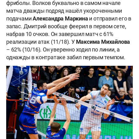
фриболы. Волков буквально в самом начале
матча дважды подряд нашёл укороченными
подачами
Александра
Маркина
и отправил его в
запас. Дмитрий вообще феерил в первом сете,
набрав 10 очков. Он завершил матч с 61%
реализации атак (11/18). У
Максима Михайлова
– 62% (10/16). Он уверенно ходил по линии, а
однажды в контратаке забил первым темпом.