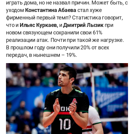
играть дома, но не назвал причин. Может быть, с
уходом
Константина Абаева
стал хуже
фирменный первый темп? Статистика говорит,
что и
Ильяс Куркаев,
и
Дмитрий Лызик
при
новом связующем сохранили свои 61%
реализации атак. Почти при такой же нагрузке.
В прошлом году они получили 20% от всех
передач, в нынешнем – 19%.