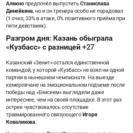
Алекно
предпочёл выпустить
Станислава
Динейкина
, но и он тренера особо не порадовал
(1 очко, 33% в атаке, 0% позитивного приёма при
пяти действиях).
Разгром дня: Казань обыграла
«Кузбасс» с разницей +27
Казанский «Зенит» остался единственной
командой, у которой «Кузбасс» не взял ни одной
партии в нынешнем чемпионате. На выезде
кемеровчане на эмоциональном подъеме после
победы над «Енисеем» выглядели даже
интереснее, чем на своей площадке. В этот раз
острее чувствовалось отсутствие
травмированного связующего
Игоря
Коваликова
.