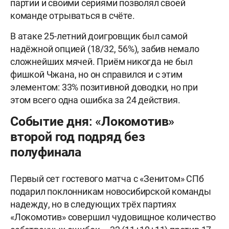
партии и своими сериями позволял своей
команде отрываться в счёте.
В атаке 25-летний доигровщик был самой
надёжной опцией (18/32, 56%), забив немало
сложнейших мячей. Приём никогда не был
фишкой Чжана, но он справился и с этим
элементом: 33% позитивной доводки, но при
этом всего одна ошибка за 24 действия.
Событие дня: «Локомотив»
второй год подряд без
полуфинала
Первый сет гостевого матча с «Зенитом» СПб
подарил поклонникам новосибирской команды
надежду, но в следующих трёх партиях
«Локомотив» совершил чудовищное количество