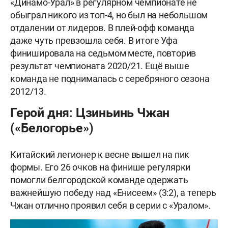
«Динамо-Урал» в регулярном чемпионате не
обыграл никого из топ-4, но был на небольшом
отдалении от лидеров. В плей-офф команда
даже чуть превзошла себя. В итоге Уфа
финишировала на седьмом месте, повторив
результат чемпионата 2020/21. Ещё выше
команда не поднималась с серебряного сезона
2012/13.
Герой дня: Цзиньинь Чжан
(«Белогорье»)
Китайский легионер к весне вышел на пик
формы. Его 26 очков на финише регулярки
помогли белгородской команде одержать
важнейшую победу над «Енисеем» (3:2), а теперь
Чжан отлично проявил себя в серии с «Уралом».