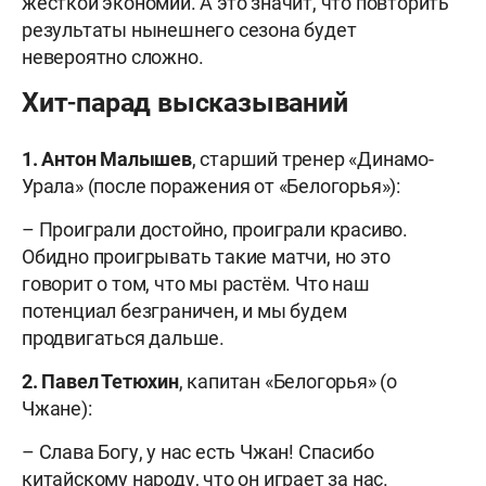
жёсткой экономии. А это значит, что повторить
результаты нынешнего сезона будет
невероятно сложно.
Хит-парад высказываний
1. Антон Малышев
, старший тренер «Динамо-
Урала» (после поражения от «Белогорья»):
– Проиграли достойно, проиграли красиво.
Обидно проигрывать такие матчи, но это
говорит о том, что мы растём. Что наш
потенциал безграничен, и мы будем
продвигаться дальше.
2. Павел Тетюхин
, капитан «Белогорья» (о
Чжане):
– Слава Богу, у нас есть Чжан! Спасибо
китайскому народу, что он играет за нас.