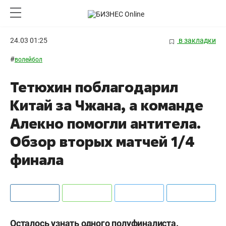
24.03 01:25
в закладки
#
волейбол
Тетюхин поблагодарил
Китай за Чжана, а команде
Алекно помогли антитела.
Обзор вторых матчей 1/4
финала
Осталось узнать одного полуфиналиста.