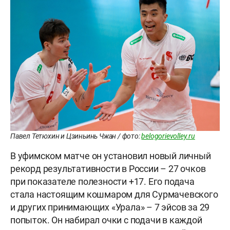
Павел Тетюхин и Цзиньинь Чжан / фото:
belogorievolley.ru
В уфимском матче он установил новый личный
рекорд результативности в России – 27 очков
при показателе полезности +17. Его подача
стала настоящим кошмаром для Сурмачевского
и других принимающих «Урала» – 7 эйсов за 29
попыток. Он набирал очки с подачи в каждой