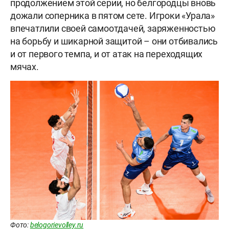
продолжением этой серии, но белгородцы вновь
дожали соперника в пятом сете. Игроки «Урала»
впечатлили своей самоотдачей, заряженностью
на борьбу и шикарной защитой – они отбивались
и от первого темпа, и от атак на переходящих
мячах.
Фото:
belogorievolley.ru