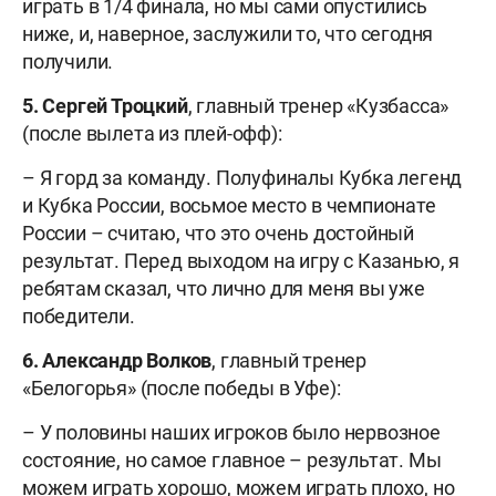
играть в 1/4 финала, но мы сами опустились
ниже, и, наверное, заслужили то, что сегодня
получили.
5. Сергей Троцкий
, главный тренер «Кузбасса»
(после вылета из плей-офф):
– Я горд за команду. Полуфиналы Кубка легенд
и Кубка России, восьмое место в чемпионате
России – считаю, что это очень достойный
результат. Перед выходом на игру с Казанью, я
ребятам сказал, что лично для меня вы уже
победители.
6. Александр Волков
, главный тренер
«Белогорья» (после победы в Уфе):
– У половины наших игроков было нервозное
состояние, но самое главное – результат. Мы
можем играть хорошо, можем играть плохо, но