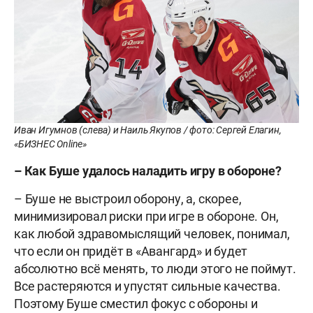
Иван Игумнов (слева) и Наиль Якупов / фото: Сергей Елагин,
«БИЗНЕС Online»
–
Как
Буше
удалось
наладить
игру
в
обороне
?
– Буше не выстроил оборону, а, скорее,
минимизировал риски при игре в обороне. Он,
как любой здравомыслящий человек, понимал,
что если он придёт в «Авангард» и будет
абсолютно всё менять, то люди этого не поймут.
Все растеряются и упустят сильные качества.
Поэтому Буше сместил фокус с обороны и