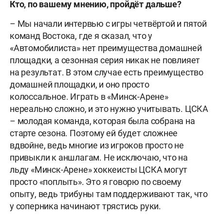
Кто
,
по
вашему
мнению
,
пройдёт
дальше
?
– Мы начали интервью с игры четвёртой и пятой
команд Востока, где я сказал, что у
«Автомобилиста» нет преимущества домашней
площадки, а сезонная серия никак не повлияет
на результат. В этом случае есть преимущество
домашней площадки, и оно просто
колоссальное. Играть в «Минск-Арене»
нереально сложно, и это нужно учитывать. ЦСКА
– молодая команда, которая была собрана на
старте сезона. Поэтому ей будет сложнее
вдвойне, ведь многие из игроков просто не
привыкли к аншлагам. Не исключаю, что на
льду «Минск-Арене» хоккеисты ЦСКА могут
просто «поплыть». Это я говорю по своему
опыту, ведь трибуны там поддерживают так, что
у соперника начинают трястись руки.