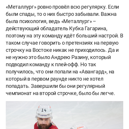
«Металлург» ровно провёл всю регулярку. Если
были спады, то о них быстро забывали. Важна
была психология, ведь «Металлург» –
действующий обладатель Кубка Гагарина,
поэтому на эту команду идёт больший настрой. В
таком случае говорить о претензиях на первую
строчку на Востоке никак не приходилось. Да и
не нужно это было Андрею Разину, который
подводил команду к плей-офф. Но так
получилось, что они попали на «Авангард», на
который в первом раунде никто не хотел
попадать. Завершили бы они регулярный
чемпионат на второй строчке, было бы легче.