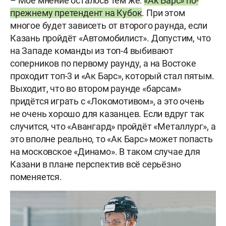
– Моё мнение осталось тем же:
«Ак Барс» по-
прежнему претендент на Кубок
. При этом
многое будет зависеть от второго раунда, если
Казань пройдёт «Автомобилист». Допустим, что
на Западе команды из топ-4 выбивают
соперников по первому раунду, а на Востоке
проходит топ-3 и «Ак Барс», который стал пятым.
Выходит, что во втором раунде «барсам»
придётся играть с «Локомотивом», а это очень
не очень хорошо для казанцев. Если вдруг так
случится, что «Авангард» пройдёт «Металлург», а
это вполне реально, то «Ак Барс» может попасть
на московское «Динамо». В таком случае для
Казани в плане перспектив всё серьёзно
поменяется.