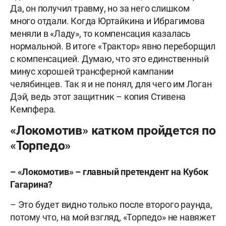
Да, он получил травму, но за него слишком
много отдали. Когда Юртайкина и Ибрагимова
меняли в «Ладу», то компенсация казалась
нормальной. В итоге «Трактор» явно переборщил
с компенсацией. Думаю, что это единственный
минус хорошей трансферной кампании
челябинцев. Так я и не понял, для чего им Логан
Дэй, ведь этот защитник – копия Стивена
Кемпфера.
«Локомотив» катком пройдется по
«Торпедо»
–
«Локомотив»
–
главный
претендент
на
Кубок
Гагарина
?
– Это будет видно только после второго раунда,
потому что, на мой взгляд, «Торпедо» не навяжет