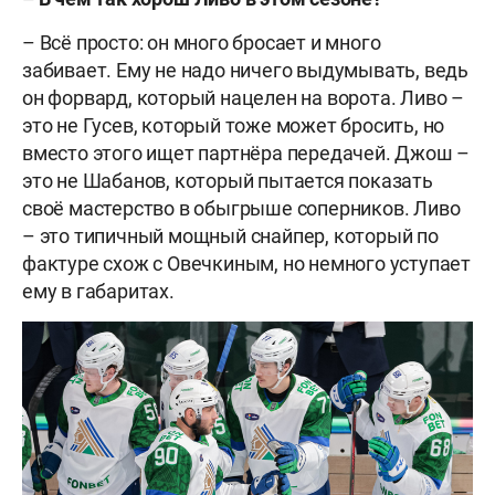
– Всё просто: он много бросает и много
забивает. Ему не надо ничего выдумывать, ведь
он форвард, который нацелен на ворота. Ливо –
это не Гусев, который тоже может бросить, но
вместо этого ищет партнёра передачей. Джош –
это не Шабанов, который пытается показать
своё мастерство в обыгрыше соперников. Ливо
– это типичный мощный снайпер, который по
фактуре схож с Овечкиным, но немного уступает
ему в габаритах.