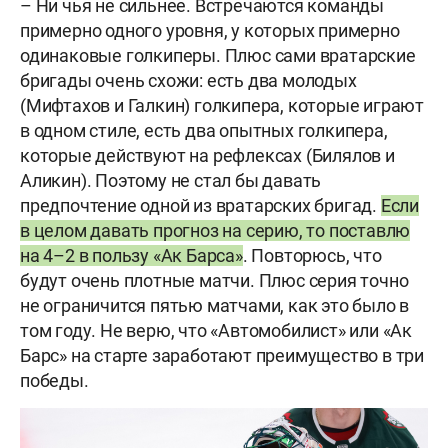
– Ни чья не сильнее. Встречаются команды
примерно одного уровня, у которых примерно
одинаковые голкиперы. Плюс сами вратарские
бригады очень схожи: есть два молодых
(Мифтахов и Галкин) голкипера, которые играют
в одном стиле, есть два опытных голкипера,
которые действуют на рефлексах (Билялов и
Аликин). Поэтому не стал бы давать
предпочтение одной из вратарских бригад.
Если
в целом давать прогноз на серию, то поставлю
на 4–2 в пользу «Ак Барса»
. Повторюсь, что
будут очень плотные матчи. Плюс серия точно
не ограничится пятью матчами, как это было в
том году. Не верю, что «Автомобилист» или «Ак
Барс» на старте заработают преимущество в три
победы.