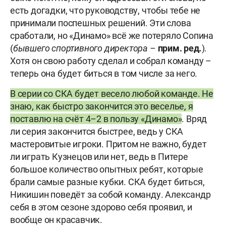
есть догадки, что руководству, чтобы тебе не
принимали поспешных решений. Эти слова
сработали, но «Динамо» всё же потеряло Сопина
(
бывшего
спортивного
директора
–
прим
.
ред
.
).
Хотя он свою работу сделал и собрал команду –
теперь она будет биться в том числе за него.
В серии со СКА будет весело любой команде. Не
знаю, как быстро закончится это веселье, я
поставлю на счёт 4–2 в пользу «Динамо»
. Вряд
ли серия закончится быстрее, ведь у СКА
мастеровитые игроки. Притом не важно, будет
ли играть Кузнецов или нет, ведь в Питере
большое количество опытных ребят, которые
брали самые разные кубки. СКА будет биться,
Никишин поведёт за собой команду. Александр
себя в этом сезоне здорово себя проявил, и
вообще он красавчик.