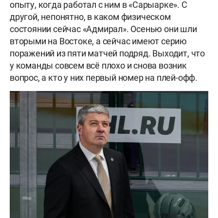
опыту, когда работал с ним в «Сарыарке». С
другой, непонятно, в каком физическом
состоянии сейчас «Адмирал». Осенью они шли
вторыми на Востоке, а сейчас имеют серию
поражений из пяти матчей подряд. Выходит, что
у команды совсем всё плохо и снова возник
вопрос, а кто у них первый номер на плей-офф.