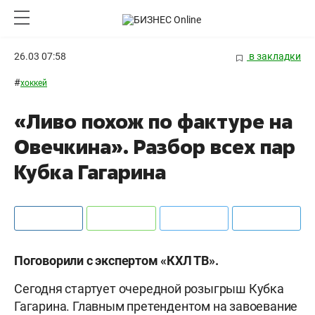
26.03 07:58
в закладки
#
хоккей
«Ливо похож по фактуре на
Овечкина». Разбор всех пар
Кубка Гагарина
Поговорили с экспертом «КХЛ ТВ».
Сегодня стартует очередной розыгрыш Кубка
Гагарина. Главным претендентом на завоевание