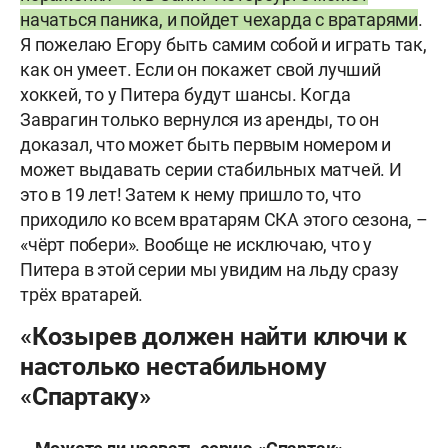
начаться паника, и пойдет чехарда с вратарями
.
Я пожелаю Егору быть самим собой и играть так,
как он умеет. Если он покажет свой лучший
хоккей, то у Питера будут шансы. Когда
Заврагин только вернулся из аренды, то он
доказал, что может быть первым номером и
может выдавать серии стабильных матчей. И
это в 19 лет! Затем к нему пришло то, что
приходило ко всем вратарям СКА этого сезона, –
«чёрт побери». Вообще не исключаю, что у
Питера в этой серии мы увидим на льду сразу
трёх вратарей.
«Козырев должен найти ключи к
настолько нестабильному
«Спартаку»