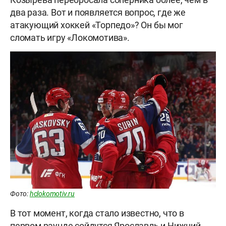
два раза. Вот и появляется вопрос, где же
атакующий хоккей «Торпедо»? Он бы мог
сломать игру «Локомотива».
Фото:
hclokomotiv.ru
В тот момент, когда стало известно, что в
первом раунде сойдутся Ярославль и Нижний