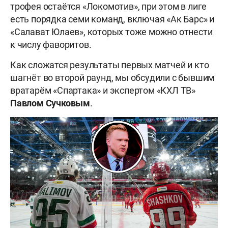
трофея остаётся «Локомотив», при этом в лиге
есть порядка семи команд, включая «Ак Барс» и
«Салават Юлаев», которых тоже можно отнести
к числу фаворитов.
Как сложатся результаты первых матчей и кто
шагнёт во второй раунд, мы обсудили с бывшим
вратарём «Спартака» и экспертом «КХЛ ТВ»
Павлом Сучковым
.