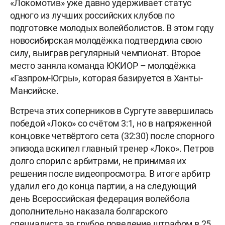
«Локомотив» уже давно удерживает статус
одного из лучших российских клубов по
подготовке молодых волейболистов. В этом году
новосибирская молодёжка подтвердила свою
силу, выиграв регулярный чемпионат. Второе
место заняла команда ЮКИОР – молодёжка
«Газпром-Югры», которая базируется в Ханты-
Мансийске.
Встреча этих соперников в Сургуте завершилась
победой «Локо» со счётом 3:1, но в напряженной
концовке четвёртого сета (32:30) после спорного
эпизода вскипел главный тренер «Локо». Петров
долго спорил с арбитрами, не принимая их
решения после видеопросмотра. В итоге арбитр
удалил его до конца партии, а на следующий
день Всероссийская федерация волейбола
дополнительно наказала болгарского
специалиста за грубое поведение штрафом в 25