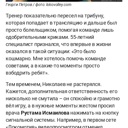
Георги Петров / фото: lokovolley.com
Тренер показательно пересел на трибуну,
которая попадает в трансляцию и дальше был
просто болельщиком, помогая команде лишь
одобрительными криками. 55-летний
специалист признался, что впервые в жизни
оказался в такой ситуации: «Это было
кошмарно. Мне хотелось помочь команде
советами, а в какие-то моменты просто
взбодрить ребят».
Тем временем, Николаев не растерялся.
Кажется, дополнительная ответственность его
нисколько не смутила – он спокойно и грамотно
вёл игру, а в нужные моменты жестом просил
врача
Рустама Исмаилова
нажимать на кнопку
сигнальной системы. Например, в первом сете
«Локомотив» видеопросмотром отменил