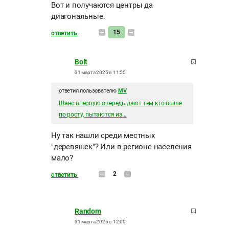
Вот и получаются центры да
диагональные.
15
ответить
Bolt
31 марта 2025 в 11:55
ответил пользователю
MV
Шанс впервую очередь дают тем кто выше
по росту, пытаются из...
Ну так нашли среди местных
"деревяшек"? Или в регионе населения
мало?
2
ответить
Random
31 марта 2025 в 12:00