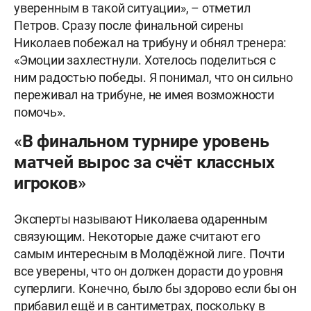
уверенным в такой ситуации», – отметил
Петров. Сразу после финальной сирены
Николаев побежал на трибуну и обнял тренера:
«Эмоции захлестнули. Хотелось поделиться с
ним радостью победы. Я понимал, что он сильно
переживал на трибуне, не имея возможности
помочь».
«В финальном турнире уровень
матчей вырос за счёт классных
игроков»
Эксперты называют Николаева одаренным
связующим. Некоторые даже считают его
самым интересным в Молодёжной лиге. Почти
все уверены, что он должен дорасти до уровня
суперлиги. Конечно, было бы здорово если бы он
прибавил ещё и в сантиметрах, поскольку в