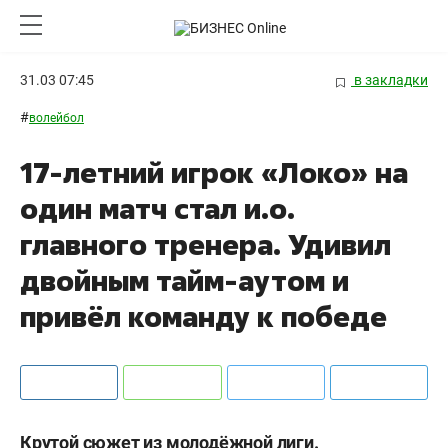
31.03 07:45
в закладки
#
волейбол
17-летний игрок «Локо» на
один матч стал и.о.
главного тренера. Удивил
двойным тайм-аутом и
привёл команду к победе
Крутой сюжет из молодёжной лиги.