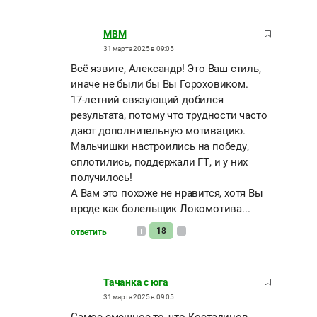
MBM
31 марта 2025 в 09:05
Всё язвите, Александр! Это Ваш стиль,
иначе не были бы Вы Гороховиком.
17-летний связующий добился
результата, потому что трудности часто
дают дополнительную мотивацию.
Мальчишки настроились на победу,
сплотились, поддержали ГТ, и у них
получилось!
А Вам это похоже не нравится, хотя Вы
вроде как болельщик Локомотива...
18
ответить
Тачанка с юга
31 марта 2025 в 09:05