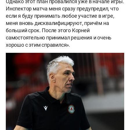
Однако этот план провалился уже в начале игры.
Инспектор матча меня сразу предупредил, что
если я буду принимать любое участие в игре,
меня вновь дисквалифицируют, причём на
б
о
льший срок. После этого Корней
самостоятельно принимал решения и очень
хорошо с этим справился».