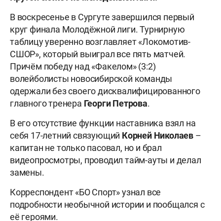
В воскресенье в Сургуте завершился первый
круг финала Молодёжной лиги. Турнирную
таблицу уверенно возглавляет «Локомотив-
СШОР», который выиграл все пять матчей.
Причём победу над «Факелом» (3:2)
волейболисты новосибирской команды
одержали без своего дисквалифицированного
главного тренера
Георги Петрова
.
В его отсутствие функции наставника взял на
себя 17-летний связующий
Корней Николаев
–
капитан не только пасовал, но и брал
видеопросмотры, проводил тайм-ауты и делал
замены.
Корреспондент «БО Спорт» узнал все
подробности необычной истории и пообщался с
её героями.