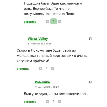
Подводит база. Один как минимум
есть. Вернее был. То что не
получилось, так не вина Локо.
9
ответить
Vitsya_Volley
31 марта 2025 в 15:28
Скоро в Локомотиве будет свой из
молодёжки топовый доигровщик с очень
хорошим приёмом!
5
ответить
Ромашка
31 марта 2025 в 18:49
Был уже один, и чем все закончилось.
0
ответить