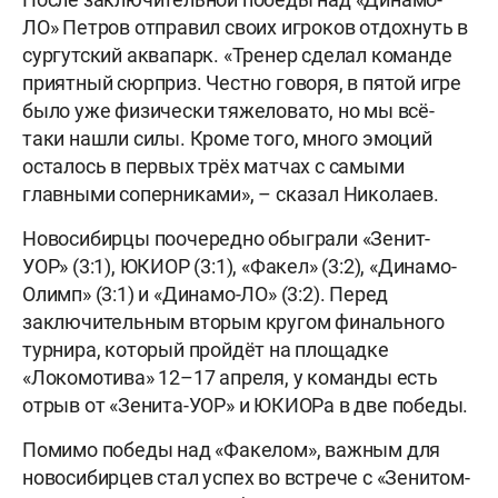
ЛО» Петров отправил своих игроков отдохнуть в
сургутский аквапарк. «Тренер сделал команде
приятный сюрприз. Честно говоря, в пятой игре
было уже физически тяжеловато, но мы всё-
таки нашли силы. Кроме того, много эмоций
осталось в первых трёх матчах с самыми
главными соперниками», – сказал Николаев.
Новосибирцы поочередно обыграли «Зенит-
УОР» (3:1), ЮКИОР (3:1), «Факел» (3:2), «Динамо-
Олимп» (3:1) и «Динамо-ЛО» (3:2). Перед
заключительным вторым кругом финального
турнира, который пройдёт на площадке
«Локомотива» 12–17 апреля, у команды есть
отрыв от «Зенита-УОР» и ЮКИОРа в две победы.
Помимо победы над «Факелом», важным для
новосибирцев стал успех во встрече с «Зенитом-