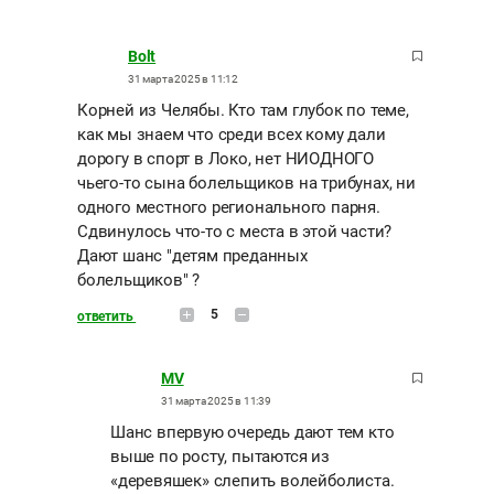
Bolt
31 марта 2025 в 11:12
Корней из Челябы. Кто там глубок по теме,
как мы знаем что среди всех кому дали
дорогу в спорт в Локо, нет НИОДНОГО
чьего-то сына болельщиков на трибунах, ни
одного местного регионального парня.
Сдвинулось что-то с места в этой части?
Дают шанс "детям преданных
болельщиков" ?
5
ответить
MV
31 марта 2025 в 11:39
Шанс впервую очередь дают тем кто
выше по росту, пытаются из
«деревяшек» слепить волейболиста.