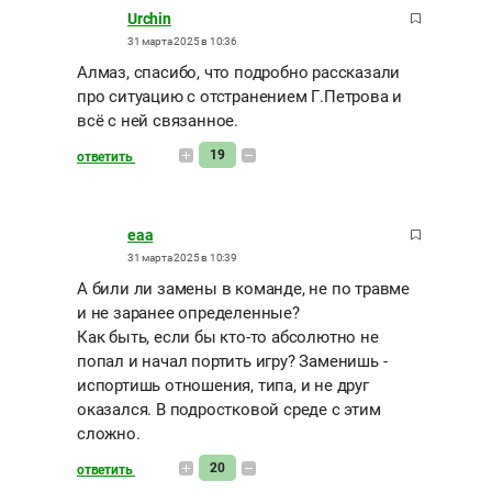
Urchin
31 марта 2025 в 10:36
Алмаз, спасибо, что подробно рассказали
про ситуацию с отстранением Г.Петрова и
всё с ней связанное.
19
ответить
eaa
31 марта 2025 в 10:39
А били ли замены в команде, не по травме
и не заранее определенные?
Как быть, если бы кто-то абсолютно не
попал и начал портить игру? Заменишь -
испортишь отношения, типа, и не друг
оказался. В подростковой среде с этим
сложно.
20
ответить