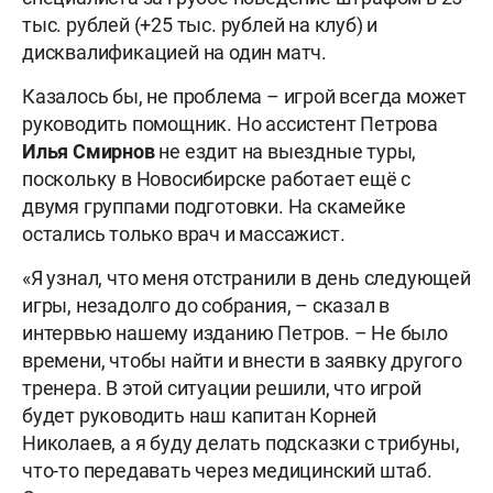
тыс. рублей (+25 тыс. рублей на клуб) и
дисквалификацией на один матч.
Казалось бы, не проблема – игрой всегда может
руководить помощник. Но ассистент Петрова
Илья Смирнов
не ездит на выездные туры,
поскольку в Новосибирске работает ещё с
двумя группами подготовки. На скамейке
остались только врач и массажист.
«Я узнал, что меня отстранили в день следующей
игры, незадолго до собрания, – сказал в
интервью нашему изданию Петров. – Не было
времени, чтобы найти и внести в заявку другого
тренера. В этой ситуации решили, что игрой
будет руководить наш капитан Корней
Николаев, а я буду делать подсказки с трибуны,
что-то передавать через медицинский штаб.