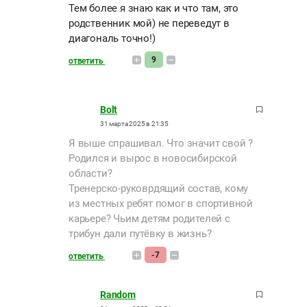
Тем более я знаю как и что там, это
родственник мой) не переведут в
диагональ точно!)
9
ответить
Bolt
31 марта 2025 в 21:35
Я выше спрашивал. Что значит свой ?
Родился и вырос в новосибирской
области?
Тренерско-руковрдящий состав, кому
из местных ребят помог в спортивной
карьере? Чьим детям родителей с
трибун дали путёвку в жизнь?
-7
ответить
Random