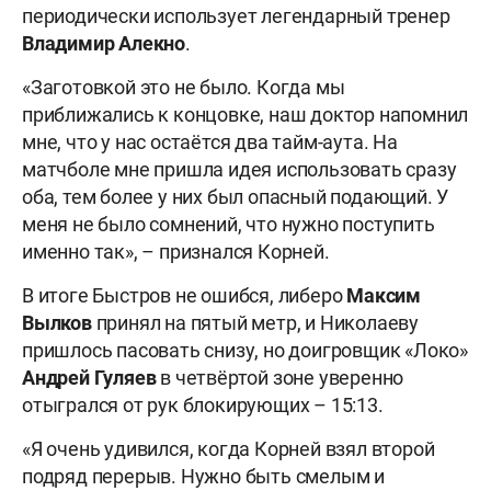
периодически использует легендарный тренер
Владимир Алекно
.
«Заготовкой это не было. Когда мы
приближались к концовке, наш доктор напомнил
мне, что у нас остаётся два тайм-аута. На
матчболе мне пришла идея использовать сразу
оба, тем более у них был опасный подающий. У
меня не было сомнений, что нужно поступить
именно так», – признался Корней.
В итоге Быстров не ошибся, либеро
Максим
Вылков
принял на пятый метр, и Николаеву
пришлось пасовать снизу, но доигровщик «Локо»
Андрей Гуляев
в четвёртой зоне уверенно
отыгрался от рук блокирующих – 15:13.
«Я очень удивился, когда Корней взял второй
подряд перерыв. Нужно быть смелым и