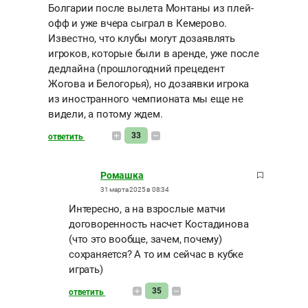
Болгарии после вылета Монтаны из плей-
офф и уже вчера сыграл в Кемерово.
Известно, что клубы могут дозаявлять
игроков, которые были в аренде, уже после
дедлайна (прошлогодний прецедент
Жогова и Белогорья), но дозаявки игрока
из иностранного чемпионата мы еще не
видели, а потому ждем.
33
ответить
Ромашка
31 марта 2025 в 08:34
Интересно, а на взрослые матчи
договоренность насчет Костадинова
(что это вообще, зачем, почему)
сохраняется? А то им сейчас в кубке
играть)
35
ответить