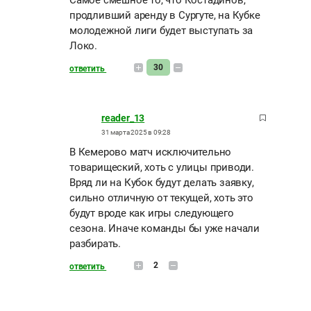
Самое смешное то, что Костадинов,
продливший аренду в Сургуте, на Кубке
молодежной лиги будет выступать за
Локо.
30
ответить
reader_13
31 марта 2025 в 09:28
В Кемерово матч исключительно
товарищеский, хоть с улицы приводи.
Вряд ли на Кубок будут делать заявку,
сильно отличную от текущей, хоть это
будут вроде как игры следующего
сезона. Иначе команды бы уже начали
разбирать.
2
ответить