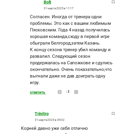
Bolt
31 марта 2025 в 11:17
Согласен. Иногда от тренера одни
проблемы. Это как с вашим любимым
Пясковским. Года 4 назад получилась
хорошая команда,сходу в первой игре
обыграли Белгород,затем Казань.
К концу сезона тренер убил команду и
развалил. Следующий сезон
продержалась на Сапожкове и сдулись
окончательно. Очень показательно,что
выгнали даже не дав доиграть одну
игру.
-1
ответить
Trinitro
31 марта 2025 в 09:32
Корней давно уже себя отлично