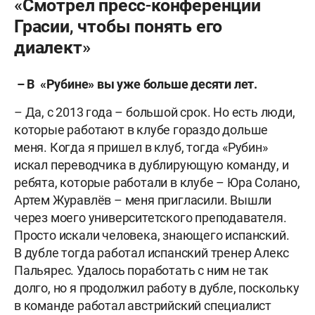
«Смотрел пресс-конференции
Грасии, чтобы понять его
диалект»
– В «Рубине» вы уже больше десяти лет.
– Да, с 2013 года – большой срок. Но есть люди,
которые работают в клубе гораздо дольше
меня. Когда я пришел в клуб, тогда «Рубин»
искал переводчика в дублирующую команду, и
ребята, которые работали в клубе – Юра Солано,
Артем Журавлёв – меня пригласили. Вышли
через моего университетского преподавателя.
Просто искали человека, знающего испанский.
В дубле тогда работал испанский тренер Алекс
Пальярес. Удалось поработать с ним не так
долго, но я продолжил работу в дубле, поскольку
в команде работал австрийский специалист