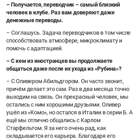
– Получается, переводчик – самый близкий
человек в клубе. Раз вам доверяют даже
денежные переводы.
– Соглашусь. Задача переводчиков в том числе
способствовать атмосфере, микроклимату и
помочь с адаптацией.
– С кем из иностранцев вы продолжаете
общаться даже после их ухода из «Рубина»?
– С Оливером Абильдгором. Он часто звонит,
причём делает это сам. Раз в два месяца точно
выходим на связь. Он прекрасный человек, мы
остались с ним хорошими друзьями. Оливер
ушёл из «Комо», но остался в Италии в серии Б. А
ещё мы отлично общались с Карлом
Старфельтом. Я за него очень рад, как
складывается его карьера. Благодаря его