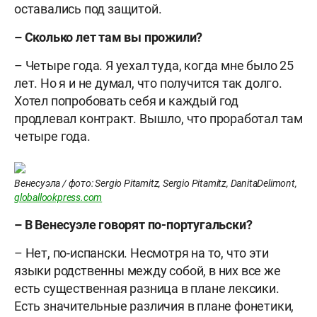
оставались под защитой.
– Сколько лет там вы прожили?
– Четыре года. Я уехал туда, когда мне было 25
лет. Но я и не думал, что получится так долго.
Хотел попробовать себя и каждый год
продлевал контракт. Вышло, что проработал там
четыре года.
Венесуэла / фото: Sergio Pitamitz, Sergio Pitamitz, DanitaDelimont,
globallookpress.com
– В Венесуэле говорят по-португальски?
– Нет, по-испански. Несмотря на то, что эти
языки родственны между собой, в них все же
есть существенная разница в плане лексики.
Есть значительные различия в плане фонетики,