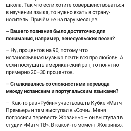
школа. Так что если хотите совершенствоваться
в изучении языка, то нужно ехать в страну-
носитель. Причём не на пару месяцев.
– Вашего познания было достаточно для
понимания, например, венесуэльских песен?
– Ну, процентов на 90, потому что
испаноязычная музыка почти вся про любовь. А
если послушать американский рэп, то понятно
примерно 20–30 процентов.
– Сталкивались со сложностями перевода
между испанским и португальским языками?
– Как-то раз «Рубин» участвовал в Кубке «Матч
Премьер» и там выступал в «Сочи». Меня
попросили перевести Жоазиньо – он выступал в
студии «Матч ТВ». В какой-то момент Жоазиньо,