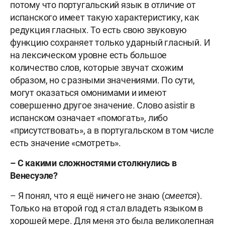
потому что португальский язык в отличие от
испанского имеет такую характеристику, как
редукция гласных. То есть свою звуковую
функцию сохраняет только ударный гласный. И
на лексическом уровне есть большое
количество слов, которые звучат схожим
образом, но с разными значениями. По сути,
могут оказаться омонимами и имеют
совершенно другое значение. Слово asistir в
испанском означает «помогать», либо
«присутствовать», а в португальском в том числе
есть значение «смотреть».
– С какими сложностями столкнулись в
Венесуэле?
– Я понял, что я ещё ничего не знаю (
смеется
).
Только на второй год я стал владеть языком в
хорошей мере. Для меня это была великолепная