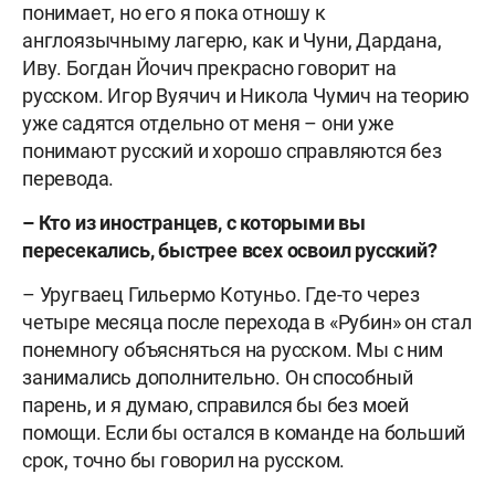
понимает, но его я пока отношу к
англоязычныму лагерю, как и Чуни, Дардана,
Иву. Богдан Йочич прекрасно говорит на
русском. Игор Вуячич и Никола Чумич на теорию
уже садятся отдельно от меня – они уже
понимают русский и хорошо справляются без
перевода.
– Кто из иностранцев, с которыми вы
пересекались, быстрее всех освоил русский?
– Уругваец Гильермо Котуньо. Где-то через
четыре месяца после перехода в «Рубин» он стал
понемногу объясняться на русском. Мы с ним
занимались дополнительно. Он способный
парень, и я думаю, справился бы без моей
помощи. Если бы остался в команде на больший
срок, точно бы говорил на русском.