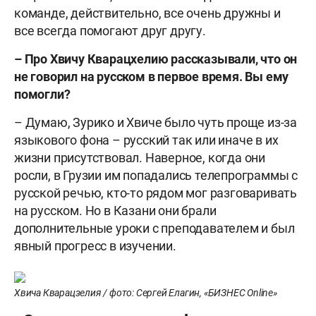
команде, действительно, все очень дружны и
все всегда помогают друг другу.
– Про Хвичу Кварацхелию рассказывали, что он
не говорил на русском в первое время. Вы ему
помогли?
– Думаю, Зурико и Хвиче было чуть проще из-за
языкового фона – русский так или иначе в их
жизни присутствовал. Наверное, когда они
росли, в Грузии им попадались телепрограммы с
русской речью, кто-то рядом мог разговаривать
на русском. Но в Казани они брали
дополнительные уроки с преподавателем и был
явный прогресс в изучении.
Хвича Кварацзелия / фото: Сергей Елагин, «БИЗНЕС Online»