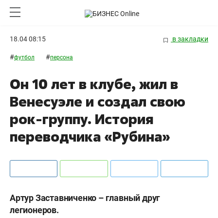
18.04 08:15
в закладки
#
#
футбол
персона
Он 10 лет в клубе, жил в
Венесуэле и создал свою
рок-группу. История
переводчика «Рубина»
Артур Заставниченко – главный друг
легионеров.