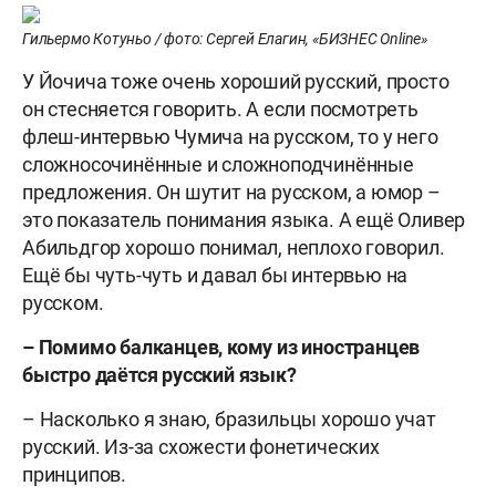
Гильермо Котуньо / фото: Сергей Елагин, «БИЗНЕС Online»
У Йочича тоже очень хороший русский, просто
он стесняется говорить. А если посмотреть
флеш-интервью Чумича на русском, то у него
сложносочинённые и сложноподчинённые
предложения. Он шутит на русском, а юмор –
это показатель понимания языка. А ещё Оливер
Абильдгор хорошо понимал, неплохо говорил.
Ещё бы чуть-чуть и давал бы интервью на
русском.
– Помимо балканцев, кому из иностранцев
быстро даётся русский язык?
– Насколько я знаю, бразильцы хорошо учат
русский. Из-за схожести фонетических
принципов.