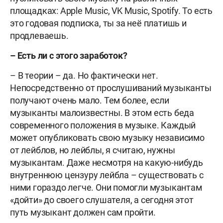
площадках: Apple Music, VK Music, Spotify. То есть
это годовая подписка, ты за неё платишь и
продлеваешь.
– Есть ли с этого заработок?
– В теории – да. Но фактически нет.
Непосредственно от прослушиваний музыканты
получают очень мало. Тем более, если
музыканты малоизвестны. В этом есть беда
современного положения в музыке. Каждый
может опубликовать свою музыку независимо
от лейблов, но лейблы, я считаю, нужны
музыкантам. Даже несмотря на какую-нибудь
внутреннюю цензуру лейбла – существовать с
ними гораздо легче. Они помогли музыкантам
«дойти» до своего слушателя, а сегодня этот
путь музыкант должен сам пройти.