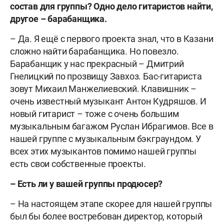
состав для группы? Одно дело гитаристов найти,
другое – барабанщика.
– Да. Я ещё с первого проекта знал, что в Казани
сложно найти барабанщика. Но повезло.
Барабанщик у нас прекрасный – Дмитрий
Гнелицкий по прозвищу Завхоз. Бас-гитариста
зовут Михаил Манжелиевский. Клавишник –
очень известный музыкант Антон Кудряшов. И
новый гитарист – тоже с очень большим
музыкальным багажом Руслан Ибрагимов. Все в
нашей группе с музыкальным бэкграундом. У
всех этих музыкантов помимо нашей группы
есть свои собственные проекты.
– Есть ли у вашей группы продюсер?
– На настоящем этапе скорее для нашей группы
был бы более востребован директор, который