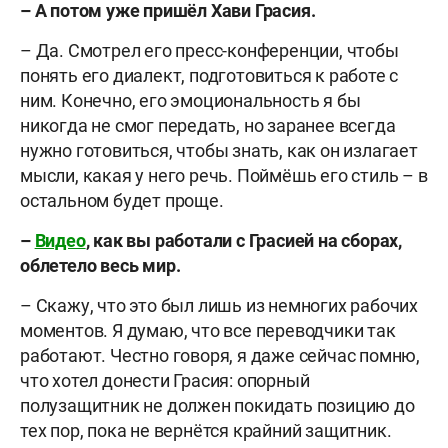
– А потом уже пришёл Хави Грасия.
– Да. Смотрел его пресс-конференции, чтобы
понять его диалект, подготовиться к работе с
ним. Конечно, его эмоциональность я бы
никогда не смог передать, но заранее всегда
нужно готовиться, чтобы знать, как он излагает
мысли, какая у него речь. Поймёшь его стиль – в
остальном будет проще.
–
Видео
, как вы работали с Грасией на сборах,
облетело весь мир.
– Скажу, что это был лишь из немногих рабочих
моментов. Я думаю, что все переводчики так
работают. Честно говоря, я даже сейчас помню,
что хотел донести Грасия: опорный
полузащитник не должен покидать позицию до
тех пор, пока не вернётся крайний защитник.