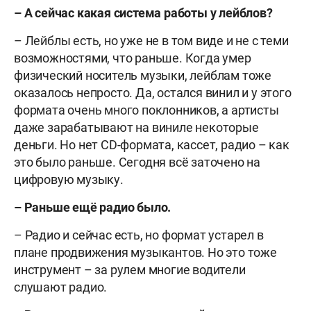
– А сейчас какая система работы у лейблов?
– Лейблы есть, но уже не в том виде и не с теми
возможностями, что раньше. Когда умер
физический носитель музыки, лейблам тоже
оказалось непросто. Да, остался винил и у этого
формата очень много поклонников, а артисты
даже зарабатывают на виниле некоторые
деньги. Но нет CD-формата, кассет, радио – как
это было раньше. Сегодня всё заточено на
цифровую музыку.
– Раньше ещё радио было.
– Радио и сейчас есть, но формат устарел в
плане продвижения музыкантов. Но это тоже
инструмент – за рулем многие водители
слушают радио.