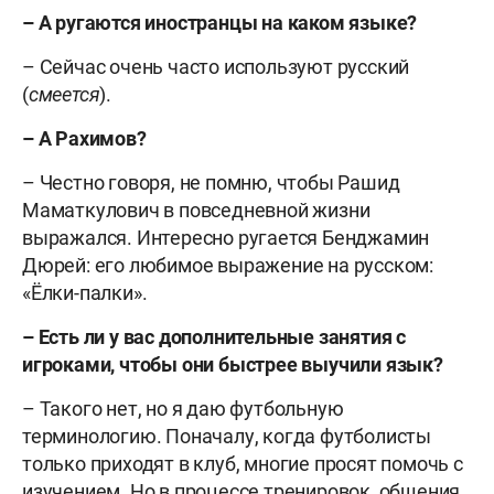
– А ругаются иностранцы на каком языке?
– Сейчас очень часто используют русский
(
смеется
).
– А Рахимов?
– Честно говоря, не помню, чтобы Рашид
Маматкулович в повседневной жизни
выражался. Интересно ругается Бенджамин
Дюрей: его любимое выражение на русском:
«Ёлки-палки».
– Есть ли у вас дополнительные занятия с
игроками, чтобы они быстрее выучили язык?
– Такого нет, но я даю футбольную
терминологию. Поначалу, когда футболисты
только приходят в клуб, многие просят помочь с
изучением. Но в процессе тренировок, общения