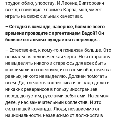
трудолюбию, упорству. И Леонид Викторович
всегда приводил в пример Карла, мол, умеет
играть на своих сильных качествах.
– Сегодня в команде, наверное, больше всего
времени проводите с аргентинцем Вадой? Он
больше остальных нуждается в переводе...
– Естественно, к кому-то я привязан больше. Это
нормальная человеческая черта. Но я стараюсь
не выделять никого и стараюсь для всех быть
максимально полезным, и со всеми общаться на
равных, никого не выделяю. Должен помогать
всем. Да, ты часть коллектива и не надо делать
никаких реверансов в пользу иностранцев
перед, допустим, русскими ребятами. На самом
деле, у нас замечательный коллектив. И это
сила нашей команды. Люди, независимо от
национальности, независимо от должности в