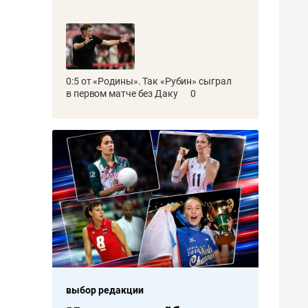
0:5 от «Родины». Так «Рубин» сыграл
в первом матче без Даку
0
выбор редакции