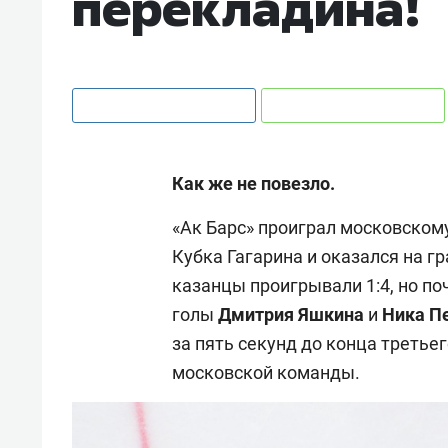
перекладина!
Как же не повезло.
«Ак Барс» проиграл московскому
Кубка Гагарина и оказался на г
казанцы проигрывали 1:4, но по
голы
Дмитрия Яшкина
и
Ника П
за пять секунд до конца треть
московской команды.