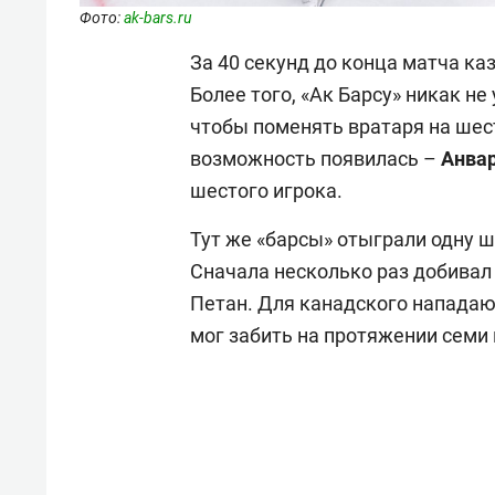
Фото:
ak-bars.ru
За 40 секунд до конца матча к
Более того, «Ак Барсу» никак не
чтобы поменять вратаря на шест
возможность появилась –
Анвар
шестого игрока.
Тут же «барсы» отыграли одну ша
Сначала несколько раз добивал 
Петан. Для канадского нападаю
мог забить на протяжении семи 