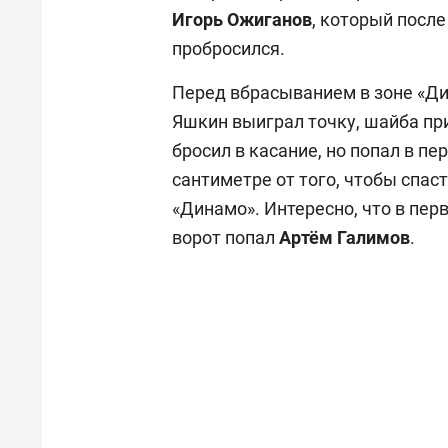
Игорь Ожиганов
, который посл
пробросился.
Перед вбрасыванием в зоне «Ди
Яшкин выиграл точку, шайба п
бросил в касание, но попал в пе
сантиметре от того, чтобы спаст
«Динамо». Интересно, что в пер
ворот попал
Артём Галимов
.