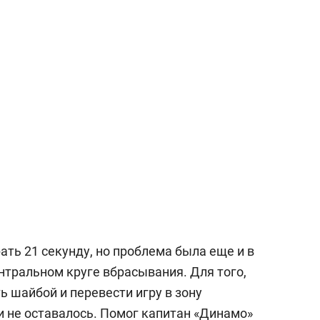
ать 21 секунду, но проблема была еще и в
нтральном круге вбрасывания. Для того,
ь шайбой и перевести игру в зону
и не оставалось. Помог капитан «Динамо»