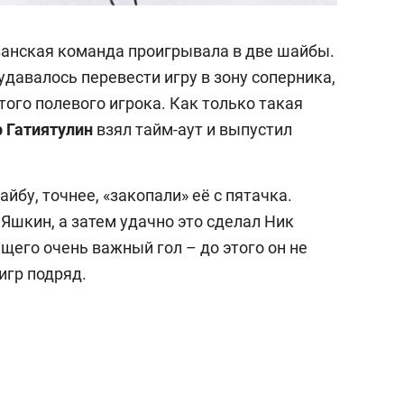
азанская команда проигрывала в две шайбы.
 удавалось перевести игру в зону соперника,
ого полевого игрока. Как только такая
 Гатиятулин
взял тайм-аут и выпустил
йбу, точнее, «закопали» её с пятачка.
Яшкин, а затем удачно это сделал Ник
щего очень важный гол – до этого он не
игр подряд.