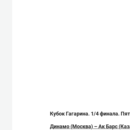
Кубок Гагарина. 1/4 финала. Пя
Динамо (Москва) – Ак Барс (Каз