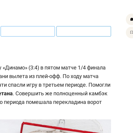
 «Динамо» (3:4) в пятом матче 1/4 финала
рани вылета из плей-офф. По ходу матча
чти спасли игру в третьем периоде. Помогли
етана
. Совершить же полноценный камбэк
его периода помешала перекладина ворот