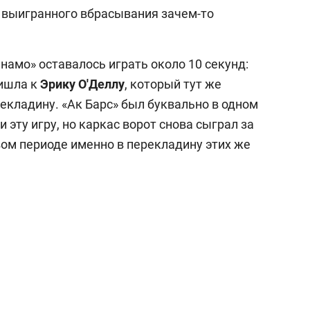
е выигранного вбрасывания зачем-то
намо» оставалось играть около 10 секунд:
ришла к
Эрику
О'Деллу
, который тут же
рекладину. «Ак Барс» был буквально в одном
и эту игру, но каркас ворот снова сыграл за
вом периоде именно в перекладину этих же