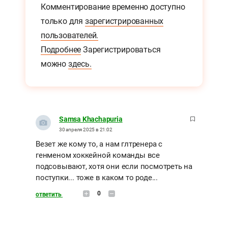
Комментирование временно доступно
только для
зарегистрированных
пользователей.
Подробнее
Зарегистрироваться
можно
здесь.
Samsa Khachapuria
30 апреля 2025 в 21:02
Везет же кому то, а нам глтренера с
генменом хоккейной команды все
подсовывают, хотя они если посмотреть на
поступки... тоже в каком то роде...
0
ответить