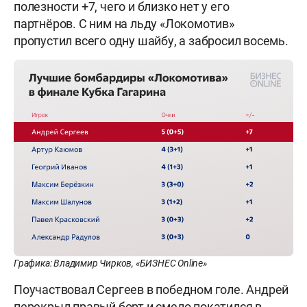
полезности +7, чего и близко нет у его
партнёров. С ним на льду «Локомотив»
пропустил всего одну шайбу, а забросил восемь.
Графика: Владимир Чирков, «БИЗНЕС Online»
Поучаствовал Сергеев в победном голе. Андрей
перекрыл правый борт и смело покатился в