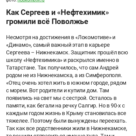
Как Сергеев и «Нефтехимик»
громили всё Поволжье
Несмотря на достижения в «Локомотиве» и
«Динамо», самый важный этап в карьере
Сергеева – Нижнекамск. Защитник прошёл всю
школу «Нефтехимика» и раскрылся именно в
Татарстане. Так получилось, что сам Андрей
родом не из Нижнекамска, а из Симферополя.
«Отец очень хотел жить в южном городе, рядом
с морем. Вот родители и купили дом. Там
появились на свет мы с сестрой. Осталось в
памяти, как бегали на речку Салгир. Но в 90-х с
каждым годом жизнь в Крыму становилась все
тяжелее. Поэтому были вынуждены переехать.
Так как все родственники жили в Нижнекамске,
то решили отправиться именно туда. Там и