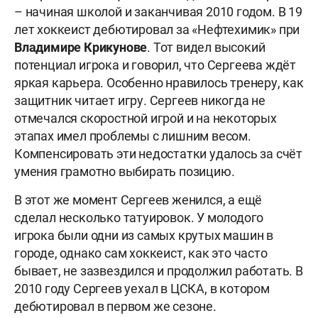
– начиная школой и заканчивая 2010 годом. В 19
лет хоккеист дебютировал за «Нефтехимик» при
Владимире Крикунове
. Тот видел высокий
потенциал игрока и говорил, что Сергеева ждёт
яркая карьера. Особенно нравилось тренеру, как
защитник читает игру. Сергеев никогда не
отмечался скоростной игрой и на некоторых
этапах имел проблемы с лишним весом.
Компенсировать эти недостатки удалось за счёт
умения грамотно выбирать позицию.
В этот же момент Сергеев женился, а ещё
сделал несколько татуировок. У молодого
игрока были одни из самых крутых машин в
городе, однако сам хоккеист, как это часто
бывает, не зазвездился и продолжил работать. В
2010 году Сергеев уехал в ЦСКА, в котором
дебютировал в первом же сезоне.