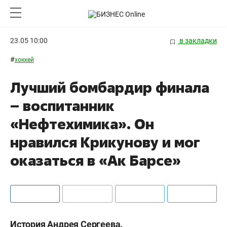
23.05 10:00
в закладки
#
хоккей
Лучший бомбардир финала
– воспитанник
«Нефтехимика». Он
нравился Крикунову и мог
оказаться в «Ак Барсе»
История Андрея Сергеева.