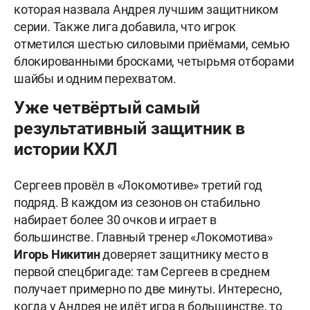
которая назвала Андрея лучшим защитником
серии. Также лига добавила, что игрок
отметился шестью силовыми приёмами, семью
блокированными бросками, четырьмя отборами
шайбы и одним перехватом.
Уже четвёртый самый
результативный защитник в
истории КХЛ
Сергеев провёл в «Локомотиве» третий год
подряд. В каждом из сезонов он стабильно
набирает более 30 очков и играет в
большинстве. Главный тренер «Локомотива»
Игорь Никитин
доверяет защитнику место в
первой спецбригаде: там Сергеев в среднем
получает примерно по две минуты. Интересно,
когда у Андрея не идёт игра в большинстве, то