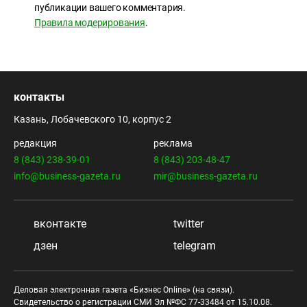
публикации вашего комментария.
Правила модерирования
.
контакты
Казань, Лобачевского 10, корпус 2
редакция
реклама
8 (843) 238-39-01
8 (843) 203-48-47
info@business-gazeta.ru
mir@business-gazeta.ru
вконтакте
twitter
дзен
telegram
Деловая электронная газета «Бизнес Online» (на связи).
Свидетельство о регистрации СМИ Эл №ФС 77-33484 от 15.10.08.