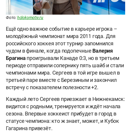
Фото:
hclokomotiv.ru
Ещё одно важное событие в карьере игрока –
молодёжный чемпионат мира 2011 года. Для
российского хоккея этот турнир запомнился
чудом в финале, когда подопечные
Валерия
Брагина
проигрывали Канаде 0:3, но в третьем
периоде отправили сопернику пять шайб и стали
чемпионами мира. Сергеев в той игре вышел в
третьей паре вместе с Березиным и закончил
встречу с показателем полезности +2.
Каждый лето Сергеев приезжает в Нижнекамск:
видится с родными, тренируется и ждёт начала
сезона. Впервые хоккеист прибудет в город в
статусе чемпиона: кто ж знает, может, и Кубок
Гагарина привезёт.