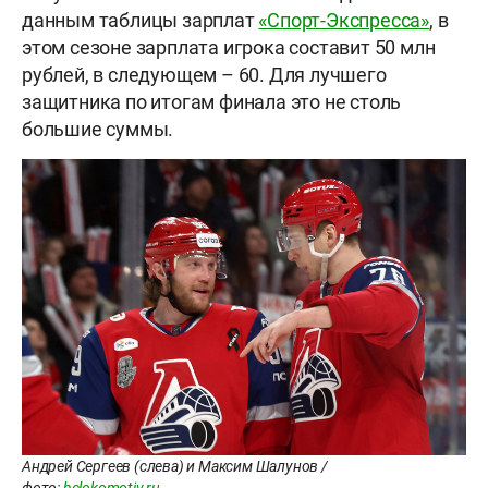
данным таблицы зарплат
«Спорт-Экспресса»
, в
этом сезоне зарплата игрока составит 50 млн
рублей, в следующем – 60. Для лучшего
защитника по итогам финала это не столь
большие суммы.
Андрей Сергеев (слева) и Максим Шалунов /
фото:
hclokomotiv.ru