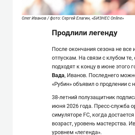
Олег Иванов / фото: Сергей Елагин, «БИЗНЕС Online»
Продлили легенду
После окончания сезона не все 
отпускам. На связи с клубом те
подходят к концу в июне этого г
Вада
, Иванов. Последнего можн
«Рубин» объявил о продлении с
38-летний полузащитник подписа
июня 2026 года. Пресс-служба о
симуляторе FC, когда достается
возраст, уровень мастерства. И
уровнем «легенда».