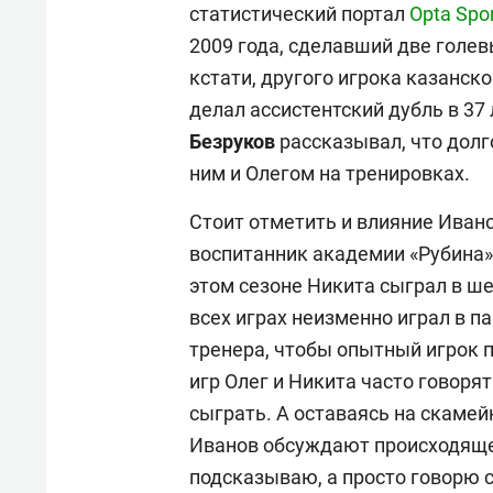
статистический портал
Opta Spo
2009 года, сделавший две голев
кстати, другого игрока казанск
делал ассистентский дубль в 37 
Безруков
рассказывал, что долг
ним и Олегом на тренировках.
Стоит отметить и влияние Иван
воспитанник академии «Рубина» 
этом сезоне Никита сыграл в ше
всех играх неизменно играл в п
тренера, чтобы опытный игрок 
игр Олег и Никита часто говорят
сыграть. А оставаясь на скамей
Иванов обсуждают происходящее
подсказываю, а просто говорю с