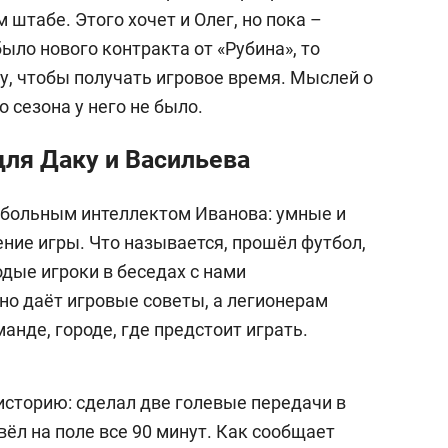
 штабе. Этого хочет и Олег, но пока –
ыло нового контракта от «Рубина», то
, чтобы получать игровое время. Мыслей о
 сезона у него не было.
для Даку и Васильева
тбольным интеллектом Иванова: умные и
ение игры. Что называется, прошёл футбол,
дые игроки в беседах с нами
но даёт игровые советы, а легионерам
анде, городе, где предстоит играть.
историю: сделал две голевые передачи в
овёл на поле все 90 минут. Как сообщает