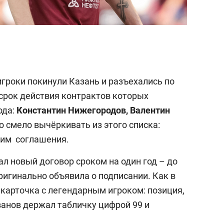
игроки покинули Казань и разъехались по
, срок действия контрактов которых
ода:
Константин Нижегородов, Валентин
о смело вычёркивать из этого списка:
 ним соглашения.
л новый договор сроком на один год – до
ригинально объявила о подписании. Как в
 карточка с легендарным игроком: позиция,
ванов держал табличку цифрой 99 и