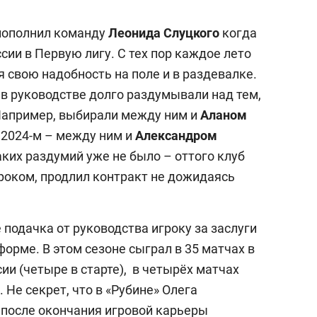
н пополнил команду
Леонида Слуцкого
когда
сии в Первую лигу. С тех пор каждое лето
 свою надобность на поле и в раздевалке.
 в руководстве долго раздумывали над тем,
 Например, выбирали между ним и
Аланом
в 2024-м – между ним и
Александром
ких раздумий уже не было – оттого клуб
роком, продлил контракт не дожидаясь
 подачка от руководства игроку за заслуги
форме. В этом сезоне сыграл в 35 матчах в
ии (четыре в старте), в четырёх матчах
 Не секрет, что в «Рубине» Олега
 после окончания игровой карьеры