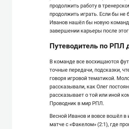
продолжить работу в тренерском
продолжить играть. Если бы не б
Иванов нашёл бы новую команду
завершении карьеры после этого
Путеводитель по РПЛ 
В команде все восхищаются фу
точные передачи, подсказки, чт
говоря игровой тематикой. Моло
рассказывали, как Олег постоян
рассказывает о той или иной ком
Проводник в мир РПЛ.
Весной Иванов и вовсе вошёл в 
матче с «Факелом» (2:1), где пр