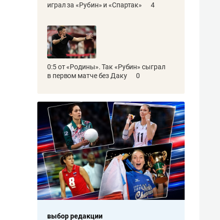
играл за «Рубин» и «Спартак»
4
0:5 от «Родины». Так «Рубин» сыграл
в первом матче без Даку
0
выбор редакции