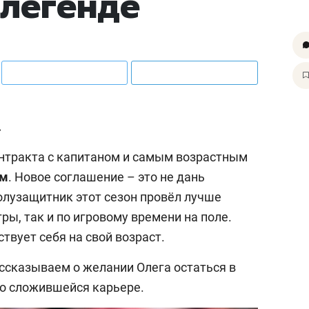
 легенде
.
онтракта с капитаном и самым возрастным
ым
. Новое соглашение – это не дань
олузащитник этот сезон провёл лучше
ры, так и по игровому времени на поле.
ствует себя на свой возраст.
ассказываем о желании Олега остаться в
тно сложившейся карьере.