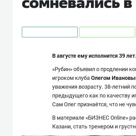
сомневались в
В августе ему исполнится 39 лет
«Рубин» объявил о продлении к
игроком клуба
Олегом
Иванов
уважения возрасту. 38-летний п
предыдущего как по качеству иг
Сам Олег признаётся, что не чув
В материале «БИЗНЕС Online» р
Казани, стать тренером и грус