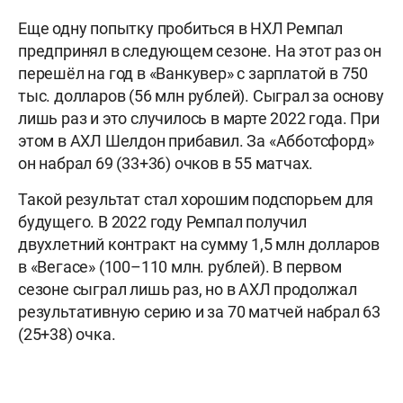
Еще одну попытку пробиться в НХЛ Ремпал
предпринял в следующем сезоне. На этот раз он
перешёл на год в «Ванкувер» с зарплатой в 750
тыс. долларов (56 млн рублей). Сыграл за основу
лишь раз и это случилось в марте 2022 года. При
этом в АХЛ Шелдон прибавил. За «Абботсфорд»
он набрал 69 (33+36) очков в 55 матчах.
Такой результат стал хорошим подспорьем для
будущего. В 2022 году Ремпал получил
двухлетний контракт на сумму 1,5 млн долларов
в «Вегасе» (100–110 млн. рублей). В первом
сезоне сыграл лишь раз, но в АХЛ продолжал
результативную серию и за 70 матчей набрал 63
(25+38) очка.