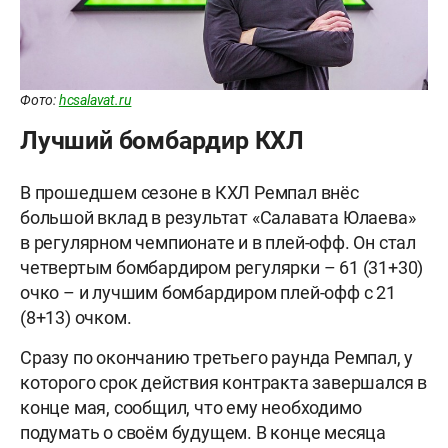
Фото:
hcsalavat.ru
Лучший бомбардир КХЛ
В прошедшем сезоне в КХЛ Ремпал внёс
большой вклад в результат «Салавата Юлаева»
в регулярном чемпионате и в плей-офф. Он стал
четвертым бомбардиром регулярки – 61 (31+30)
очко – и лучшим бомбардиром плей-офф с 21
(8+13) очком.
Сразу по окончанию третьего раунда Ремпал, у
которого срок действия контракта завершался в
конце мая, сообщил, что ему необходимо
подумать о своём будущем. В конце месяца