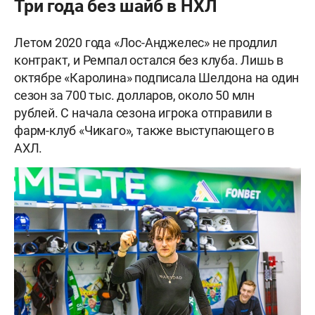
Три года без шайб в НХЛ
Летом 2020 года «Лос-Анджелес» не продлил
контракт, и Ремпал остался без клуба. Лишь в
октябре «Каролина» подписала Шелдона на один
сезон за 700 тыс. долларов, около 50 млн
рублей. С начала сезона игрока отправили в
фарм-клуб «Чикаго», также выступающего в
АХЛ.