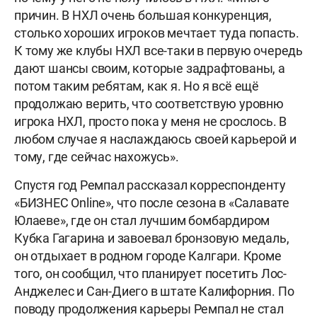
причин. В НХЛ очень большая конкуренция,
столько хороших игроков мечтает туда попасть.
К тому же клубы НХЛ все-таки в первую очередь
дают шансы своим, которые задрафтованы, а
потом таким ребятам, как я. Но я всё ещё
продолжаю верить, что соответствую уровню
игрока НХЛ, просто пока у меня не срослось. В
любом случае я наслаждаюсь своей карьерой и
тому, где сейчас нахожусь».
Спустя год Ремпал рассказал корреспонденту
«БИЗНЕС Online», что после сезона в «Салавате
Юлаеве», где он стал лучшим бомбардиром
Кубка Гагарина и завоевал бронзовую медаль,
он отдыхает в родном городе Калгари. Кроме
того, он сообщил, что планирует посетить Лос-
Анджелес и Сан-Диего в штате Калифорния. По
поводу продолжения карьеры Ремпал не стал