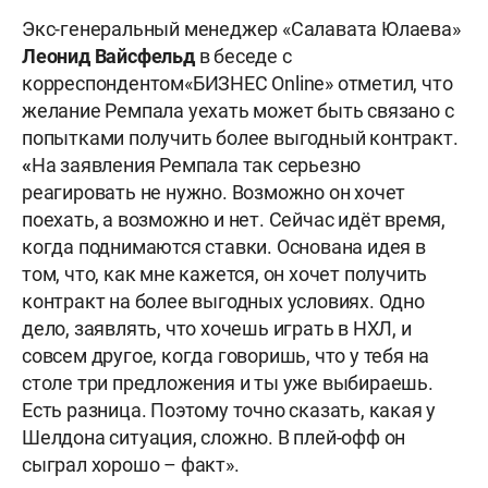
Экс-генеральный менеджер «Салавата Юлаева»
Леонид Вайсфельд
в беседе с
корреспондентом«БИЗНЕС Online» отметил, что
желание Ремпала уехать может быть связано с
попытками получить более выгодный контракт.
«
На заявления Ремпала так серьезно
реагировать не нужно. Возможно он хочет
поехать, а возможно и нет. Сейчас идёт время,
когда поднимаются ставки. Основана идея в
том, что, как мне кажется, он хочет получить
контракт на более выгодных условиях. Одно
дело, заявлять, что хочешь играть в НХЛ, и
совсем другое, когда говоришь, что у тебя на
столе три предложения и ты уже выбираешь.
Есть разница. Поэтому точно сказать, какая у
Шелдона ситуация, сложно. В плей-офф он
сыграл хорошо – факт».