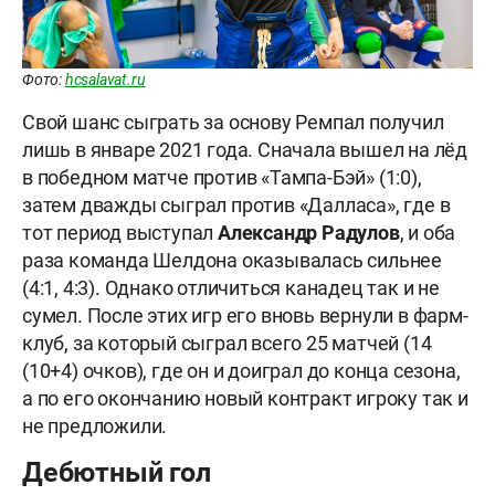
Фото:
hcsalavat.ru
Свой шанс сыграть за основу Ремпал получил
лишь в январе 2021 года. Сначала вышел на лёд
в победном матче против «Тампа-Бэй» (1:0),
затем дважды сыграл против «Далласа», где в
тот период выступал
Александр Радулов
, и оба
раза команда Шелдона оказывалась сильнее
(4:1, 4:3). Однако отличиться канадец так и не
сумел. После этих игр его вновь вернули в фарм-
клуб, за который сыграл всего 25 матчей (14
(10+4) очков), где он и доиграл до конца сезона,
а по его окончанию новый контракт игроку так и
не предложили.
Дебютный гол