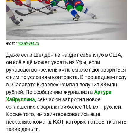
Фото:
hcsalavat.ru
Даже если Шелдон не найдёт себе клуб в США,
он всё ещё может уехать из Уфы, если
руководство «зелёных» не сможет договориться
с ним по условиям контракта. В прошедшем году
в «Салавате Юлаеве» Ремпал получил 88 млн
рублей. По сообщению журналиста
Артура
Хайруллина
, сейчас он запросил новое
соглашение с зарплатой более 100 млн рублей.
Кроме того, им заинтересовались еще
несколько команд КХЛ, которые готовы платить
такие деньги.