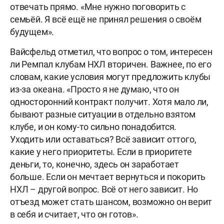
отвечать прямо. «Мне нужно поговорить с
семьёй. Я всё ещё не принял решения о своём
будущем».
Вайсфельд отметил, что вопрос о том, интересен
ли Ремпал клубам НХЛ вторичен. Важнее, по его
словам, какие условия могут предложить клубы
из-за океана. «Просто я не думаю, что он
односторонний контракт получит. Хотя мало ли,
бывают разные ситуации в отдельно взятом
клубе, и он кому-то сильно понадобится.
Уходить или оставаться? Всё зависит оттого,
какие у него приоритеты. Если в приоритете
деньги, то, конечно, здесь он заработает
больше. Если он мечтает вернуться и покорить
НХЛ – другой вопрос. Всё от него зависит. Но
отъезд может стать шансом, возможно он верит
в себя и считает, что он готов».