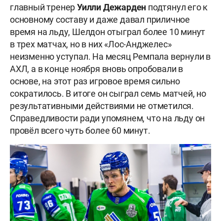
главный тренер
Уилли Дежарден
подтянул его к
основному составу и даже давал приличное
время на льду, Шелдон отыграл более 10 минут
в трех матчах, но в них «Лос-Анджелес»
неизменно уступал. На месяц Ремпала вернули в
АХЛ, а в конце ноября вновь опробовали в
основе, на этот раз игровое время сильно
сократилось. В итоге он сыграл семь матчей, но
результативными действиями не отметился.
Справедливости ради упомянем, что на льду он
провёл всего чуть более 60 минут.