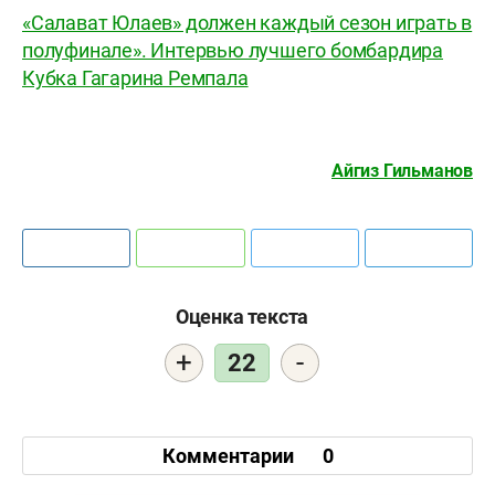
«Салават Юлаев» должен каждый сезон играть в
полуфинале». Интервью лучшего бомбардира
Кубка Гагарина Ремпала
Айгиз Гильманов
Оценка текста
+
-
22
Комментарии
0