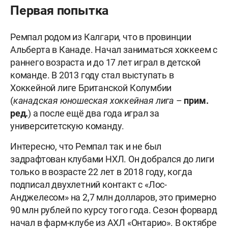
Первая попытка
Ремпал родом из Калгари, что в провинции
Альберта в Канаде. Начал заниматься хоккеем с
раннего возраста и до 17 лет играл в детской
команде. В 2013 году стал выступать в
Хоккейной лиге Британской Колумбии
(
канадская юношеская хоккейная лига
–
прим.
ред.
) а после ещё два года играл за
университетскую команду.
Интересно, что Ремпал так и не был
задрафтован клубами НХЛ. Он добрался до лиги
только в возрасте 22 лет в 2018 году, когда
подписал двухлетний контакт с «Лос-
Анджелесом» на 2,7 млн долларов, это примерно
90 млн рублей по курсу того года. Сезон форвард
начал в фарм-клубе из АХЛ «Онтарио». В октябре