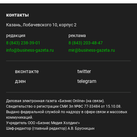
контакты
Казань, Лобачевского 10, корпус 2
редакция
реклама
8 (843) 238-39-01
8 (843) 203-48-47
info@business-gazeta.ru
mir@business-gazeta.ru
вконтакте
twitter
дзен
telegram
Деловая электронная газета «Бизнес Online» (на связи).
Свидетельство о регистрации СМИ Эл №ФС 77-33484 от 15.10.08.
Выдано федеральной службой по надзору в сфере связи и массовых
коммуникаций.
Учредитель ООО «Бизнес Медия Холдинг»
Шеф-редактор (главный редактор) А.В. Брусницын