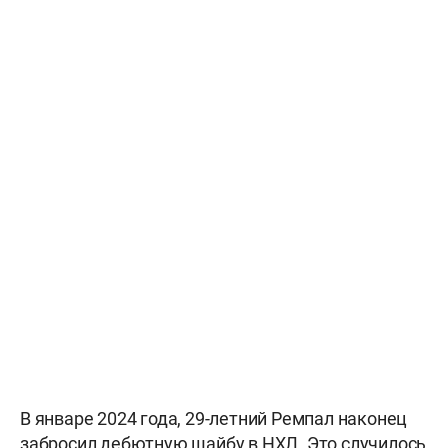
В январе 2024 года, 29-летний Ремпал наконец
забросил дебютную шайбу в НХЛ. Это случилось