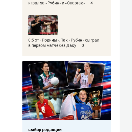
играл за «Рубин» и «Спартак»
4
0:5 от «Родины». Так «Рубин» сыграл
в первом матче без Даку
0
выбор редакции