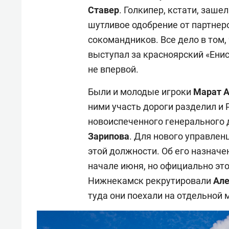
Ставер
. Голкипер, кстати, зашел
шутливое одобрение от партнеро
сокомандников. Все дело в том, 
выступал за красноярский «Енис
не впервой.
Были и молодые игроки
Марат А
ними участь дороги разделил и 
новоиспеченного генерального
Зарипова
. Для нового управлен
этой должности. Об его назначе
начале июня, но официально это
Нижнекамск рекрутировали
Але
туда они поехали на отдельной 