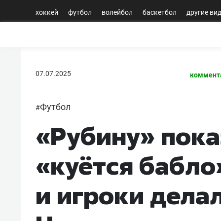
хоккей
футбол
волейбол
баскетбол
другие ви
07.07.2025
коммент
Футбол
#
«Рубину» пока
«куётся бабло
и игроки делал