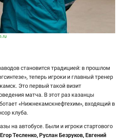
n.ru
аводов становится традицией: в прошлом
гсинтезе», теперь игроки и главный тренер
камск. Это первый такой визит
оведения матча. В этот раз казанцы
аботает «Нижнекамскнефтехим», входящий в
сор клуба.
азы на автобусе. Были и игроки стартового
Егор Тесленко, Руслан Безруков, Евгений