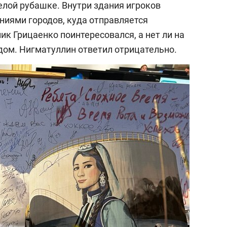
елой рубашке. Внутри здания игроков
ниями городов, куда отправляется
к Грицаенко поинтересовался, а нет ли на
одом. Нигматуллин ответил отрицательно.