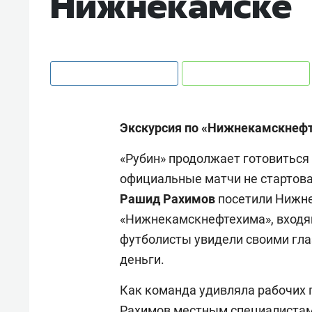
Нижнекамске
Экскурсия по «Нижнекамскнефт
«Рубин» продолжает готовиться 
официальные матчи не стартова
Рашид Рахимов
посетили Нижне
«Нижнекамскнефтехима», входящ
футболисты увидели своими гла
деньги.
Как команда удивляла рабочих 
Рахимов местным специалистам