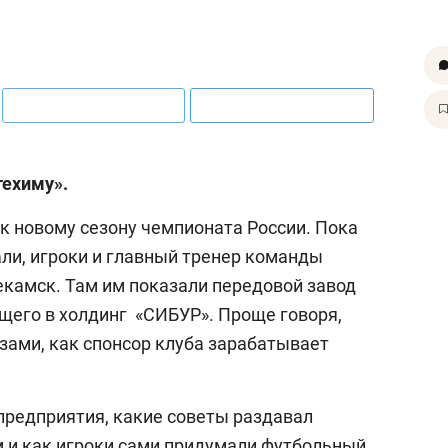
ехиму».
к новому сезону чемпионата России. Пока
ли, игроки и главный тренер команды
камск. Там им показали передовой завод
его в холдинг «СИБУР». Проще говоря,
зами, как спонсор клуба зарабатывает
предприятия, какие советы раздавал
 и как игроки сами придумали футбольный