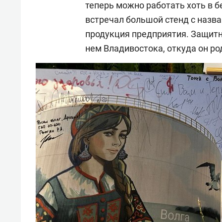
теперь можно работать хоть в б
встречал большой стенд с назва
продукция предприятия. Защитни
нем Владивостока, откуда он р