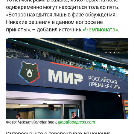
одновременно могут находиться только пять.
«Вопрос находится лишь в фазе обсуждения.
Никакие решения в данном вопросе не
приняты», – добавил источник
«Чемпионата»
.
Фото: Maksim Konstantinov,
globallookpress.com
Интересно, что о перспективах изменения