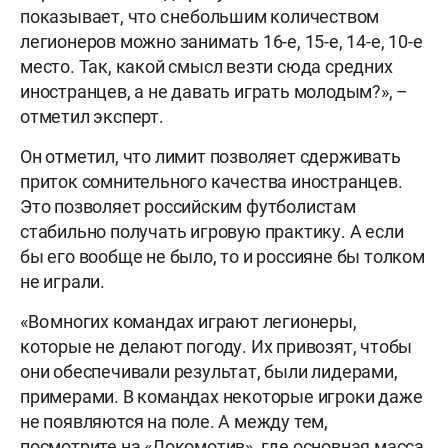
показывает, что с небольшим количеством
легионеров можно занимать 16-е, 15-е, 14-е, 10-е
место. Так, какой смысл везти сюда средних
иностранцев, а не давать играть молодым?», –
отметил эксперт.
Он отметил, что лимит позволяет сдерживать
приток сомнительного качества иностранцев.
Это позволяет российским футболистам
стабильно получать игровую практику. А если
бы его вообще не было, то и россияне бы толком
не играли.
«Во многих командах играют легионеры,
которые не делают погоду. Их привозят, чтобы
они обеспечивали результат, были лидерами,
примерами. В командах некоторые игроки даже
не появляются на поле. А между тем,
посмотрите на «Локомотив», где основная масса