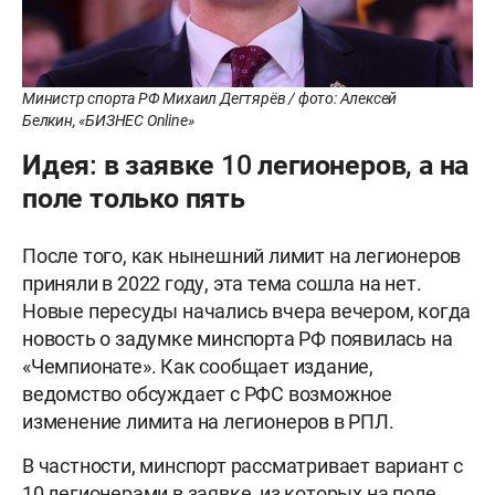
Министр спорта РФ Михаил Дегтярёв / фото: Алексей
Белкин, «БИЗНЕС Online»
Идея: в заявке 10 легионеров, а на
поле только пять
После того, как нынешний лимит на легионеров
приняли в 2022 году, эта тема сошла на нет.
Новые пересуды начались вчера вечером, когда
новость о задумке минспорта РФ появилась на
«Чемпионате». Как сообщает издание,
ведомство обсуждает с РФС возможное
изменение лимита на легионеров в РПЛ.
В частности, минспорт рассматривает вариант с
10 легионерами в заявке, из которых на поле