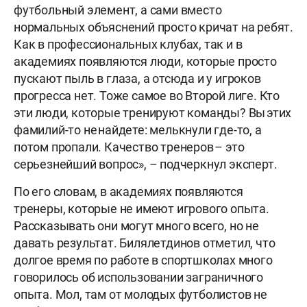
футбольный элемент, а сами вместо
нормальных объяснений просто кричат на ребят.
Как в профессиональных клубах, так и в
академиях появляются люди, которые просто
пускают пыль в глаза, а отсюда и у игроков
прогресса нет. Тоже самое во Второй лиге. Кто
эти люди, которые тренируют команды? Вы этих
фамилий-то не найдете: мелькнули где-то, а
потом пропали. Качество тренеров – это
серьезнейший вопрос», – подчеркнул эксперт.
По его словам, в академиях появляются
тренеры, которые не имеют игрового опыта.
Рассказывать они могут много всего, но не
давать результат. Билялетдинов отметил, что
долгое время по работе в спортшколах много
говорилось об использовании заграничного
опыта. Мол, там от молодых футболистов не