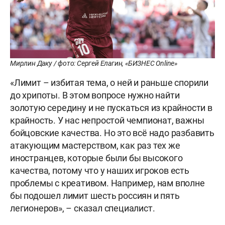
Мирлин Даку / фото: Сергей Елагин, «БИЗНЕС Online»
«Лимит – избитая тема, о ней и раньше спорили
до хрипоты. В этом вопросе нужно найти
золотую середину и не пускаться из крайности в
крайность. У нас непростой чемпионат, важны
бойцовские качества. Но это всё надо разбавить
атакующим мастерством, как раз тех же
иностранцев, которые были бы высокого
качества, потому что у наших игроков есть
проблемы с креативом. Например, нам вполне
бы подошел лимит шесть россиян и пять
легионеров», – сказал специалист.