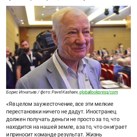
Борис Игнатьев / фото: Pavel Kashaev,
globallookpress/com
«Я в целом за ужесточение, все эти мелкие
перестановки ничего не дадут. Иностранец
должен получать деньги не просто за то, что
находится на нашей земле, а за то, что он играет
и приносит команде результат. Жизнь