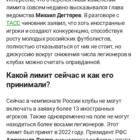
лимита совсем недавно высказывался глава
ведомства
Михаил Дегтярев
. В разговоре с
ТАСС
чиновник заявил, что хоть иностранные
игроки и создают конкуренцию, способствуя
росту молодых российских футболистов,
полностью отказываться от них не стоит, но
дискуссию вокруг снижения числа легионеров в
клубах можно считать оправданной.
Какой лимит сейчас и как его
принимали?
Сейчас в чемпионате России клубы не могут
включать в заявку более 13 иностранных
игроков. Также одновременно на поле не могут
находиться более восьми легионеров. Этот
лимит был принят в 2022 году. Президент РФС
Александр Дюков
инициировал реформы почти