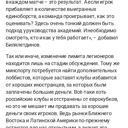
в каждом матче – это результат. А если игрок
прибавляет в количестве выигранных
единоборств, а команда проигрывает, как это
оценивать? Здесь очень тонкий должен быть
подход у руководства академий. И необходимо
смотреть, кто и как у тебя работает», – добавил
Билялетдинов.
Так или иначе, изменение лимита легионеров
находится лишь на стадии обсуждения. Тому же
минспорту потребуется найти дополнительных
лоббистов, которые заставят клубы избавится
от хороших иностранцев, за которых были
заплачены большие деньги. Всё-таки хоть
российские клубы и отстранены от еврокубков,
но это не мешает им продавать за хорошие
деньги своих игроков. Ведь рынки Ближнего
Востока и Латинской Америки по-прежнему
остаются для нас открытыми, а значит это