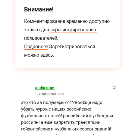
Внимание!
Комментирование временно доступно
только для
зарегистрированных
пользователей.
Подробнее
Зарегистрироваться
можно
здесь.
любитель
10 июля 2025 в 08:28
это что за полумеры?????вообще надо
убрать чурок с наших российских
футбольных полей! российский футбол для
россиян! а еще запретить трансляции
гейропейских и чурбанских соревнований!