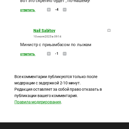
вот это скрепно будет , по-нашему!
-4
ответить
Nail Sabitov
10 июля 2025 в 09:14
Министр с приьамбасом по лыжам
-1
ответить
Все комментарии публикуются только после
модерации с задержкой 2-10 минут.
Редакция оставляет за собой право отказать в
публикации вашего комментария.
Правила модерирования
.