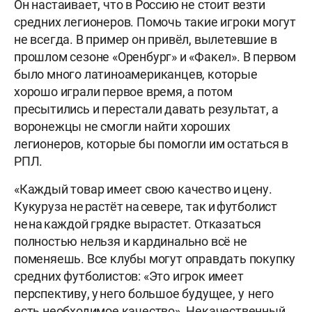
Он настаивает, что в Россию не стоит везти
средних легионеров. Помочь такие игроки могут
не всегда. В пример он привёл, вылетевшие в
прошлом сезоне «Оренбург» и «Факел». В первом
было много латиноамериканцев, которые
хорошо играли первое время, а потом
пресытились и перестали давать результат, а
воронежцы не смогли найти хороших
легионеров, которые бы помогли им остаться в
РПЛ.
«Каждый товар имеет свою качество и цену.
Кукуруза не растёт на севере, так и футболист
не на каждой грядке вырастет. Отказаться
полностью нельзя и кардинально всё не
поменяешь. Все клубы могут оправдать покупку
средних футболистов: «Это игрок имеет
перспективу, у него большое будущее, у него
есть необходимое качество». Некачественный