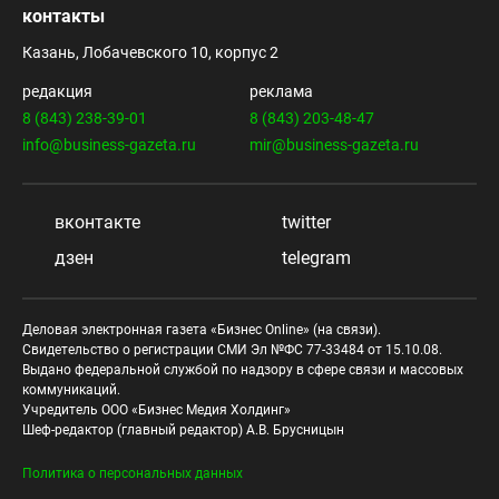
контакты
Казань, Лобачевского 10, корпус 2
редакция
реклама
8 (843) 238-39-01
8 (843) 203-48-47
info@business-gazeta.ru
mir@business-gazeta.ru
вконтакте
twitter
дзен
telegram
Деловая электронная газета «Бизнес Online» (на связи).
Свидетельство о регистрации СМИ Эл №ФС 77-33484 от 15.10.08.
Выдано федеральной службой по надзору в сфере связи и массовых
коммуникаций.
Учредитель ООО «Бизнес Медия Холдинг»
Шеф-редактор (главный редактор) А.В. Брусницын
Политика о персональных данных