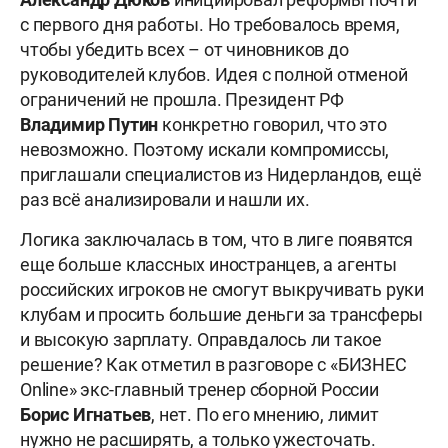
с первого дня работы. Но требовалось время,
чтобы убедить всех – от чиновников до
руководителей клубов. Идея с полной отменой
ограничений не прошла. Президент РФ
Владимир Путин
конкретно говорил, что это
невозможно. Поэтому искали компромиссы,
приглашали специалистов из Нидерландов, ещё
раз всё анализировали и нашли их.
Логика заключалась в том, что в лиге появятся
еще больше классных иностранцев, а агенты
российских игроков не смогут выкручивать руки
клубам и просить большие деньги за трансферы
и высокую зарплату. Оправдалось ли такое
решение? Как отметил в разговоре с «БИЗНЕС
Online» экс-главный тренер сборной России
Борис Игнатьев
, нет. По его мнению, лимит
нужно не расширять, а только ужесточать.