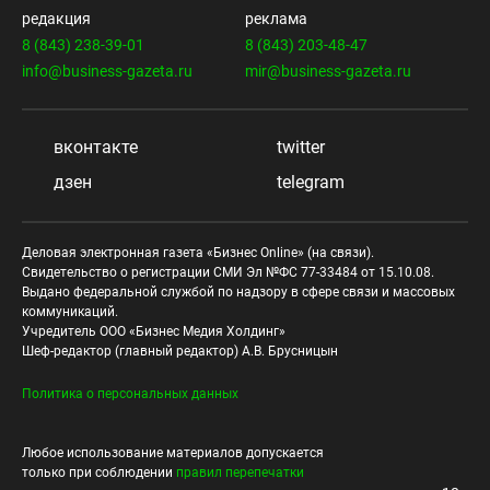
редакция
реклама
8 (843) 238-39-01
8 (843) 203-48-47
info@business-gazeta.ru
mir@business-gazeta.ru
вконтакте
twitter
дзен
telegram
Деловая электронная газета «Бизнес Online» (на связи).
Свидетельство о регистрации СМИ Эл №ФС 77-33484 от 15.10.08.
Выдано федеральной службой по надзору в сфере связи и массовых
коммуникаций.
Учредитель ООО «Бизнес Медия Холдинг»
Шеф-редактор (главный редактор) А.В. Брусницын
Политика о персональных данных
Любое использование материалов допускается
только при соблюдении
правил перепечатки