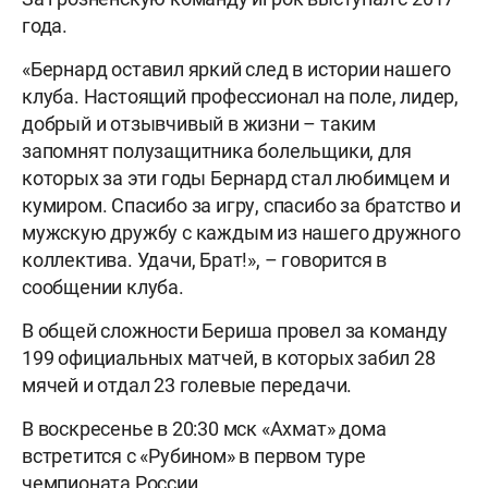
года.
«Бернард оставил яркий след в истории нашего
клуба. Настоящий профессионал на поле, лидер,
добрый и отзывчивый в жизни – таким
запомнят полузащитника болельщики, для
которых за эти годы Бернард стал любимцем и
кумиром. Спасибо за игру, спасибо за братство и
мужскую дружбу с каждым из нашего дружного
коллектива. Удачи, Брат!», – говорится в
сообщении клуба.
В общей сложности Бериша провел за команду
199 официальных матчей, в которых забил 28
мячей и отдал 23 голевые передачи.
В воскресенье в 20:30 мск «Ахмат» дома
встретится с «Рубином» в первом туре
чемпионата России.