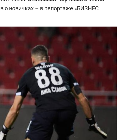
в о новичках – в репортаже «БИЗНЕС