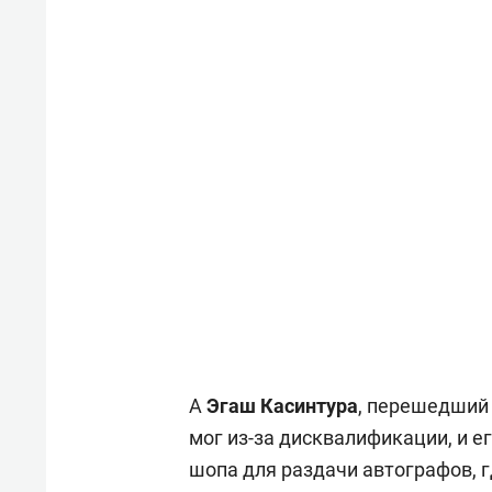
А
Эгаш Касинтура
, перешедший
мог из-за дисквалификации, и е
шопа для раздачи автографов, 