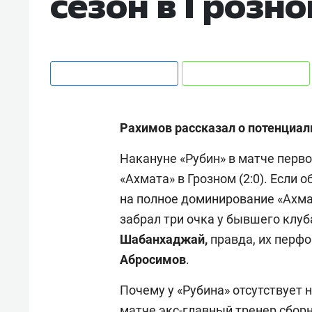
сезон в Грозн
Рахимов рассказал о потенциал
Накануне «Рубин» в матче перво
«Ахмата» в Грозном (2:0). Если 
на полное доминирование «Ахма
забрал три очка у бывшего клуб
Шабанхаджай,
правда, их перфо
Абросимов
.
Почему у «Рубина» отсутствует 
матче экс-главный тренер сбор