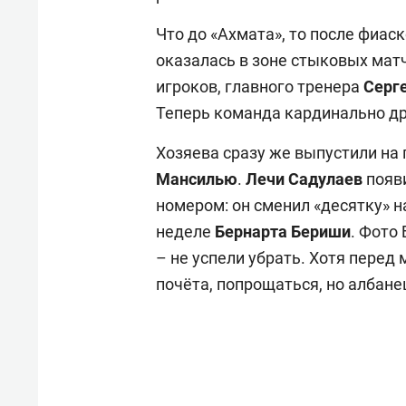
Что до «Ахмата», то после фиас
оказалась в зоне стыковых мат
игроков, главного тренера
Серг
Теперь команда кардинально др
Хозяева сразу же выпустили на 
Мансилью
.
Лечи Садулаев
появ
номером: он сменил «десятку» н
неделе
Бернарта Бериши
. Фото
– не успели убрать. Хотя перед
почёта, попрощаться, но албанец