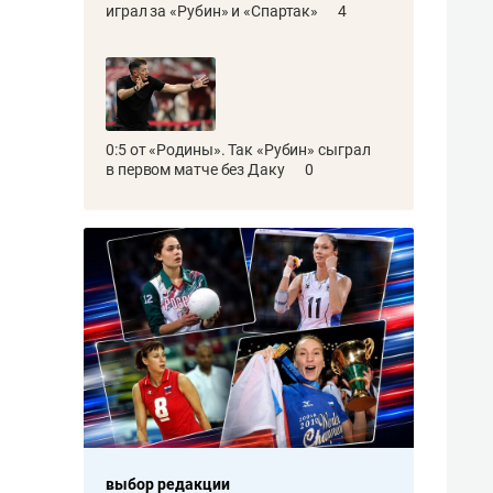
играл за «Рубин» и «Спартак»
4
0:5 от «Родины». Так «Рубин» сыграл
в первом матче без Даку
0
выбор редакции