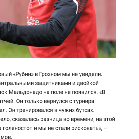
овый «Рубин» в Грозном мы не увидели.
центральными защитниками и двойкой
ок Мальдонадо на поле не появился. «В
тчей. Он только вернулся с турнира
ел. Он тренировался в чужих бутсах.
ло, сказалась разница во времени, на этой
 голеностоп и мы не стали рисковать», –
имов.