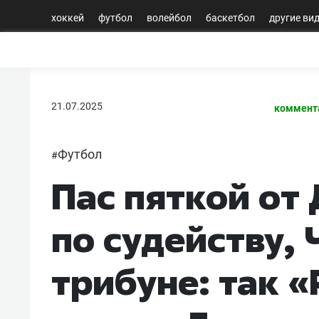
хоккей
футбол
волейбол
баскетбол
другие ви
21.07.2025
коммент
Футбол
#
Пас пяткой от
по судейству, 
трибуне: так 