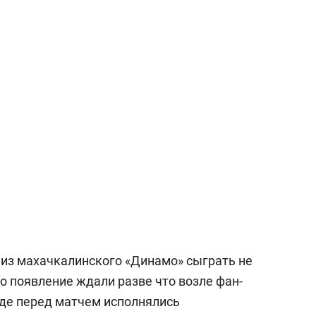
 из махачкалинского «Динамо» сыграть не
го появление ждали разве что возле фан-
где перед матчем исполнялись