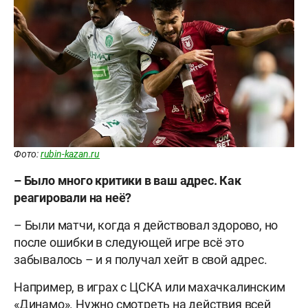
Фото:
rubin-kazan.ru
– Было много критики в ваш адрес. Как
реагировали на неё?
– Были матчи, когда я действовал здорово, но
после ошибки в следующей игре всё это
забывалось – и я получал хейт в свой адрес.
Например, в играх с ЦСКА или махачкалинским
«Динамо». Нужно смотреть на действия всей