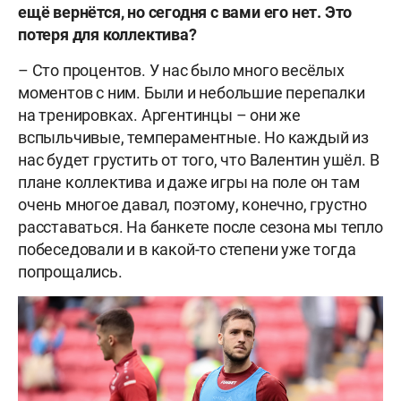
ещё вернётся, но сегодня с вами его нет. Это
потеря для коллектива?
– Сто процентов. У нас было много весёлых
моментов с ним. Были и небольшие перепалки
на тренировках. Аргентинцы – они же
вспыльчивые, темпераментные. Но каждый из
нас будет грустить от того, что Валентин ушёл. В
плане коллектива и даже игры на поле он там
очень многое давал, поэтому, конечно, грустно
расставаться. На банкете после сезона мы тепло
побеседовали и в какой-то степени уже тогда
попрощались.