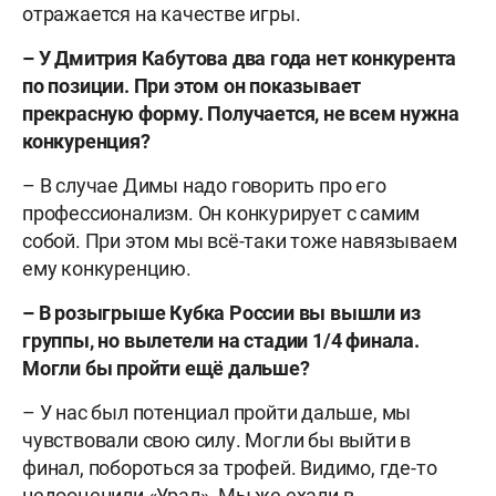
отражается на качестве игры.
– У Дмитрия Кабутова два года нет конкурента
по позиции. При этом он показывает
прекрасную форму. Получается, не всем нужна
конкуренция?
– В случае Димы надо говорить про его
профессионализм. Он конкурирует с самим
собой. При этом мы всё-таки тоже навязываем
ему конкуренцию.
– В розыгрыше Кубка России вы вышли из
группы, но вылетели на стадии 1/4 финала.
Могли бы пройти ещё дальше?
– У нас был потенциал пройти дальше, мы
чувствовали свою силу. Могли бы выйти в
финал, побороться за трофей. Видимо, где-то
недооценили «Урал». Мы же ехали в