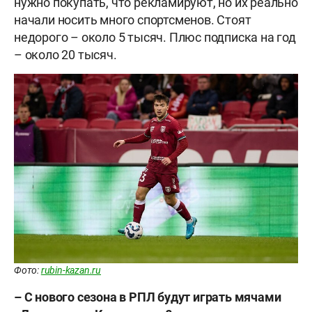
нужно покупать, что рекламируют, но их реально
начали носить много спортсменов. Стоят
недорого – около 5 тысяч. Плюс подписка на год
– около 20 тысяч.
Фото:
rubin-kazan.ru
– С нового сезона в РПЛ будут играть мячами