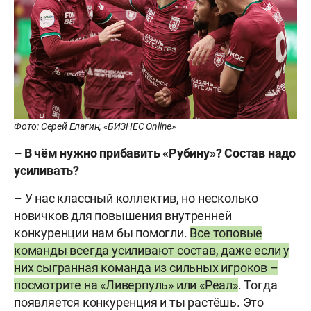
Фото: Серей Елагин, «БИЗНЕС Online»
– В чём нужно прибавить «Рубину»? Состав надо
усиливать?
– У нас классный коллектив, но несколько
новичков для повышения внутренней
конкуренции нам бы помогли.
Все топовые
команды всегда усиливают состав, даже если у
них сыгранная команда из сильных игроков –
посмотрите на «Ливерпуль» или «Реал»
. Тогда
появляется конкуренция и ты растёшь. Это