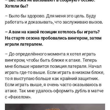
Хотели бы?
– Было бы здорово. Для меня это цель. Буду
работать и доказывать, что заслуживаю вызов
.
– А вам на какой позиции хотелось бы играть?
На старте сезона пробовались вингером, затем
играли латералем.
– До определённого момента я хотел играть
вингером, чтобы быть ближе к атаке. Теперь
мне больше нравится позиция латераля. Начал
играть где-то выше. Если играть в низком блоке,
то я выступаю больше как крайний защитник.
Если играть выше, я очень часто оказываюсь в
атаке. Так мне удалось оформить дубль в матче
с «Факелом».