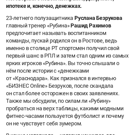
ипотеке и, конечно, денежках.
23-летнего полузащитника
Руслана
Безрукова
главный тренер «Рубина»
Рашид
Рахимов
предпочитает называть воспитанником
команды, пускай родился он в Ростове, ведь
именно в столице РТ спортсмен получил свой
первый шанс в РПЛ и затем стал одним из самых
ярких игроков «Рубина». Вы точно слышали о
нём после истории с «денежками
от «Краснодара». Как признался в интервью
«БИЗНЕС Online» Безруков, после скандала
он стал более осторожен в своих заявлениях.
Также мы обсудили, по силам ли «Рубину»
пробраться на верх таблицы, какими модными
фитнес-часами пользуется футболист и почему
он не чувствует себя зумером.