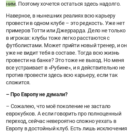
ним
. Поэтому хочется остаться здесь надолго.
Наверное, в нынешних реалиях всю карьеру
провести в одном клубе – это редкость. Уже нет
примеров Тотти или Джеррарда. Дело не только
в игроках: клубы тоже легко расстаются с
футболистами. Может прийти новый тренер, и он
уже не видит тебя в составе. Тогда всю жизнь
провести на банке? Это тоже не выход. Но меня
все устраивает в «Рубине», и я действительно не
против провести здесь всю карьеру, если так
сложится.
– Про Европу не думали?
– Сожалею, что моё поколение не застало
еврокубков. А если говорить про полноценный
переход, сейчас невероятно сложно уехать в
Европу в достойный клуб. Есть лишь исключения