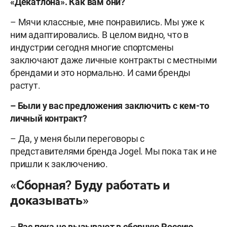
«Декатлона». Как вам они?
– Мячи классные, мне понравились. Мы уже к
ним адаптировались. В целом видно, что в
индустрии сегодня многие спортсмены
заключают даже личные контракты с местными
брендами и это нормально. И сами бренды
растут.
– Были у вас предложения заключить с кем-то
личный контракт?
– Да, у меня были переговоры с
представителями бренда Jogel. Мы пока так и не
пришли к заключению.
«Сборная? Буду работать и
доказывать»
– Вас пока не вызывают в сборную Россию.