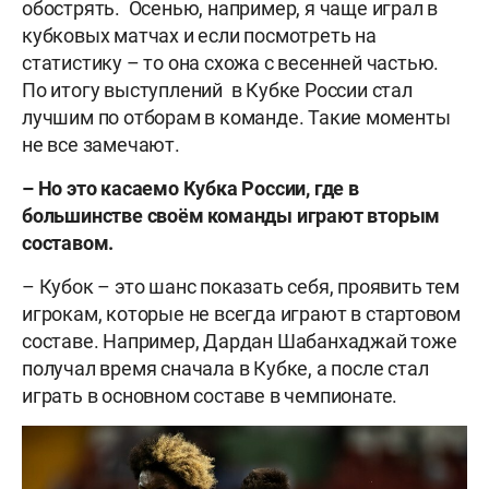
обострять. Осенью, например, я чаще играл в
кубковых матчах и если посмотреть на
статистику – то она схожа с весенней частью.
По итогу выступлений в Кубке России стал
лучшим по отборам в команде. Такие моменты
не все замечают.
– Но это касаемо Кубка России, где в
большинстве своём команды играют вторым
составом.
– Кубок – это шанс показать себя, проявить тем
игрокам, которые не всегда играют в стартовом
составе. Например, Дардан Шабанхаджай тоже
получал время сначала в Кубке, а после стал
играть в основном составе в чемпионате.