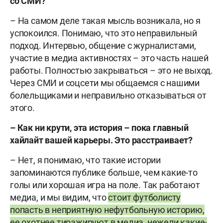
со СМИ?
– На самом деле такая мысль возникала, но я
успокоился. Понимаю, что это неправильный
подход. Интервью, общение с журналистами,
участие в медиа активностях – это часть нашей
работы. Полностью закрываться – это не выход.
Через СМИ и соцсети мы общаемся с нашими
болельщиками и неправильно отказываться от
этого.
– Как ни крути, эта история – пока главный
хайлайт вашей карьеры. Это расстраивает?
– Нет, я понимаю, что такие истории
запоминаются публике больше, чем какие-то
голы или хорошая игра на поле. Так работают
медиа, и мы видим, что
стоит футболисту
попасть в неприятную нефутбольную историю,
ее охотнее тиражируют в медиа, нежели какие-