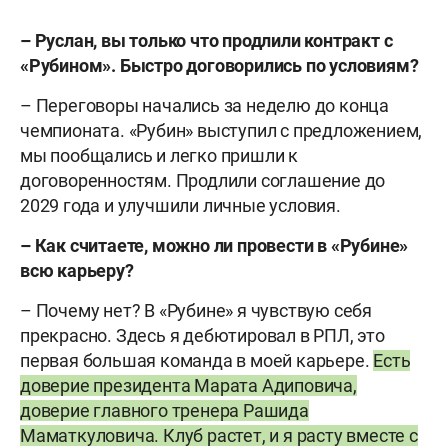
– Руслан, вы только что продлили контракт с
«Рубином». Быстро договорились по условиям?
– Переговоры начались за неделю до конца
чемпионата. «Рубин» выступил с предложением,
мы пообщались и легко пришли к
договоренностям. Продлили соглашение до
2029 года и улучшили личные условия.
– Как считаете, можно ли провести в «Рубине»
всю карьеру?
– Почему нет? В «Рубине» я чувствую себя
прекрасно. Здесь я дебютировал в РПЛ, это
первая большая команда в моей карьере.
Есть
доверие президента Марата Адиповича,
доверие главного тренера Рашида
Маматкуловича. Клуб растет, и я расту вместе с