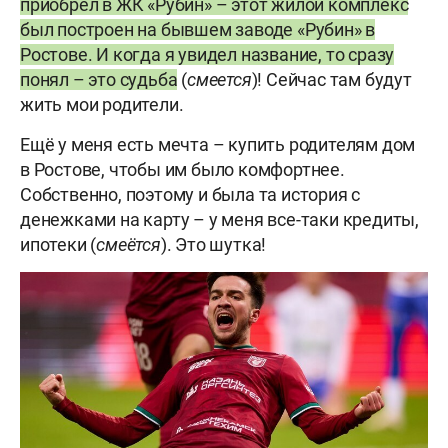
приобрел в ЖК «Рубин» – этот жилой комплекс
был построен на бывшем заводе «Рубин» в
Ростове. И когда я увидел название, то сразу
понял – это судьба
(
смеется
)! Сейчас там будут
жить мои родители.
Ещё у меня есть мечта – купить родителям дом
в Ростове, чтобы им было комфортнее.
Собственно, поэтому и была та история с
денежками на карту – у меня все-таки кредиты,
ипотеки (
смеётся
). Это шутка!