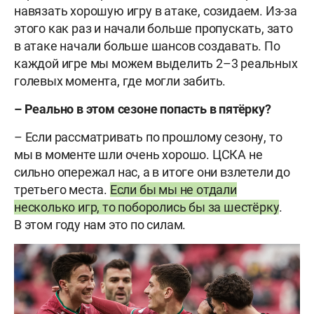
навязать хорошую игру в атаке, созидаем. Из-за
этого как раз и начали больше пропускать, зато
в атаке начали больше шансов создавать. По
каждой игре мы можем выделить 2–3 реальных
голевых момента, где могли забить.
– Реально в этом сезоне попасть в пятёрку?
– Если рассматривать по прошлому сезону, то
мы в моменте шли очень хорошо. ЦСКА не
сильно опережал нас, а в итоге они взлетели до
третьего места.
Если бы мы не отдали
несколько игр, то поборолись бы за шестёрку
.
В этом году нам это по силам.