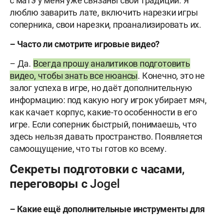
с матэ у меня уже связаны свои традиции. Я
люблю заварить лате, включить нарезки игры
соперника, свои нарезки, проанализировать их.
– Часто ли смотрите игровые видео?
– Да.
Всегда прошу аналитиков подготовить
видео, чтобы знать все нюансы
. Конечно, это не
залог успеха в игре, но даёт дополнительную
информацию: под какую ногу игрок убирает мяч,
как качает корпус, какие-то особенности в его
игре. Если соперник быстрый, понимаешь, что
здесь нельзя давать пространство. Появляется
самоощущение, что ты готов ко всему.
Секреты подготовки с часами,
переговоры с Jogel
– Какие ещё дополнительные инструменты для