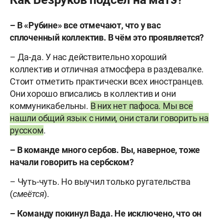
– В «Рубине» все отмечают, что у вас
сплоченный коллектив. В чём это проявляется?
– Да-да. У нас действительно хороший
коллектив и отличная атмосфера в раздевалке.
Стоит отметить практически всех иностранцев.
Они хорошо вписались в коллектив и они
коммуникабельны.
В них нет пафоса. Мы все
нашли общий язык с ними, они стали говорить на
русском
.
– В команде много сербов. Вы, наверное, тоже
начали говорить на сербском?
– Чуть-чуть. Но выучил только ругательства
(
смеётся
).
– Команду покинул Вада. Не исключено, что он