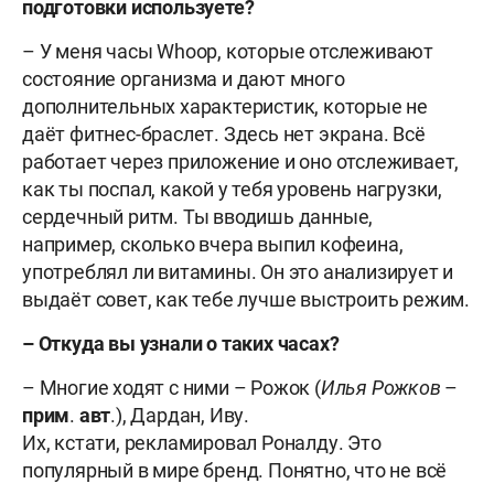
подготовки используете?
– У меня часы Whoop, которые отслеживают
состояние организма и дают много
дополнительных характеристик, которые не
даёт фитнес-браслет. Здесь нет экрана. Всё
работает через приложение и оно отслеживает,
как ты поспал, какой у тебя уровень нагрузки,
сердечный ритм. Ты вводишь данные,
например, сколько вчера выпил кофеина,
употреблял ли витамины. Он это анализирует и
выдаёт совет, как тебе лучше выстроить режим.
– Откуда вы узнали о таких часах?
– Многие ходят с ними – Рожок (
Илья
Рожков
–
прим
.
авт
.), Дардан, Иву.
Их, кстати, рекламировал Роналду. Это
популярный в мире бренд. Понятно, что не всё