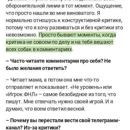
оборонительной линии в тот момент. Ощущение,
что просто нашли во мне виноватого. Я
нормально отношусь к конструктивной критике,
потому что я хочу развиваться и без критики это
невозможно.
Просто бывают моменты, когда
критика не совсем по делу и на тебя вешают
всех собак в комментариях
.
– Часто читаете комментарии про себя? Не
было желания ответить?
– Читает мама, а потом она мне что-то
отправляет и показывает. «Не уровень» или
«Игрок ФНЛ» – самое безобидное из того, что
пишут. Мне отвечать нужно своей игрой. И я
думаю, что всем ответил весной.
– Почему вы перестали вести свой телеграмм-
канал? Из-за критики?