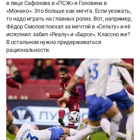
в лице Сафонова в «ПСЖ» и Головина в
«Монако». Это больше как мечта. Если уезжать,
то надо играть на главных ролях. Вот, например,
Фёдор Смолов поехал за мечтой в «Сельту» и её
исполнил: забил «Реалу» и «Барсе». Классно же?
В остальном нужно придерживаться
рациональности.