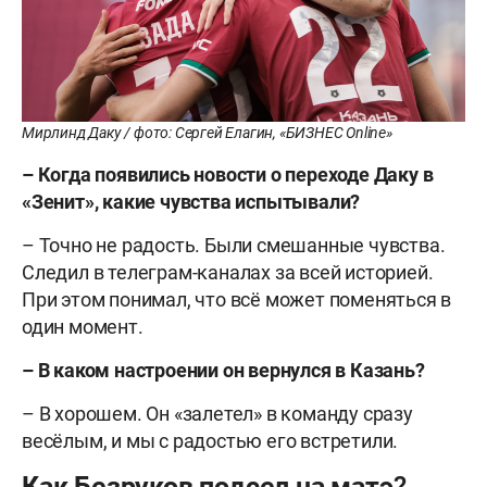
Мирлинд Даку / фото: Сергей Елагин, «БИЗНЕС Online»
– Когда появились новости о переходе Даку в
«Зенит», какие чувства испытывали?
– Точно не радость. Были смешанные чувства.
Следил в телеграм-каналах за всей историей.
При этом понимал, что всё может поменяться в
один момент.
– В каком настроении он вернулся в Казань?
– В хорошем. Он «залетел» в команду сразу
весёлым, и мы с радостью его встретили.
Как Безруков подсел на матэ?