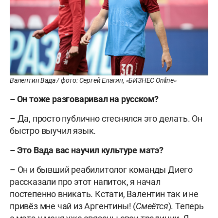
Валентин Вада / фото: Сергей Елагин, «БИЗНЕС Online»
– Он тоже разговаривал на русском?
– Да, просто публично стеснялся это делать. Он
быстро выучил язык.
– Это Вада вас научил культуре матэ?
– Он и бывший реабилитолог команды Диего
рассказали про этот напиток, я начал
постепенно вникать. Кстати, Валентин так и не
привёз мне чай из Аргентины! (
Смеётся
). Теперь