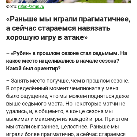
Фото:
rubin-kazan.ru
«Раньше мы играли прагматичнее,
а сейчас стараемся навязать
хорошую игру в атаке»
– «Рубин» в прошлом сезоне стал седьмым. На
какое место нацеливались в начале сезона?
Какой был ориентир?
– Занять место получше, чем в прошлом сезоне.
В определённый момент чемпионата у меня
было ощущение, что мы можем подняться даже
выше седьмого места. Но некоторые матчи не
удались, и, в общем-то, в конце сезона мы
выжимали максимум из каждой игры. При этом
мы стали сыграннее, целостнее. Раньше мы
играли более прагматично, а сейчас стараемся