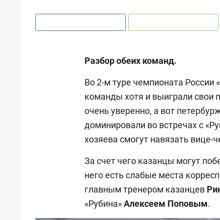
Разбор обеих команд.
Во 2-м туре чемпионата России 
команды хотя и выиграли свои 
очень уверенно, а вот петербур
доминировали во встречах с «Руб
хозяева смогут навязать вице-
За счет чего казанцы могут побе
него есть слабые места корресп
главным тренером казанцев
Ри
«Рубина»
Алексеем Поповым
.