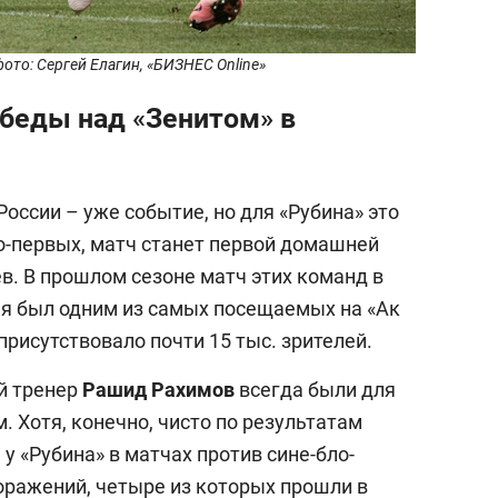
ото: Сергей Елагин, «БИЗНЕС Online»
обеды над «Зенитом» в
России – уже событие, но для «Рубина» это
о-первых, матч станет первой домашней
ев. В прошлом сезоне матч этих команд в
я был одним из самых посещаемых на «Ак
присутствовало почти 15 тыс. зрителей.
ый тренер
Рашид Рахимов
всегда были для
 Хотя, конечно, чисто по результатам
у «Рубина» в матчах против сине-бло-
оражений, четыре из которых прошли в