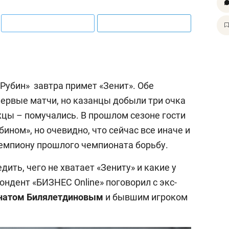
«Рубин» завтра примет «Зенит». Обе
первые матчи, но казанцы добыли три очка
жцы – помучались. В прошлом сезоне гости
ином», но очевидно, что сейчас все иначе и
чемпиону прошлого чемпионата борьбу.
дить, чего не хватает «Зениту» и какие у
ондент «БИЗНЕС Online» поговорил с экс-
натом Билялетдиновым
и бывшим игроком