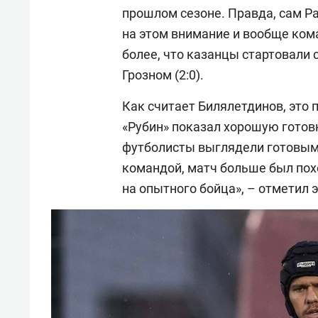
прошлом сезоне. Правда, сам Ра
на этом внимание и вообще ком
более, что казанцы стартовали 
Грозном (2:0).
Как считает Билялетдинов, это 
«Рубин» показал хорошую готовн
футболисты выглядели готовыми
командой, матч больше был похо
на опытного бойца», – отметил 