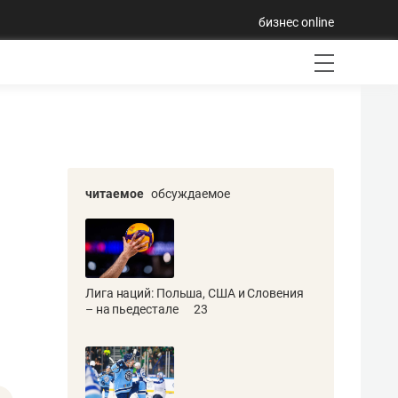
бизнес online
читаемое
обсуждаемое
Лига наций: Польша, США и Словения
– на пьедестале
23