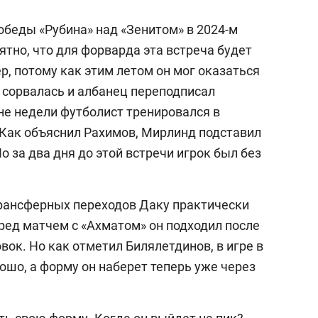
беды «Рубина» над «Зенитом» в 2024-м
оятно, что для форварда эта встреча будет
, потому как этим летом он мог оказаться
 сорвалась и албанец переподписал
не недели футболист тренировался в
Как объяснил Рахимов, Мирлинд подставил
Но за два дня до этой встречи игрок был без
 трансферных переходов Даку практически
ред матчем с «Ахматом» он подходил после
ок. Но как отметил Билялетдинов, в игре в
ошо, а форму он наберет теперь уже через