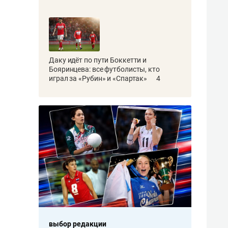
Даку идёт по пути Боккетти и
Бояринцева: все футболисты, кто
играл за «Рубин» и «Спартак»
4
выбор редакции