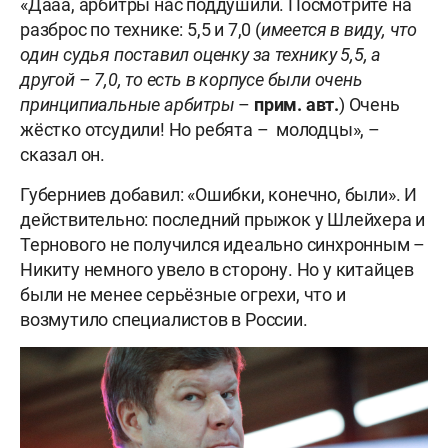
«Дааа, арбитры нас поддушили. Посмотрите на
разброс по технике: 5,5 и 7,0 (
имеется в виду, что
один судья поставил оценку за технику 5,5, а
другой – 7,0, то есть в корпусе были очень
принципиальные арбитры
–
прим. авт.
) Очень
жёстко отсудили! Но ребята – молодцы», –
сказал он.
Губерниев добавил: «Ошибки, конечно, были». И
действительно: последний прыжок у Шлейхера и
Тернового не получился идеально синхронным –
Никиту немного увело в сторону. Но у китайцев
были не менее серьёзные огрехи, что и
возмутило специалистов в России.