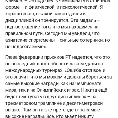
Климов. – Он подошёл к чемпионату в отличной
форме – и физической, и психологической. Я
хорошо знаю, с какой самоотдачей и
дисциплиной он тренируется. Эта медаль –
подтверждение того, что мы находимся на
правильном пути. Сегодня мы увидели, что
азиатские спортсмены – сильные соперники, но
не недосягаемые».
Глава федерации прыжков РТ надеется, что это
не последний шанс побороться за медали на
международных турнирах. «Ошибаются все, и
это значит, что мы можем и должны бороться за
самые высокие награды как на чемпионате
мира, так и на Олимпийских играх. Никита ещё
будет выступать в двух дисциплинах – на
трёхметровом трамплине и десятиметровой
вышке. Там он также претендент на самые
высокие награды. Все, кто знает Никиту,