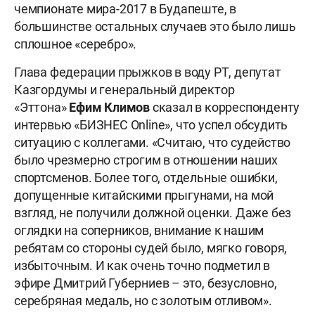
чемпионате мира-2017 в Будапеште, в
большинстве остальных случаев это было лишь
сплошное «серебро».
Глава федерации прыжков в воду РТ, депутат
Казгордумы и генеральный директор
«Эттона»
Ефим
Климов
сказал в корреспонденту
интервью «БИЗНЕС Online», что успел обсудить
ситуацию с коллегами. «Считаю, что судейство
было чрезмерно строгим в отношении наших
спортсменов. Более того, отдельные ошибки,
допущенные китайскими прыгунами, на мой
взгляд, не получили должной оценки. Даже без
оглядки на соперников, внимание к нашим
ребятам со стороны судей было, мягко говоря,
избыточным. И как очень точно подметил в
эфире Дмитрий Губерниев – это, безусловно,
серебряная медаль, но с золотым отливом».