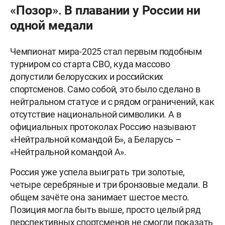
«Позор». В плавании у России ни
одной медали
Чемпионат мира-2025 стал первым подобным
турниром со старта СВО, куда массово
допустили белорусских и российских
спортсменов. Само собой, это было сделано в
нейтральном статусе и с рядом ограничений, как
отсутствие национальной символики. А в
официальных протоколах Россию называют
«Нейтральной командой Б», а Беларусь –
«Нейтральной командой А».
Россия уже успела выиграть три золотые,
четыре серебряные и три бронзовые медали. В
общем зачёте она занимает шестое место.
Позиция могла быть выше, просто целый ряд
перспективных спортсменов не смогли показать