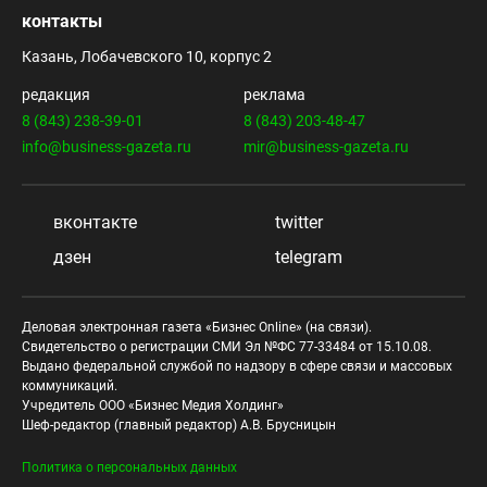
контакты
Казань, Лобачевского 10, корпус 2
редакция
реклама
8 (843) 238-39-01
8 (843) 203-48-47
info@business-gazeta.ru
mir@business-gazeta.ru
вконтакте
twitter
дзен
telegram
Деловая электронная газета «Бизнес Online» (на связи).
Свидетельство о регистрации СМИ Эл №ФС 77-33484 от 15.10.08.
Выдано федеральной службой по надзору в сфере связи и массовых
коммуникаций.
Учредитель ООО «Бизнес Медия Холдинг»
Шеф-редактор (главный редактор) А.В. Брусницын
Политика о персональных данных