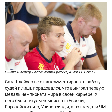
Никита Шлейхер / фото: Ирина Ерохина, «БИЗНЕС Online»
Сам Шлейхер не стал комментировать работу
судей и лишь порадовался, что выиграл первую
медаль чемпионата мира в своей карьере. У
него были титулы чемпионата Европы,
Европейских игр, Универсиады, а вот медали ЧМ