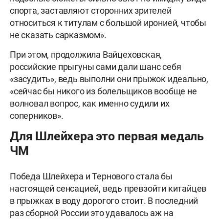
спорта, заставляют сторонних зрителей
относиться к титулам с большой иронией, чтобы
не сказать сарказмом».
При этом, продолжила Вайцеховская,
российские прыгуны сами дали шанс себя
«засудить», ведь выполни они прыжок идеально,
«сейчас бы никого из болельщиков вообще не
волновал вопрос, как именно судили их
соперников».
Для Шлейхера это первая медаль
ЧМ
Победа Шлейхера и Тернового стала бы
настоящей сенсацией, ведь превзойти китайцев
в прыжках в воду дорогого стоит. В последний
раз сборной России это удавалось аж на