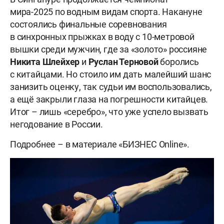
мира-2025 по водным видам спорта. Накануне
состоялись финальные соревнования
в синхронных прыжках в воду с 10-метровой
вышки среди мужчин, где за «золото» россияне
Никита
Шлейхер
и
Руслан
Терновой
боролись
с китайцами. Но стоило им дать малейший шанс
занизить оценку, так судьи им воспользовались,
а ещё закрыли глаза на погрешности китайцев.
Итог – лишь «серебро», что уже успело вызвать
негодование в России.
Подробнее – в материале «БИЗНЕС Online».