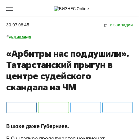
30.07 08:45
в закладки
#
другие виды
«Арбитры нас поддушили».
Татарстанский прыгун в
центре судейского
скандала на ЧМ
В шоке даже Губерниев.
В Сингапуре продолжается чемпионат