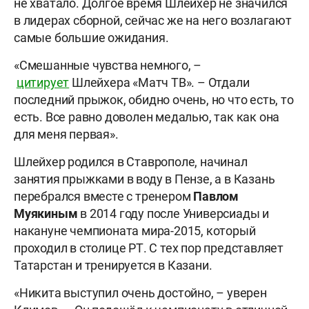
не хватало. Долгое время Шлейхер не значился
в лидерах сборной, сейчас же на него возлагают
самые большие ожидания.
«Смешанные чувства немного, –
цитирует
Шлейхера «Матч ТВ». – Отдали
последний прыжок, обидно очень, но что есть, то
есть. Все равно доволен медалью, так как она
для меня первая».
Шлейхер родился в Ставрополе, начинал
занятия прыжками в воду в Пензе, а в Казань
перебрался вместе с тренером
Павлом
Муякиным
в 2014 году после Универсиады и
накануне чемпионата мира-2015, который
проходил в столице РТ. С тех пор представляет
Татарстан и тренируется в Казани.
«Никита выступил очень достойно, – уверен