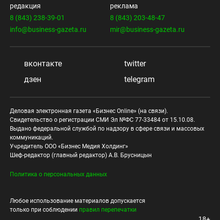
редакция
реклама
8 (843) 238-39-01
8 (843) 203-48-47
info@business-gazeta.ru
mir@business-gazeta.ru
вконтакте
twitter
дзен
telegram
Деловая электронная газета «Бизнес Online» (на связи).
Свидетельство о регистрации СМИ Эл №ФС 77-33484 от 15.10.08.
Выдано федеральной службой по надзору в сфере связи и массовых
коммуникаций.
Учредитель ООО «Бизнес Медия Холдинг»
Шеф-редактор (главный редактор) А.В. Брусницын
Политика о персональных данных
Любое использование материалов допускается
только при соблюдении
правил перепечатки
18+