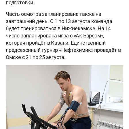
подготовки.
Часть осмотра запланирована также на
завтрашний день. С 1 по 13 августа команда
будет тренироваться в Нижнекамске. На 14
число запланирована игра с «Ак Барсом»,
которая пройдёт в Казани. Единственный
предсезонный турнир «Нефтехимик» проведёт в
Омске с 21 по 25 августа.