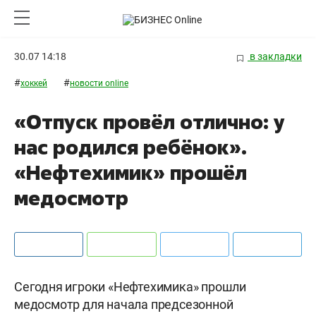
30.07 14:18
в закладки
#
#
хоккей
новости online
«Отпуск провёл отлично: у
нас родился ребёнок».
«Нефтехимик» прошёл
медосмотр
Сегодня игроки «Нефтехимика» прошли
медосмотр для начала предсезонной