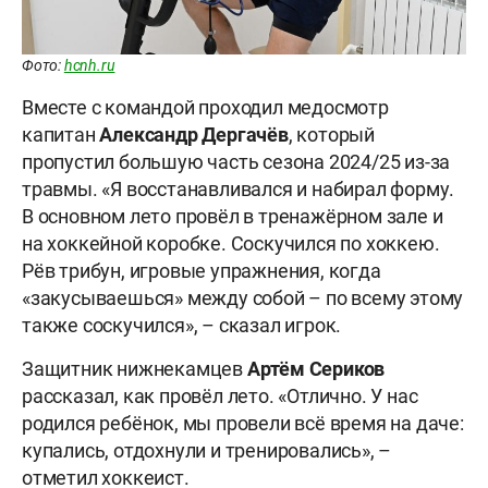
Фото:
hcnh.ru
Вместе с командой проходил медосмотр
капитан
Александр Дергачёв
, который
пропустил большую часть сезона 2024/25 из-за
травмы. «Я восстанавливался и набирал форму.
В основном лето провёл в тренажёрном зале и
на хоккейной коробке. Соскучился по хоккею.
Рёв трибун, игровые упражнения, когда
«закусываешься» между собой – по всему этому
также соскучился», – сказал игрок.
Защитник нижнекамцев
Артём Сериков
рассказал, как провёл лето. «Отлично. У нас
родился ребёнок, мы провели всё время на даче:
купались, отдохнули и тренировались», –
отметил хоккеист.