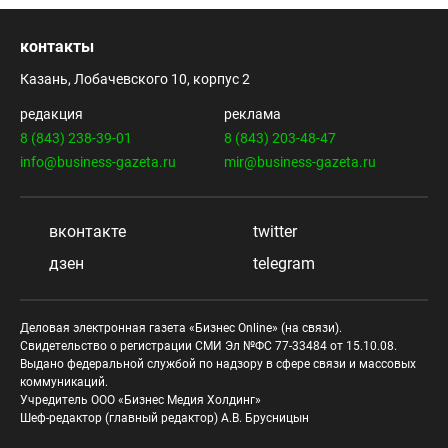
контакты
Казань, Лобачевского 10, корпус 2
редакция
реклама
8 (843) 238-39-01
8 (843) 203-48-47
info@business-gazeta.ru
mir@business-gazeta.ru
вконтакте
twitter
дзен
telegram
Деловая электронная газета «Бизнес Online» (на связи).
Свидетельство о регистрации СМИ Эл №ФС 77-33484 от 15.10.08.
Выдано федеральной службой по надзору в сфере связи и массовых
коммуникаций.
Учредитель ООО «Бизнес Медия Холдинг»
Шеф-редактор (главный редактор) А.В. Брусницын