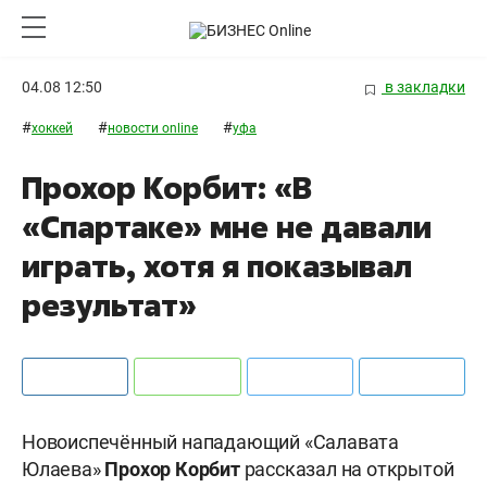
04.08 12:50
в закладки
#
#
#
хоккей
новости online
уфа
Прохор Корбит: «В
«Спартаке» мне не давали
играть, хотя я показывал
результат»
Новоиспечённый нападающий «Салавата
Юлаева»
Прохор Корбит
рассказал на открытой