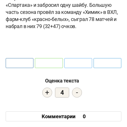
«Спартака» и забросил одну шайбу. Большую
часть сезона провёл за команду «Химик» в ВХЛ,
фарм-клуб «красно-белых», сыграл 78 матчей и
набрал в них 79 (32+47) очков.
Оценка текста
+
-
4
Комментарии
0