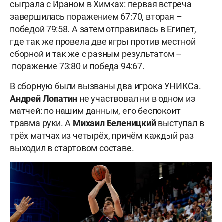
сыграла с Ираном в Химках: первая встреча
завершилась поражением 67:70, вторая –
победой 79:58. А затем отправилась в Египет,
где так же провела две игры против местной
сборной и так же с разным результатом –
поражение 73:80 и победа 94:67.
В сборную были вызваны два игрока УНИКСа.
Андрей
Лопатин
не участвовал ни в одном из
матчей: по нашим данным, его беспокоит
травма руки. А
Михаил
Беленицкий
выступал в
трёх матчах из четырёх, причём каждый раз
выходил в стартовом составе.