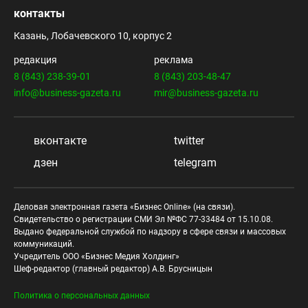
контакты
Казань, Лобачевского 10, корпус 2
редакция
реклама
8 (843) 238-39-01
8 (843) 203-48-47
info@business-gazeta.ru
mir@business-gazeta.ru
вконтакте
twitter
дзен
telegram
Деловая электронная газета «Бизнес Online» (на связи).
Свидетельство о регистрации СМИ Эл №ФС 77-33484 от 15.10.08.
Выдано федеральной службой по надзору в сфере связи и массовых
коммуникаций.
Учредитель ООО «Бизнес Медия Холдинг»
Шеф-редактор (главный редактор) А.В. Брусницын
Политика о персональных данных