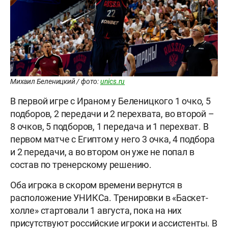
Михаил Беленицкий / фото:
unics.ru
В первой игре с Ираном у Беленицкого 1 очко, 5
подборов, 2 передачи и 2 перехвата, во второй –
8 очков, 5 подборов, 1 передача и 1 перехват. В
первом матче с Египтом у него 3 очка, 4 подбора
и 2 передачи, а во втором он уже не попал в
состав по тренерскому решению.
Оба игрока в скором времени вернутся в
расположение УНИКСа. Тренировки в «Баскет-
холле» стартовали 1 августа, пока на них
присутствуют российские игроки и ассистенты. В