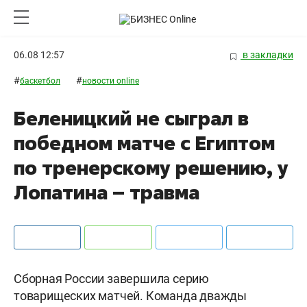
06.08 12:57
в закладки
#
#
баскетбол
новости online
Беленицкий не сыграл в
победном матче с Египтом
по тренерскому решению, у
Лопатина – травма
Сборная России завершила серию
товарищеских матчей. Команда дважды